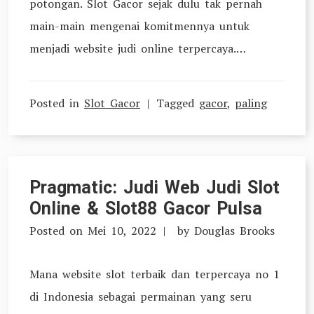
potongan. Slot Gacor sejak dulu tak pernah
main-main mengenai komitmennya untuk
menjadi website judi online terpercaya.…
Posted in
Slot Gacor
Tagged
gacor
,
paling
Pragmatic: Judi Web Judi Slot
Online & Slot88 Gacor Pulsa
Posted on
Mei 10, 2022
by
Douglas Brooks
Mana website slot terbaik dan terpercaya no 1
di Indonesia sebagai permainan yang seru