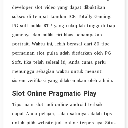
developer slot video yang dapat dibuktikan
sukses di tempat London ICE Totally Gaming.
PG soft miliki RTP yang cukuplah tinggi di tiap
gamenya dan miliki ciri-khas penampakan
portrait. Waktu ini, lebih berasal dari 80 tipe
permainan slot pulsa udah diedarkan oleh PG
Soft. Jika telah selesai isi, Anda cuma perlu
menunggu sebagian waktu untuk menanti
sistem verifikasi yang dilaksanakan oleh admin.
Slot Online Pragmatic Play
Tips main slot judi online android terbaik
dapat Anda pelajari, salah satunya adalah tips
untuk pilih website judi online terpercaya. Situs