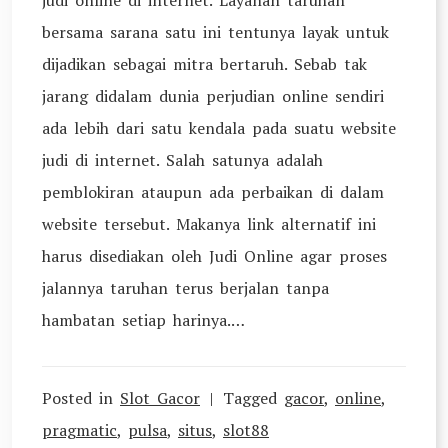
bersama sarana satu ini tentunya layak untuk
dijadikan sebagai mitra bertaruh. Sebab tak
jarang didalam dunia perjudian online sendiri
ada lebih dari satu kendala pada suatu website
judi di internet. Salah satunya adalah
pemblokiran ataupun ada perbaikan di dalam
website tersebut. Makanya link alternatif ini
harus disediakan oleh Judi Online agar proses
jalannya taruhan terus berjalan tanpa
hambatan setiap harinya.…
Posted in
Slot Gacor
Tagged
gacor
,
online
,
pragmatic
,
pulsa
,
situs
,
slot88