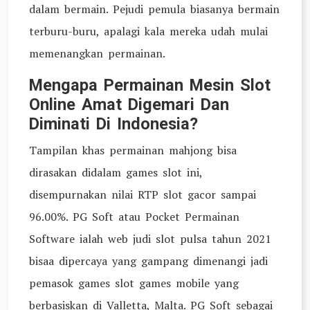
dalam bermain. Pejudi pemula biasanya bermain
terburu-buru, apalagi kala mereka udah mulai
memenangkan permainan.
Mengapa Permainan Mesin Slot
Online Amat Digemari Dan
Diminati Di Indonesia?
Tampilan khas permainan mahjong bisa
dirasakan didalam games slot ini,
disempurnakan nilai RTP slot gacor sampai
96.00%. PG Soft atau Pocket Permainan
Software ialah web judi slot pulsa tahun 2021
bisaa dipercaya yang gampang dimenangi jadi
pemasok games slot games mobile yang
berbasiskan di Valletta, Malta. PG Soft sebagai