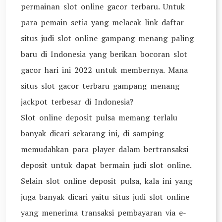
permainan slot online gacor terbaru. Untuk
para pemain setia yang melacak link daftar
situs judi slot online gampang menang paling
baru di Indonesia yang berikan bocoran slot
gacor hari ini 2022 untuk membernya. Mana
situs slot gacor terbaru gampang menang
jackpot terbesar di Indonesia?
Slot online deposit pulsa memang terlalu
banyak dicari sekarang ini, di samping
memudahkan para player dalam bertransaksi
deposit untuk dapat bermain judi slot online.
Selain slot online deposit pulsa, kala ini yang
juga banyak dicari yaitu situs judi slot online
yang menerima transaksi pembayaran via e-