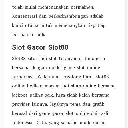
telah mulai memenangkan permainan.
Konsentrasi dan berkesinambungan adalah
kunci utama untuk memenangkan tiap tiap
permainan judi.
Slot Gacor Slot88
Slot88 situs judi slot teranyar di Indonesia
bersama dengan model game slot online
terpercaya. Walaupun tergolong baru, slot88
online berikan macam judi slots online bersama
jackpot paling baik. Juga tidak kalah bersama
provider lainnya, layaknya tema dan grafik
berasal dari game gacor slot online duit asli
Indonesia. Di th. yang semakin moderen ini