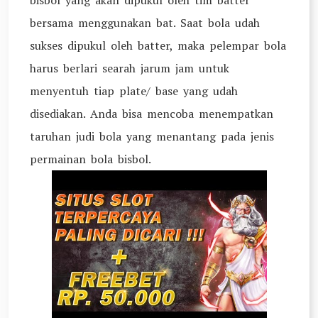
bersama menggunakan bat. Saat bola udah
sukses dipukul oleh batter, maka pelempar bola
harus berlari searah jarum jam untuk
menyentuh tiap plate/ base yang udah
disediakan. Anda bisa mencoba menempatkan
taruhan judi bola yang menantang pada jenis
permainan bola bisbol.