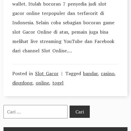
wallet. Itulah bocoran 7 penyedia judi slot
gacor online terpopuler dan terfavorit di
Indonesia. Selain coba sebagian bocoran game
slot Gacor Online di atas, pemain juga bisa
melihat live streaming YouTube dan Facebook
dari channel Slot Online.…
Posted in
Slot Gacor
Tagged
bandar
,
casino
,
dingdong
,
online
,
togel
Cari
untuk: