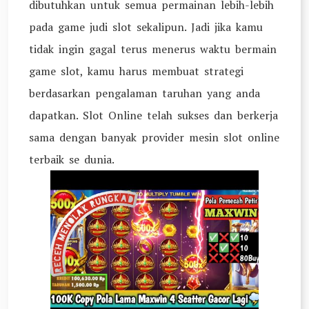
dibutuhkan untuk semua permainan lebih-lebih
pada game judi slot sekalipun. Jadi jika kamu
tidak ingin gagal terus menerus waktu bermain
game slot, kamu harus membuat strategi
berdasarkan pengalaman taruhan yang anda
dapatkan. Slot Online telah sukses dan berkerja
sama dengan banyak provider mesin slot online
terbaik se dunia.