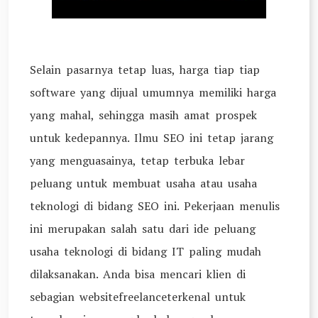
Selain pasarnya tetap luas, harga tiap tiap
software yang dijual umumnya memiliki harga
yang mahal, sehingga masih amat prospek
untuk kedepannya. Ilmu SEO ini tetap jarang
yang menguasainya, tetap terbuka lebar
peluang untuk membuat usaha atau usaha
teknologi di bidang SEO ini. Pekerjaan menulis
ini merupakan salah satu dari ide peluang
usaha teknologi di bidang IT paling mudah
dilaksanakan. Anda bisa mencari klien di
sebagian websitefreelanceterkenal untuk