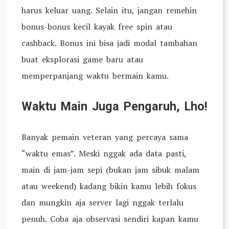
harus keluar uang. Selain itu, jangan remehin
bonus-bonus kecil kayak free spin atau
cashback. Bonus ini bisa jadi modal tambahan
buat eksplorasi game baru atau
memperpanjang waktu bermain kamu.
Waktu Main Juga Pengaruh, Lho!
Banyak pemain veteran yang percaya sama
“waktu emas”. Meski nggak ada data pasti,
main di jam-jam sepi (bukan jam sibuk malam
atau weekend) kadang bikin kamu lebih fokus
dan mungkin aja server lagi nggak terlalu
penuh. Coba aja observasi sendiri kapan kamu