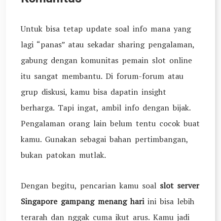
Untuk bisa tetap update soal info mana yang
lagi “panas” atau sekadar sharing pengalaman,
gabung dengan komunitas pemain slot online
itu sangat membantu. Di forum-forum atau
grup diskusi, kamu bisa dapatin insight
berharga. Tapi ingat, ambil info dengan bijak.
Pengalaman orang lain belum tentu cocok buat
kamu. Gunakan sebagai bahan pertimbangan,
bukan patokan mutlak.
Dengan begitu, pencarian kamu soal
slot server
Singapore gampang menang hari
ini bisa lebih
terarah dan nggak cuma ikut arus. Kamu jadi