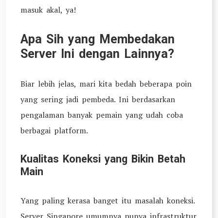
masuk akal, ya!
Apa Sih yang Membedakan
Server Ini dengan Lainnya?
Biar lebih jelas, mari kita bedah beberapa poin
yang sering jadi pembeda. Ini berdasarkan
pengalaman banyak pemain yang udah coba
berbagai platform.
Kualitas Koneksi yang Bikin Betah
Main
Yang paling kerasa banget itu masalah koneksi.
Server Singapore umumnya punya infrastruktur