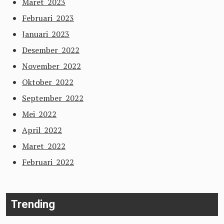
Maret 2023
Februari 2023
Januari 2023
Desember 2022
November 2022
Oktober 2022
September 2022
Mei 2022
April 2022
Maret 2022
Februari 2022
Trending