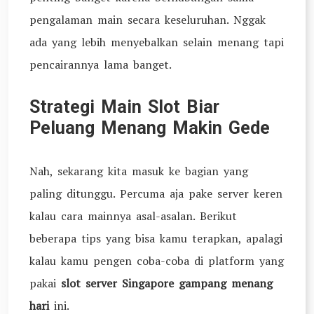
pengalaman main secara keseluruhan. Nggak
ada yang lebih menyebalkan selain menang tapi
pencairannya lama banget.
Strategi Main Slot Biar
Peluang Menang Makin Gede
Nah, sekarang kita masuk ke bagian yang
paling ditunggu. Percuma aja pake server keren
kalau cara mainnya asal-asalan. Berikut
beberapa tips yang bisa kamu terapkan, apalagi
kalau kamu pengen coba-coba di platform yang
pakai
slot server Singapore gampang menang
hari
ini.