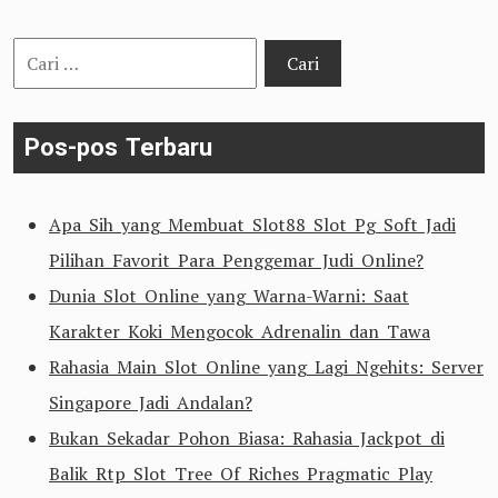
Cari
untuk:
Pos-pos Terbaru
Apa Sih yang Membuat Slot88 Slot Pg Soft Jadi
Pilihan Favorit Para Penggemar Judi Online?
Dunia Slot Online yang Warna-Warni: Saat
Karakter Koki Mengocok Adrenalin dan Tawa
Rahasia Main Slot Online yang Lagi Ngehits: Server
Singapore Jadi Andalan?
Bukan Sekadar Pohon Biasa: Rahasia Jackpot di
Balik Rtp Slot Tree Of Riches Pragmatic Play