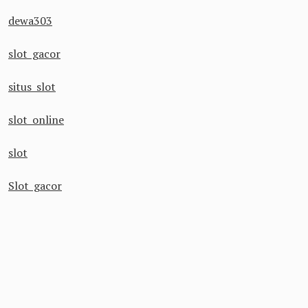
dewa303
slot gacor
situs slot
slot online
slot
Slot gacor