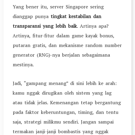
Yang bener itu, server Singapore sering
dianggap punya
tingkat kestabilan dan
transparansi yang lebih baik
. Artinya apa?
Artinya, fitur-fitur dalam game kayak bonus,
putaran gratis, dan mekanisme random number
generator (RNG)-nya berjalan sebagaimana
mestinya.
Jadi, “gampang menang” di sini lebih ke arah:
kamu nggak dirugikan oleh sistem yang lag
atau tidak jelas. Kemenangan tetap bergantung
pada faktor keberuntungan, timing, dan tentu
saja, strategi milikmu sendiri. Jangan sampai
termakan janji-janji bombastis yang nggak