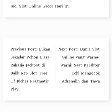
Judi Slot Online Gacor Hari Ini
Navigasi
Previous Post:
Bukan
Next Post:
Dunia Slot
pos
Sekadar Pohon Biasa:
Online yang Warna-
Rahasia Jackpot di
Warni: Saat Karakter
Balik Rtp Slot Tree
Koki Mengocok
Of Riches Pragmatic
Adrenalin dan Tawa
Play