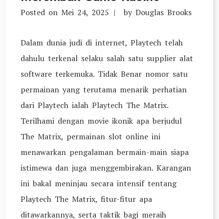
Posted on
Mei 24, 2025
by
Douglas Brooks
Dalam dunia judi di internet, Playtech telah
dahulu terkenal selaku salah satu supplier alat
software terkemuka. Tidak Benar nomor satu
permainan yang terutama menarik perhatian
dari Playtech ialah Playtech The Matrix.
Terilhami dengan movie ikonik apa berjudul
The Matrix, permainan slot online ini
menawarkan pengalaman bermain-main siapa
istimewa dan juga menggembirakan. Karangan
ini bakal meninjau secara intensif tentang
Playtech The Matrix, fitur-fitur apa
ditawarkannya, serta taktik bagi meraih