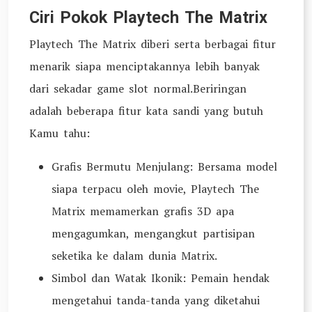
Ciri Pokok Playtech The Matrix
Playtech The Matrix diberi serta berbagai fitur
menarik siapa menciptakannya lebih banyak
dari sekadar game slot normal.Beriringan
adalah beberapa fitur kata sandi yang butuh
Kamu tahu:
Grafis Bermutu Menjulang: Bersama model
siapa terpacu oleh movie, Playtech The
Matrix memamerkan grafis 3D apa
mengagumkan, mengangkut partisipan
seketika ke dalam dunia Matrix.
Simbol dan Watak Ikonik: Pemain hendak
mengetahui tanda-tanda yang diketahui