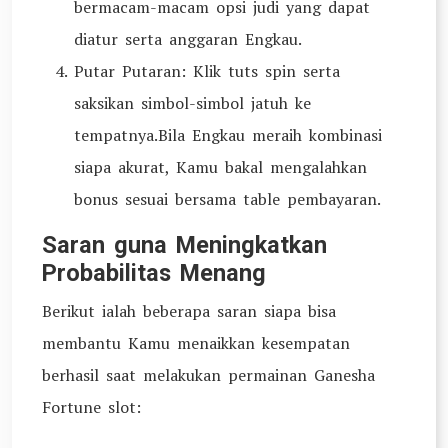
bermacam-macam opsi judi yang dapat
diatur serta anggaran Engkau.
Putar Putaran: Klik tuts spin serta
saksikan simbol-simbol jatuh ke
tempatnya.Bila Engkau meraih kombinasi
siapa akurat, Kamu bakal mengalahkan
bonus sesuai bersama table pembayaran.
Saran guna Meningkatkan
Probabilitas Menang
Berikut ialah beberapa saran siapa bisa
membantu Kamu menaikkan kesempatan
berhasil saat melakukan permainan Ganesha
Fortune slot: