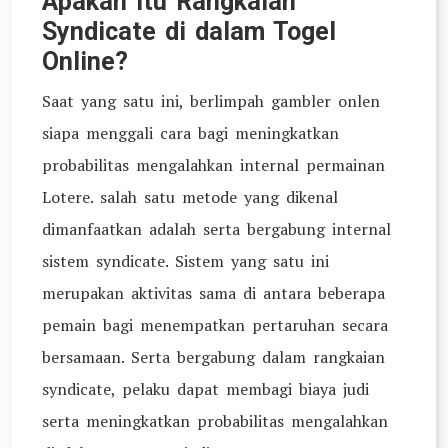
Apakah itu Rangkaian
Syndicate di dalam Togel
Online?
Saat yang satu ini, berlimpah gambler onlen
siapa menggali cara bagi meningkatkan
probabilitas mengalahkan internal permainan
Lotere. salah satu metode yang dikenal
dimanfaatkan adalah serta bergabung internal
sistem syndicate. Sistem yang satu ini
merupakan aktivitas sama di antara beberapa
pemain bagi menempatkan pertaruhan secara
bersamaan. Serta bergabung dalam rangkaian
syndicate, pelaku dapat membagi biaya judi
serta meningkatkan probabilitas mengalahkan