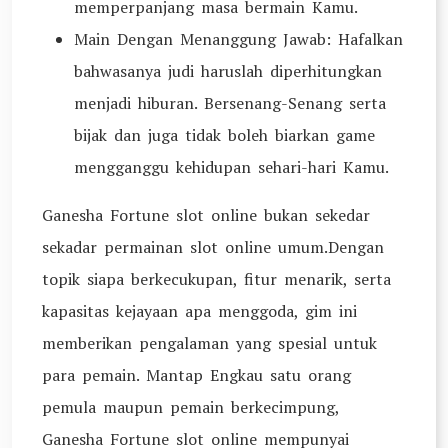
memperpanjang masa bermain Kamu.
Main Dengan Menanggung Jawab: Hafalkan
bahwasanya judi haruslah diperhitungkan
menjadi hiburan. Bersenang-Senang serta
bijak dan juga tidak boleh biarkan game
mengganggu kehidupan sehari-hari Kamu.
Ganesha Fortune slot online bukan sekedar
sekadar permainan slot online umum.Dengan
topik siapa berkecukupan, fitur menarik, serta
kapasitas kejayaan apa menggoda, gim ini
memberikan pengalaman yang spesial untuk
para pemain. Mantap Engkau satu orang
pemula maupun pemain berkecimpung,
Ganesha Fortune slot online mempunyai