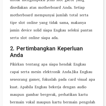
disediakan atas motherboard Anda. Setiap
motherboard mempunyai jumlah total serta
tipe slot online yang tidak sama, makanya
jamin device solid siapa Engkau seleksi pantas
serta slot online siapa ada.
2. Pertimbangkan Keperluan
Anda
Pikirkan tentang apa siapa hendak Engkau
capai serta mesin elektronik Anda.Jika Engkau
seseorang gamer, fokuslah pada card visual apa
kuat. Apabila Engkau bekerja dengan audio
maupun gambar bergerak, perhatikan kartu
bermain vokal maupun kartu bermain pengolah