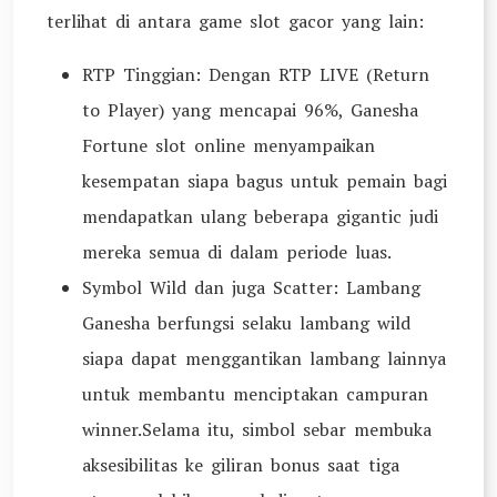
terlihat di antara game slot gacor yang lain:
RTP Tinggian: Dengan RTP LIVE (Return
to Player) yang mencapai 96%, Ganesha
Fortune slot online menyampaikan
kesempatan siapa bagus untuk pemain bagi
mendapatkan ulang beberapa gigantic judi
mereka semua di dalam periode luas.
Symbol Wild dan juga Scatter: Lambang
Ganesha berfungsi selaku lambang wild
siapa dapat menggantikan lambang lainnya
untuk membantu menciptakan campuran
winner.Selama itu, simbol sebar membuka
aksesibilitas ke giliran bonus saat tiga