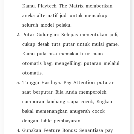
Kamu. Playtech The Matrix memberikan
aneka alternatif judi untuk mencukupi
seluruh model pelaku.
Putar Gulungan: Selepas menentukan judi,
cukup desak tuts putar untuk mulai game.
Kamu pula bisa memakai fitur main
otomatis bagi mengelilingi putaran melalui
otomatis.
Tunggu Hasilnya: Pay Attention putaran
saat berputar. Bila Anda memperoleh
campuran lambang siapa cocok, Engkau
bakal memenangkan anugerah cocok
dengan table pembayaran.
Gunakan Feature Bonus: Senantiasa pay