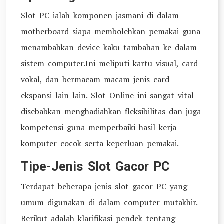
Slot PC ialah komponen jasmani di dalam
motherboard siapa membolehkan pemakai guna
menambahkan device kaku tambahan ke dalam
sistem computer.Ini meliputi kartu visual, card
vokal, dan bermacam-macam jenis card
ekspansi lain-lain. Slot Online ini sangat vital
disebabkan menghadiahkan fleksibilitas dan juga
kompetensi guna memperbaiki hasil kerja
komputer cocok serta keperluan pemakai.
Tipe-Jenis Slot Gacor PC
Terdapat beberapa jenis slot gacor PC yang
umum digunakan di dalam computer mutakhir.
Berikut adalah klarifikasi pendek tentang