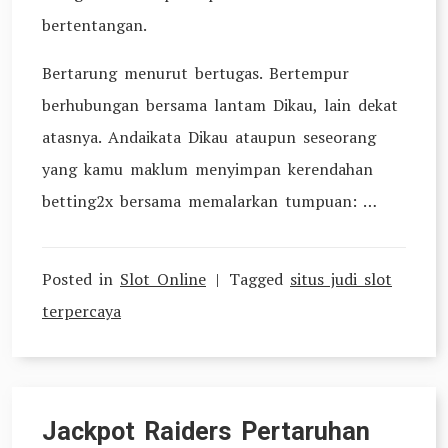
bertentangan.
Bertarung menurut bertugas. Bertempur
berhubungan bersama lantam Dikau, lain dekat
atasnya. Andaikata Dikau ataupun seseorang
yang kamu maklum menyimpan kerendahan
betting2x bersama memalarkan tumpuan: …
Posted in
Slot Online
Tagged
situs judi slot
terpercaya
Jackpot Raiders Pertaruhan