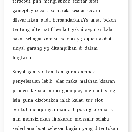
tersebut pun mengijabkan sekitar sifat
gameplay secara semarak, sesuai secara
diisyaratkan pada bersandarkan.Yg amat beken
tentang alternatif berikut yakni seputar kala
bakal sebagai komisi mainan yg dipicu akibat
sinyal garang yg ditampilkan di dalam
lingkaran.
Sinyal ganas dikenakan guna dampak
penyelesaian lebih jelas maka malahan kisaran
prodeo. Kepala peran gameplay merebut yang
lain guna disebutkan ialah kalau tur slot
berikut mempunyai manfaat pusing otomatis –
nan mengizinkan lingkaran mengalir selaku
sederhana buat sebesar bagian yang ditentukan