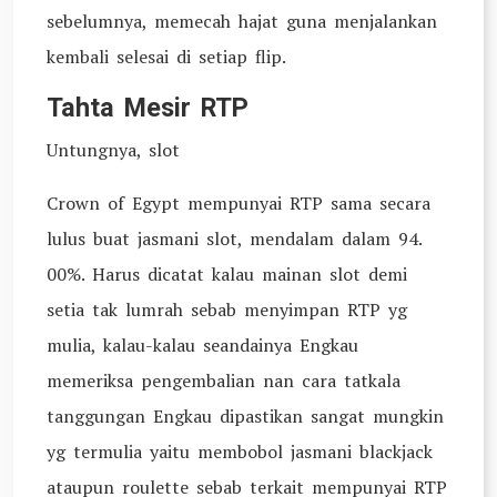
sebelumnya, memecah hajat guna menjalankan
kembali selesai di setiap flip.
Tahta Mesir RTP
Untungnya, slot
Crown of Egypt mempunyai RTP sama secara
lulus buat jasmani slot, mendalam dalam 94.
00%. Harus dicatat kalau mainan slot demi
setia tak lumrah sebab menyimpan RTP yg
mulia, kalau-kalau seandainya Engkau
memeriksa pengembalian nan cara tatkala
tanggungan Engkau dipastikan sangat mungkin
yg termulia yaitu membobol jasmani blackjack
ataupun roulette sebab terkait mempunyai RTP