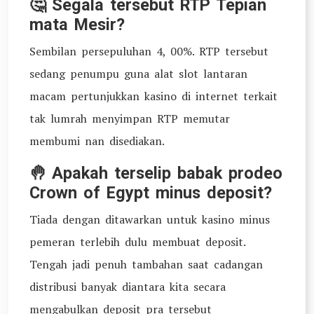
🤔 Segala tersebut RTP Tepian
mata Mesir?
Sembilan persepuluhan 4, 00%. RTP tersebut
sedang penumpu guna alat slot lantaran
macam pertunjukkan kasino di internet terkait
tak lumrah menyimpan RTP memutar
membumi nan disediakan.
🤚 Apakah terselip babak prodeo
Crown of Egypt minus deposit?
Tiada dengan ditawarkan untuk kasino minus
pemeran terlebih dulu membuat deposit.
Tengah jadi penuh tambahan saat cadangan
distribusi banyak diantara kita secara
mengabulkan deposit pra tersebut