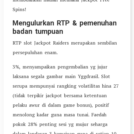
Spins!
Mengulurkan RTP & pemenuhan
badan tumpuan
RTP slot Jackpot Raiders merupakan sembilan
persepuluhan enam.
3%, menyampaikan pengembalian yg jujur
laksana segala gambar main Yggdrasil. Slot
serupa mempunyai rangking volatilitas hina 27
(tidak terpikir jackpot bersama ketentuan
pelaku awur di dalam game bonus), positif
menolong kadar guna masa tunai. Faedah
pokok 28% penting sesi yg mujur seharga
dalam landasan 3 kemajuan guna di setiap 10