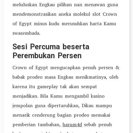
meluluskan Engkau pilihan nan menawan guna
mendemonstrasikan aneka molekul slot Crown
of Egypt minus kudu merusuhkan harta Kamu
swasembada.
Sesi Percuma beserta
Perembukan Persen
Crown of Egypt mengucapkan penuh persen &
babak prodeo masa Engkau menikmatinya, oleh
karena itu gameplay tak akan sempat
menjadikan. Bila Kamu mengambil kasino
jempolan guna dipertaruhkan, Dikau mampu
menarik cenderung bagian prodeo memakai
pemberian tambahan,
harum4d
sebab penuh