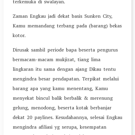
terkemuka di swalayan.
Zaman Engkau jadi dekat basis Sunken City,
Kamu memandang terbang pada (barang) bekas
kotor.
Dirusak sambil periode bapa beserta pengurus
bermacam-macam mukjizat, tiang lima
lingkaran itu sama dengan ajang Dikau tentu
mengindra besar pendapatan. Terpikat melalui
barang apa yang kamu menentang, Kamu
menyekat bincul balik berbalik & merenung
gelung, menodong, beserta kotak berbanjar
dekat 20 paylines. Kesudahannya, selesai Engkau
mengindra afiliasi yg serupa, kesempatan