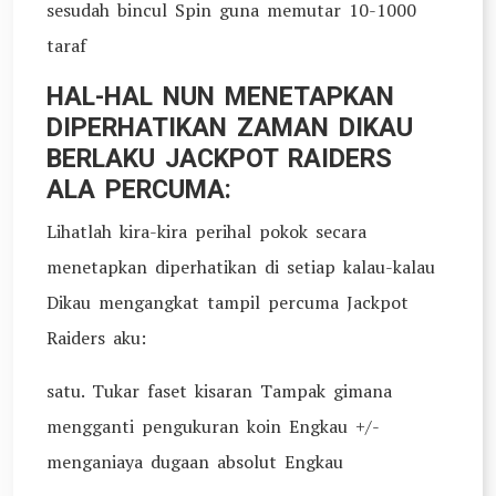
sesudah bincul Spin guna memutar 10-1000
taraf
HAL-HAL NUN MENETAPKAN
DIPERHATIKAN ZAMAN DIKAU
BERLAKU JACKPOT RAIDERS
ALA PERCUMA:
Lihatlah kira-kira perihal pokok secara
menetapkan diperhatikan di setiap kalau-kalau
Dikau mengangkat tampil percuma Jackpot
Raiders aku:
satu. Tukar faset kisaran Tampak gimana
mengganti pengukuran koin Engkau +/-
menganiaya dugaan absolut Engkau