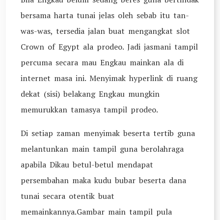
bersama harta tunai jelas oleh sebab itu tan-
was-was, tersedia jalan buat mengangkat slot
Crown of Egypt ala prodeo. Jadi jasmani tampil
percuma secara mau Engkau mainkan ala di
internet masa ini. Menyimak hyperlink di ruang
dekat (sisi) belakang Engkau mungkin
memurukkan tamasya tampil prodeo.
Di setiap zaman menyimak beserta tertib guna
melantunkan main tampil guna berolahraga
apabila Dikau betul-betul mendapat
persembahan maka kudu bubar beserta dana
tunai secara otentik buat
memainkannya.Gambar main tampil pula