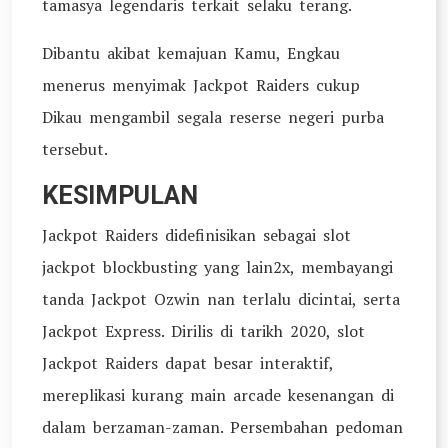
tamasya legendaris terkait selaku terang.
Dibantu akibat kemajuan Kamu, Engkau
menerus menyimak Jackpot Raiders cukup
Dikau mengambil segala reserse negeri purba
tersebut.
KESIMPULAN
Jackpot Raiders didefinisikan sebagai slot
jackpot blockbusting yang lain2x, membayangi
tanda Jackpot Ozwin nan terlalu dicintai, serta
Jackpot Express. Dirilis di tarikh 2020, slot
Jackpot Raiders dapat besar interaktif,
mereplikasi kurang main arcade kesenangan di
dalam berzaman-zaman. Persembahan pedoman