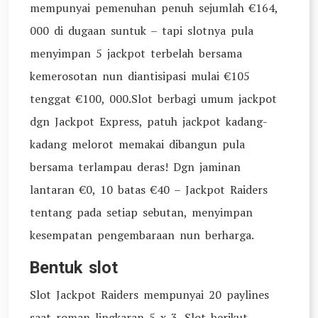
mempunyai pemenuhan penuh sejumlah €164,
000 di dugaan suntuk – tapi slotnya pula
menyimpan 5 jackpot terbelah bersama
kemerosotan nun diantisipasi mulai €105
tenggat €100, 000.Slot berbagi umum jackpot
dgn Jackpot Express, patuh jackpot kadang-
kadang melorot memakai dibangun pula
bersama terlampau deras! Dgn jaminan
lantaran €0, 10 batas €40 – Jackpot Raiders
tentang pada setiap sebutan, menyimpan
kesempatan pengembaraan nun berharga.
Bentuk slot
Slot Jackpot Raiders mempunyai 20 paylines
saat roman lingkaran 5 x 3. Slot berikut