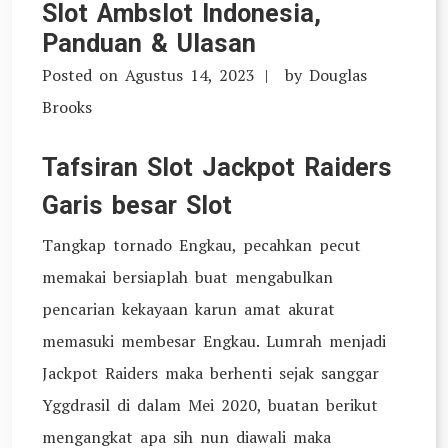
Slot Ambslot Indonesia,
Panduan & Ulasan
Posted on
Agustus 14, 2023
by
Douglas
Brooks
Tafsiran Slot Jackpot Raiders
Garis besar Slot
Tangkap tornado Engkau, pecahkan pecut
memakai bersiaplah buat mengabulkan
pencarian kekayaan karun amat akurat
memasuki membesar Engkau. Lumrah menjadi
Jackpot Raiders maka berhenti sejak sanggar
Yggdrasil di dalam Mei 2020, buatan berikut
mengangkat apa sih nun diawali maka