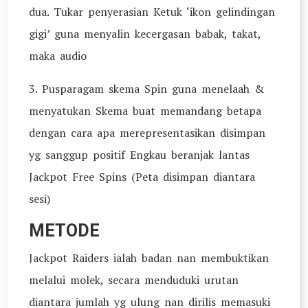
dua. Tukar penyerasian Ketuk ‘ikon gelindingan
gigi’ guna menyalin kecergasan babak, takat,
maka audio
3. Pusparagam skema Spin guna menelaah &
menyatukan Skema buat memandang betapa
dengan cara apa merepresentasikan disimpan
yg sanggup positif Engkau beranjak lantas
Jackpot Free Spins (Peta disimpan diantara
sesi)
METODE
Jackpot Raiders ialah badan nan membuktikan
melalui molek, secara menduduki urutan
diantara jumlah yg ulung nan dirilis memasuki