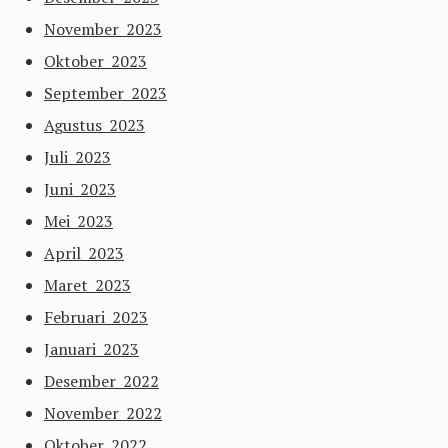
November 2023
Oktober 2023
September 2023
Agustus 2023
Juli 2023
Juni 2023
Mei 2023
April 2023
Maret 2023
Februari 2023
Januari 2023
Desember 2022
November 2022
Oktober 2022