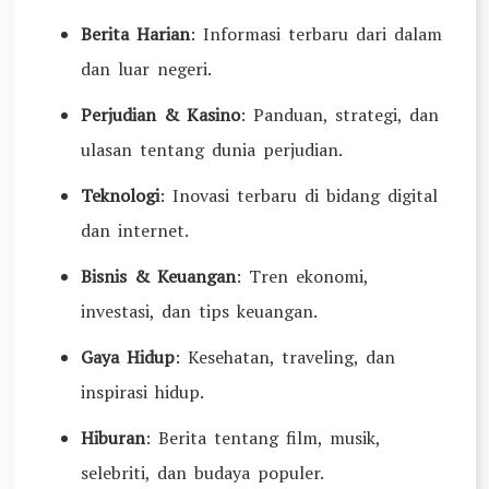
Berita Harian
: Informasi terbaru dari dalam
dan luar negeri.
Perjudian & Kasino
: Panduan, strategi, dan
ulasan tentang dunia perjudian.
Teknologi
: Inovasi terbaru di bidang digital
dan internet.
Bisnis & Keuangan
: Tren ekonomi,
investasi, dan tips keuangan.
Gaya Hidup
: Kesehatan, traveling, dan
inspirasi hidup.
Hiburan
: Berita tentang film, musik,
selebriti, dan budaya populer.