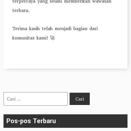
terpercaya yang selalu memberikan wawasan
terbaru.
Terima kasih telah menjadi bagian dari
komunitas kami! 🚀
Cari
untuk:
Pos-pos Terbaru