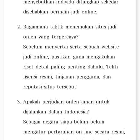
menyebutkan individu ditangkap sekedar
disebabkan bermain judi online.
Bagaimana taktik menemukan situs judi
onlen yang terpercaya?
Sebelum menyertai serta sebuah website
judi online, pastikan guna mengakukan
riset detail paling penting dahulu. Teliti
lisensi resmi, tinjauan pengguna, dan
reputasi situs tersebut.
Apakah perjudian onlen aman untuk
dijalankan dalam Indonesia?
Sebagai negara siapa belum belum
mengatur pertaruhan on line secara resmi,