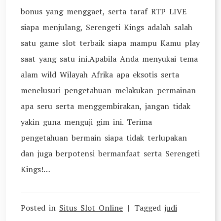
bonus yang menggaet, serta taraf RTP LIVE
siapa menjulang, Serengeti Kings adalah salah
satu game slot terbaik siapa mampu Kamu play
saat yang satu ini.Apabila Anda menyukai tema
alam wild Wilayah Afrika apa eksotis serta
menelusuri pengetahuan melakukan permainan
apa seru serta menggembirakan, jangan tidak
yakin guna menguji gim ini. Terima
pengetahuan bermain siapa tidak terlupakan
dan juga berpotensi bermanfaat serta Serengeti
Kings!…
Posted in
Situs Slot Online
Tagged
judi