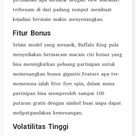
terbenam di dari padang rumput membuat
kejadian bermain makin menyenangkan.
Fitur Bonus
Selain model yang menarik, Buffalo King pula
menyediakan bermacam-macam ciri bonus yang
bisa meningkatkan peluang partisipan untuk
memenangkan bonus gigantic.Feature apa ter-
memesona ialah fitur free spin, dalam mana
partisipan bisa memperoleh sampai 100
putaran gratis dengan simbol buas siapa dapat
melipatgandakan kemenangan.
Volatilitas Tinggi