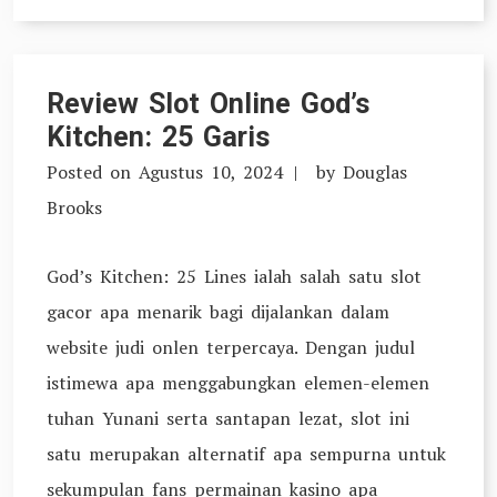
Review Slot Online God’s
Kitchen: 25 Garis
Posted on
Agustus 10, 2024
by
Douglas
Brooks
God’s Kitchen: 25 Lines ialah salah satu slot
gacor apa menarik bagi dijalankan dalam
website judi onlen terpercaya. Dengan judul
istimewa apa menggabungkan elemen-elemen
tuhan Yunani serta santapan lezat, slot ini
satu merupakan alternatif apa sempurna untuk
sekumpulan fans permainan kasino apa