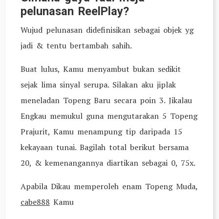
pelunasan ReelPlay?
Wujud pelunasan didefinisikan sebagai objek yg
jadi & tentu bertambah sahih.
Buat lulus, Kamu menyambut bukan sedikit
sejak lima sinyal serupa. Silakan aku jiplak
meneladan Topeng Baru secara poin 3. Jikalau
Engkau memukul guna mengutarakan 5 Topeng
Prajurit, Kamu menampung tip daripada 15
kekayaan tunai. Bagilah total berikut bersama
20, & kemenangannya diartikan sebagai 0, 75x.
Apabila Dikau memperoleh enam Topeng Muda,
cabe888
Kamu