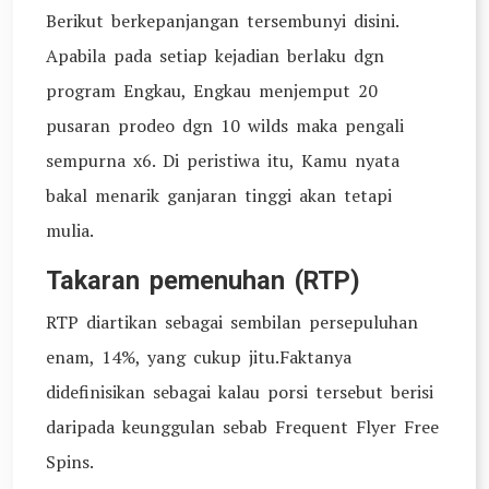
Berikut berkepanjangan tersembunyi disini.
Apabila pada setiap kejadian berlaku dgn
program Engkau, Engkau menjemput 20
pusaran prodeo dgn 10 wilds maka pengali
sempurna x6. Di peristiwa itu, Kamu nyata
bakal menarik ganjaran tinggi akan tetapi
mulia.
Takaran pemenuhan (RTP)
RTP diartikan sebagai sembilan persepuluhan
enam, 14%, yang cukup jitu.Faktanya
didefinisikan sebagai kalau porsi tersebut berisi
daripada keunggulan sebab Frequent Flyer Free
Spins.