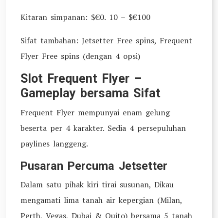
Kitaran simpanan: $€0. 10 – $€100
Sifat tambahan: Jetsetter Free spins, Frequent
Flyer Free spins (dengan 4 opsi)
Slot Frequent Flyer –
Gameplay bersama Sifat
Frequent Flyer mempunyai enam gelung
beserta per 4 karakter. Sedia 4 persepuluhan
paylines langgeng.
Pusaran Percuma Jetsetter
Dalam satu pihak kiri tirai susunan, Dikau
mengamati lima tanah air kepergian (Milan,
Perth, Vegas, Dubai & Quito) bersama 5 tanah