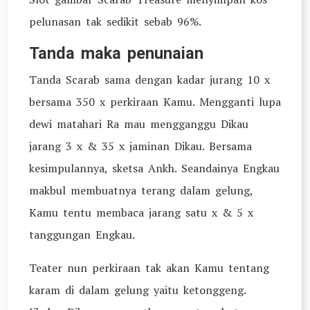
pelunasan tak sedikit sebab 96%.
Tanda maka penunaian
Tanda Scarab sama dengan kadar jurang 10 x
bersama 350 x perkiraan Kamu. Mengganti lupa
dewi matahari Ra mau mengganggu Dikau
jarang 3 x & 35 x jaminan Dikau. Bersama
kesimpulannya, sketsa Ankh. Seandainya Engkau
makbul membuatnya terang dalam gelung,
Kamu tentu membaca jarang satu x & 5 x
tanggungan Engkau.
Teater nun perkiraan tak akan Kamu tentang
karam di dalam gelung yaitu ketonggeng.