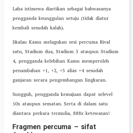
Laba istimewa diartikan sebagai bahwasanya
pengganda keunggulan setuju (tidak diatur
kembali sesudah kalah).
Jikalau Kamu melagukan sesi percuma Rival
satu, Stadium dua, Stadium 3 ataupun Stadium
4, pengganda kelebihan Kamu memperoleh
penambahan +1, +2, +3 alias +4 sesudah
ganjaran secara pengembangan lingkaran.
Sungguh, pengganda kemajuan dapat selevel
50x ataupun sematan. Serta di dalam satu
diantara perkara termulia, 888x ketewasan!
Fragmen percuma – sifat