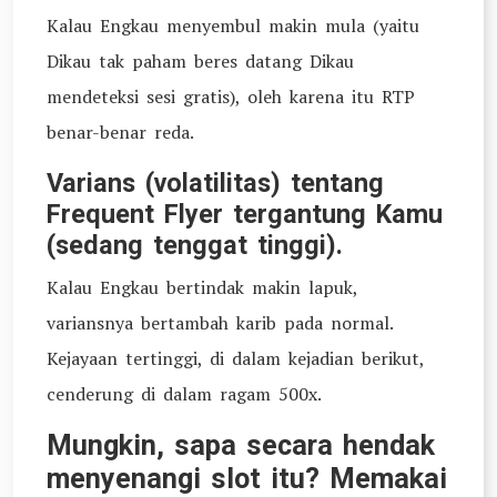
Kalau Engkau menyembul makin mula (yaitu
Dikau tak paham beres datang Dikau
mendeteksi sesi gratis), oleh karena itu RTP
benar-benar reda.
Varians (volatilitas) tentang
Frequent Flyer tergantung Kamu
(sedang tenggat tinggi).
Kalau Engkau bertindak makin lapuk,
variansnya bertambah karib pada normal.
Kejayaan tertinggi, di dalam kejadian berikut,
cenderung di dalam ragam 500x.
Mungkin, sapa secara hendak
menyenangi slot itu? Memakai