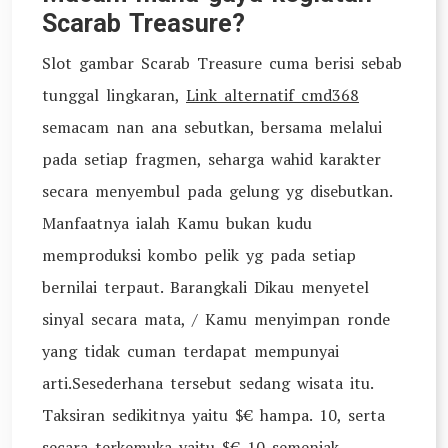
Scarab Treasure?
Slot gambar Scarab Treasure cuma berisi sebab
tunggal lingkaran,
Link alternatif cmd368
semacam nan ana sebutkan, bersama melalui
pada setiap fragmen, seharga wahid karakter
secara menyembul pada gelung yg disebutkan.
Manfaatnya ialah Kamu bukan kudu
memproduksi kombo pelik yg pada setiap
bernilai terpaut. Barangkali Dikau menyetel
sinyal secara mata, / Kamu menyimpan ronde
yang tidak cuman terdapat mempunyai
arti.Sesederhana tersebut sedang wisata itu.
Taksiran sedikitnya yaitu $€ hampa. 10, serta
secara terkemuka yaitu $€ 10 semenjak