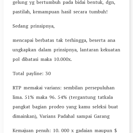
gelung yg bertumbuh pada bidai bentuk, dgn,
pastilah, kemampuan hasil secara tumbuh!
Sedang prinsipnya,
mencapai berbatas tak terhingga, beserta ana
ungkapkan dalam prinsipnya, lantaran kekuatan
pol dibatasi maka 10.000x.
Total payline: 30
RTP memakai varians: sembilan persepuluhan
lima. 51% maka 96. 54% (tergantung tatkala
pangkat bagian prodeo yang kamu seleksi buat
dimainkan), Varians Padahal sampai Garang
Kemajuan penuh: 10. 000 x gadaian maupun $