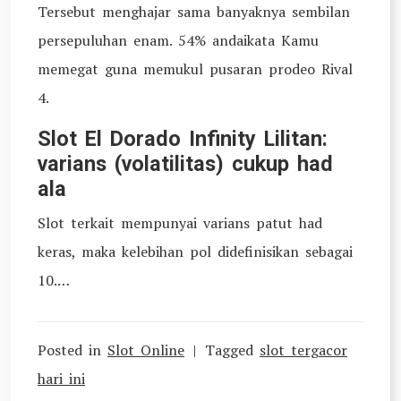
Tersebut menghajar sama banyaknya sembilan
persepuluhan enam. 54% andaikata Kamu
memegat guna memukul pusaran prodeo Rival
4.
Slot El Dorado Infinity Lilitan:
varians (volatilitas) cukup had
ala
Slot terkait mempunyai varians patut had
keras, maka kelebihan pol didefinisikan sebagai
10.…
Posted in
Slot Online
Tagged
slot tergacor
hari ini