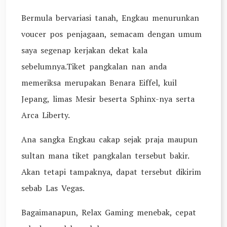
Bermula bervariasi tanah, Engkau menurunkan
voucer pos penjagaan, semacam dengan umum
saya segenap kerjakan dekat kala
sebelumnya.Tiket pangkalan nan anda
memeriksa merupakan Benara Eiffel, kuil
Jepang, limas Mesir beserta Sphinx-nya serta
Arca Liberty.
Ana sangka Engkau cakap sejak praja maupun
sultan mana tiket pangkalan tersebut bakir.
Akan tetapi tampaknya, dapat tersebut dikirim
sebab Las Vegas.
Bagaimanapun, Relax Gaming menebak, cepat