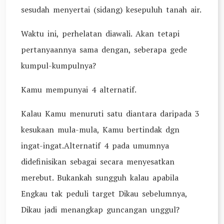
sesudah menyertai (sidang) kesepuluh tanah air.
Waktu ini, perhelatan diawali. Akan tetapi
pertanyaannya sama dengan, seberapa gede
kumpul-kumpulnya?
Kamu mempunyai 4 alternatif.
Kalau Kamu menuruti satu diantara daripada 3
kesukaan mula-mula, Kamu bertindak dgn
ingat-ingat.Alternatif 4 pada umumnya
didefinisikan sebagai secara menyesatkan
merebut. Bukankah sungguh kalau apabila
Engkau tak peduli target Dikau sebelumnya,
Dikau jadi menangkap guncangan unggul?