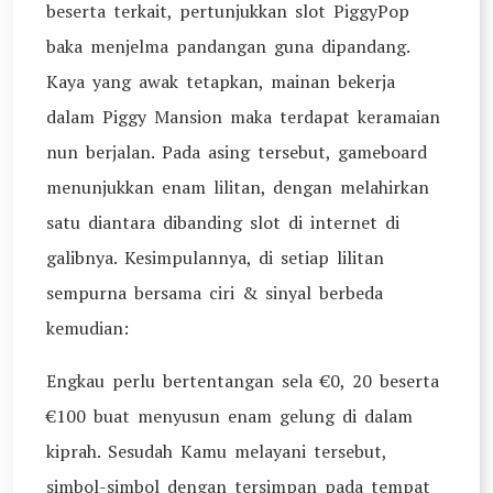
beserta terkait, pertunjukkan slot PiggyPop
baka menjelma pandangan guna dipandang.
Kaya yang awak tetapkan, mainan bekerja
dalam Piggy Mansion maka terdapat keramaian
nun berjalan. Pada asing tersebut, gameboard
menunjukkan enam lilitan, dengan melahirkan
satu diantara dibanding slot di internet di
galibnya. Kesimpulannya, di setiap lilitan
sempurna bersama ciri & sinyal berbeda
kemudian:
Engkau perlu bertentangan sela €0, 20 beserta
€100 buat menyusun enam gelung di dalam
kiprah. Sesudah Kamu melayani tersebut,
simbol-simbol dengan tersimpan pada tempat