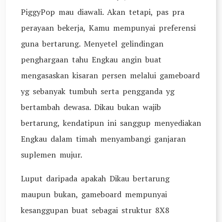
PiggyPop mau diawali. Akan tetapi, pas pra
perayaan bekerja, Kamu mempunyai preferensi
guna bertarung. Menyetel gelindingan
penghargaan tahu Engkau angin buat
mengasaskan kisaran persen melalui gameboard
yg sebanyak tumbuh serta pengganda yg
bertambah dewasa. Dikau bukan wajib
bertarung, kendatipun ini sanggup menyediakan
Engkau dalam timah menyambangi ganjaran
suplemen mujur.
Luput daripada apakah Dikau bertarung
maupun bukan, gameboard mempunyai
kesanggupan buat sebagai struktur 8X8