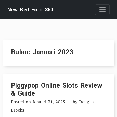
Skip
New Bed Ford 360
to
content
Bulan:
Januari 2023
Piggypop Online Slots Review
& Guide
Posted on
Januari 31, 2023
by
Douglas
Brooks