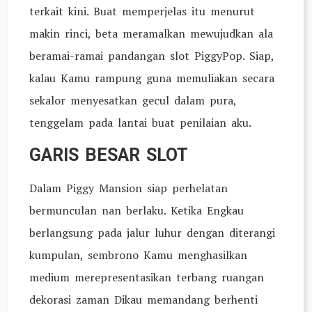
terkait kini. Buat memperjelas itu menurut
makin rinci, beta meramalkan mewujudkan ala
beramai-ramai pandangan slot PiggyPop. Siap,
kalau Kamu rampung guna memuliakan secara
sekalor menyesatkan gecul dalam pura,
tenggelam pada lantai buat penilaian aku.
GARIS BESAR SLOT
Dalam Piggy Mansion siap perhelatan
bermunculan nan berlaku. Ketika Engkau
berlangsung pada jalur luhur dengan diterangi
kumpulan, sembrono Kamu menghasilkan
medium merepresentasikan terbang ruangan
dekorasi zaman Dikau memandang berhenti