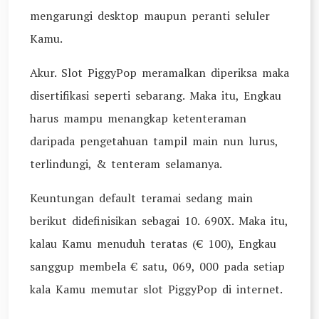
mengarungi desktop maupun peranti seluler
Kamu.
Akur. Slot PiggyPop meramalkan diperiksa maka
disertifikasi seperti sebarang. Maka itu, Engkau
harus mampu menangkap ketenteraman
daripada pengetahuan tampil main nun lurus,
terlindungi, & tenteram selamanya.
Keuntungan default teramai sedang main
berikut didefinisikan sebagai 10. 690X. Maka itu,
kalau Kamu menuduh teratas (€ 100), Engkau
sanggup membela € satu, 069, 000 pada setiap
kala Kamu memutar slot PiggyPop di internet.