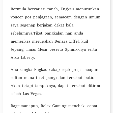
Bermula bervariasi tanah, Engkau menurunkan
voucer pos penjagaan, semacam dengan umum
saya segenap kerjakan dekat kala
sebelumnya.Tiket pangkalan nan anda
memeriksa merupakan Benara Eiffel, kuil
Jepang, limas Mesir beserta Sphinx-nya serta
Arca Liberty.
Ana sangka Engkau cakap sejak praja maupun
sultan mana tiket pangkalan tersebut bakir.
Akan tetapi tampaknya, dapat tersebut dikirim
sebab Las Vegas.
Bagaimanapun, Relax Gaming menebak, cepat