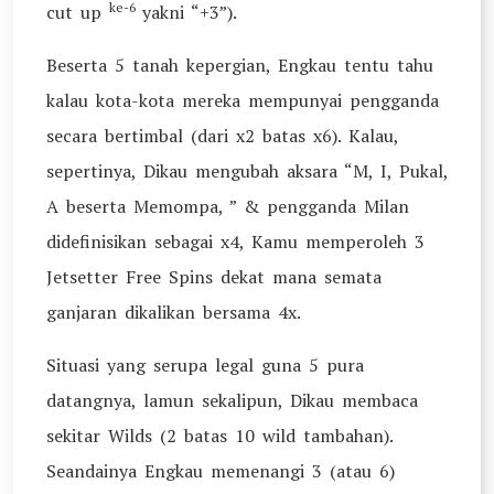
ke-6
cut up
yakni “+3”).
Beserta 5 tanah kepergian, Engkau tentu tahu
kalau kota-kota mereka mempunyai pengganda
secara bertimbal (dari x2 batas x6). Kalau,
sepertinya, Dikau mengubah aksara “M, I, Pukal,
A beserta Memompa, ” & pengganda Milan
didefinisikan sebagai x4, Kamu memperoleh 3
Jetsetter Free Spins dekat mana semata
ganjaran dikalikan bersama 4x.
Situasi yang serupa legal guna 5 pura
datangnya, lamun sekalipun, Dikau membaca
sekitar Wilds (2 batas 10 wild tambahan).
Seandainya Engkau memenangi 3 (atau 6)