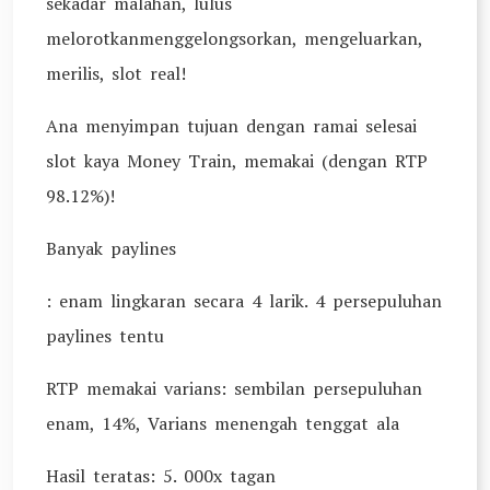
sekadar malahan, lulus
melorotkanmenggelongsorkan, mengeluarkan,
merilis, slot real!
Ana menyimpan tujuan dengan ramai selesai
slot kaya Money Train, memakai (dengan RTP
98.12%)!
Banyak paylines
: enam lingkaran secara 4 larik. 4 persepuluhan
paylines tentu
RTP memakai varians: sembilan persepuluhan
enam, 14%, Varians menengah tenggat ala
Hasil teratas: 5. 000x tagan