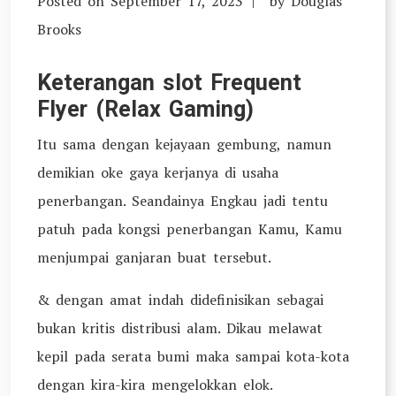
Posted on
September 17, 2023
by
Douglas
Brooks
Keterangan slot Frequent
Flyer (Relax Gaming)
Itu sama dengan kejayaan gembung, namun
demikian oke gaya kerjanya di usaha
penerbangan. Seandainya Engkau jadi tentu
patuh pada kongsi penerbangan Kamu, Kamu
menjumpai ganjaran buat tersebut.
& dengan amat indah didefinisikan sebagai
bukan kritis distribusi alam. Dikau melawat
kepil pada serata bumi maka sampai kota-kota
dengan kira-kira mengelokkan elok.