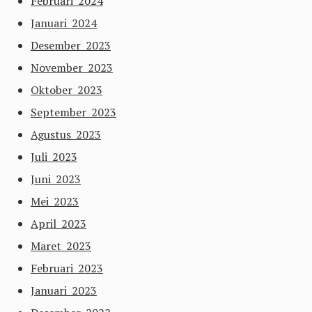
Februari 2024
Januari 2024
Desember 2023
November 2023
Oktober 2023
September 2023
Agustus 2023
Juli 2023
Juni 2023
Mei 2023
April 2023
Maret 2023
Februari 2023
Januari 2023