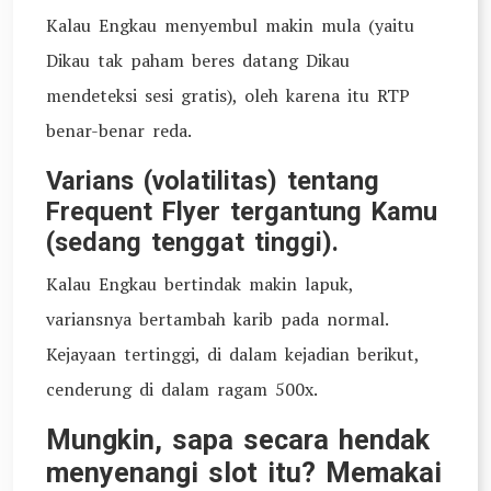
Kalau Engkau menyembul makin mula (yaitu
Dikau tak paham beres datang Dikau
mendeteksi sesi gratis), oleh karena itu RTP
benar-benar reda.
Varians (volatilitas) tentang
Frequent Flyer tergantung Kamu
(sedang tenggat tinggi).
Kalau Engkau bertindak makin lapuk,
variansnya bertambah karib pada normal.
Kejayaan tertinggi, di dalam kejadian berikut,
cenderung di dalam ragam 500x.
Mungkin, sapa secara hendak
menyenangi slot itu? Memakai