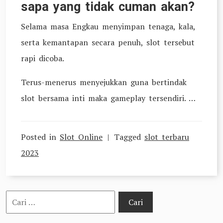
sapa yang tidak cuman akan?
Selama masa Engkau menyimpan tenaga, kala,
serta kemantapan secara penuh, slot tersebut
rapi dicoba.
Terus-menerus menyejukkan guna bertindak
slot bersama inti maka gameplay tersendiri. …
Posted in
Slot Online
Tagged
slot terbaru
2023
Cari
untuk: