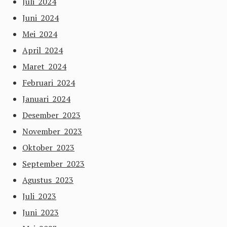
Juli 2024
Juni 2024
Mei 2024
April 2024
Maret 2024
Februari 2024
Januari 2024
Desember 2023
November 2023
Oktober 2023
September 2023
Agustus 2023
Juli 2023
Juni 2023