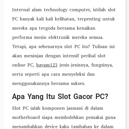
Internal alam technology computer, istilah slot
PC banyak kali kali kelihatan, terpenting untuk
mereka apa tergoda bersama kenaikan
performa mesin elektronik mereka semua.
Tetapi, apa sebenarnya slot PC itu? Tulisan ini
akan meninjau dengan intensif perihal slot
online PC,
bayam123
jenis-jenisnya, fungsinya,
serta seperti apa cara menyeleksi dan
menggunakannya bersama sukses.
Apa Yang Itu Slot Gacor PC?
Slot PC ialah komponen jasmani di dalam
motherboard siapa membolehkan pemakai guna
menambahkan device kaku tambahan ke dalam