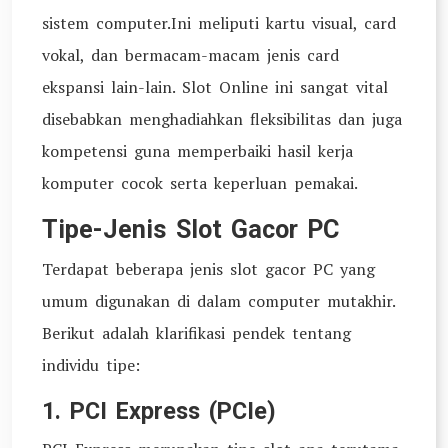
sistem computer.Ini meliputi kartu visual, card
vokal, dan bermacam-macam jenis card
ekspansi lain-lain. Slot Online ini sangat vital
disebabkan menghadiahkan fleksibilitas dan juga
kompetensi guna memperbaiki hasil kerja
komputer cocok serta keperluan pemakai.
Tipe-Jenis Slot Gacor PC
Terdapat beberapa jenis slot gacor PC yang
umum digunakan di dalam computer mutakhir.
Berikut adalah klarifikasi pendek tentang
individu tipe:
1. PCI Express (PCIe)