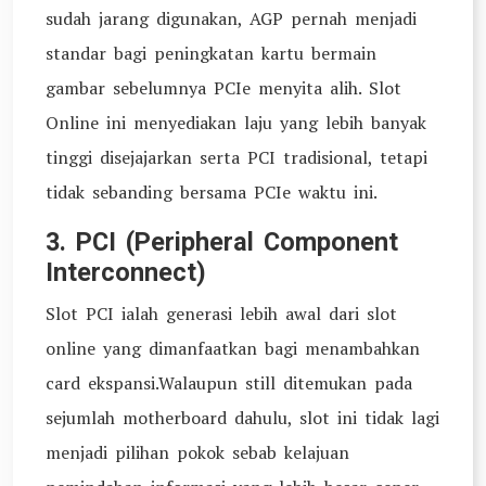
sudah jarang digunakan, AGP pernah menjadi
standar bagi peningkatan kartu bermain
gambar sebelumnya PCIe menyita alih. Slot
Online ini menyediakan laju yang lebih banyak
tinggi disejajarkan serta PCI tradisional, tetapi
tidak sebanding bersama PCIe waktu ini.
3. PCI (Peripheral Component
Interconnect)
Slot PCI ialah generasi lebih awal dari slot
online yang dimanfaatkan bagi menambahkan
card ekspansi.Walaupun still ditemukan pada
sejumlah motherboard dahulu, slot ini tidak lagi
menjadi pilihan pokok sebab kelajuan