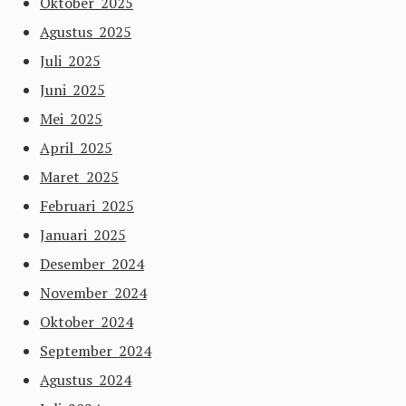
Oktober 2025
Agustus 2025
Juli 2025
Juni 2025
Mei 2025
April 2025
Maret 2025
Februari 2025
Januari 2025
Desember 2024
November 2024
Oktober 2024
September 2024
Agustus 2024