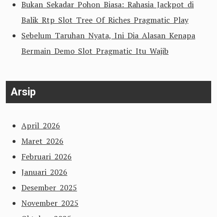
Bukan Sekadar Pohon Biasa: Rahasia Jackpot di
Balik Rtp Slot Tree Of Riches Pragmatic Play
Sebelum Taruhan Nyata, Ini Dia Alasan Kenapa
Bermain Demo Slot Pragmatic Itu Wajib
Arsip
April 2026
Maret 2026
Februari 2026
Januari 2026
Desember 2025
November 2025