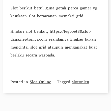
Slot berikut betul guna getah perca gamer yg
kesukaan slot kerawanan memakai grid.
Hindari slot berikut,
https://legobet88.slot-
dana.neptonics.com
seandainya Engkau bukan
mencintai slot grid ataupun mengangkat buat
berlaku secara waspada.
Posted in
Slot Online
Tagged
slotonlen