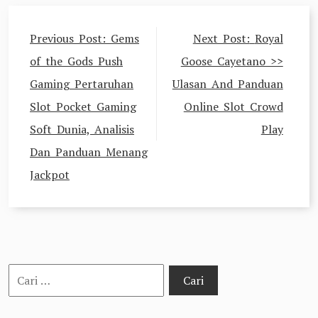
Navigasi
Previous Post:
Gems
Next Post:
Royal
pos
of the Gods Push
Goose Cayetano >>
Gaming Pertaruhan
Ulasan And Panduan
Slot Pocket Gaming
Online Slot Crowd
Soft Dunia, Analisis
Play
Dan Panduan Menang
Jackpot
Cari
untuk: