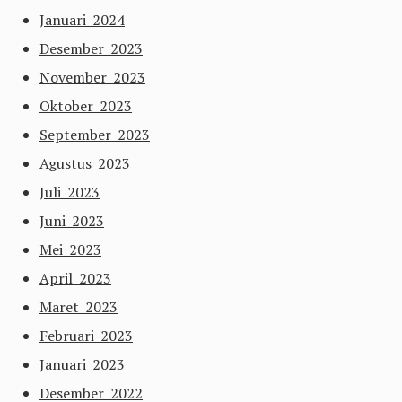
Januari 2024
Desember 2023
November 2023
Oktober 2023
September 2023
Agustus 2023
Juli 2023
Juni 2023
Mei 2023
April 2023
Maret 2023
Februari 2023
Januari 2023
Desember 2022