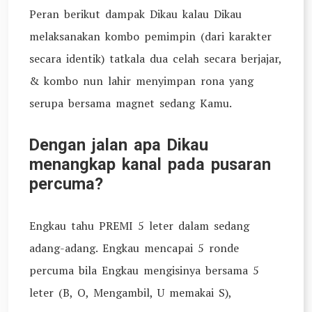
Peran berikut dampak Dikau kalau Dikau
melaksanakan kombo pemimpin (dari karakter
secara identik) tatkala dua celah secara berjajar,
& kombo nun lahir menyimpan rona yang
serupa bersama magnet sedang Kamu.
Dengan jalan apa Dikau
menangkap kanal pada pusaran
percuma?
Engkau tahu PREMI 5 leter dalam sedang
adang-adang. Engkau mencapai 5 ronde
percuma bila Engkau mengisinya bersama 5
leter (B, O, Mengambil, U memakai S),