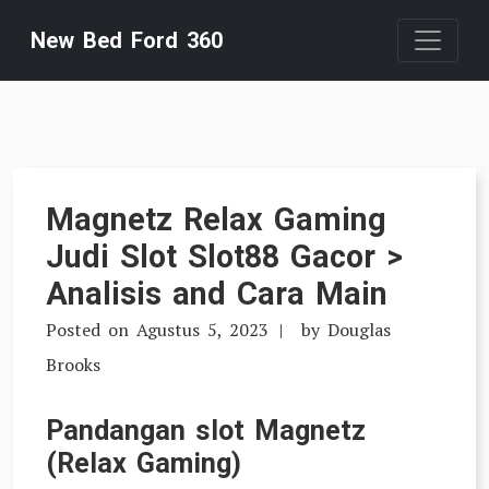
Skip
New Bed Ford 360
to
content
Magnetz Relax Gaming
Judi Slot Slot88 Gacor >
Analisis and Cara Main
Posted on
Agustus 5, 2023
by
Douglas
Brooks
Pandangan slot Magnetz
(Relax Gaming)