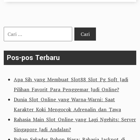
Cari
untuk:
Pos-pos Terbaru
Apa Sih yang Membuat Slot88 Slot Pg Soft Jadi
Pilihan Favorit Para Penggemar Judi Online?
Dunia Slot Online yang Warna-Warni: Saat
Karakter Koki Mengocok Adrenalin dan Tawa
Rahasia Main Slot Online yang Lagi Ngehits: Server
Singapore Jadi Andalan?
Bukan Sekadar Pohon Biasa: Rahasia Jackpot di