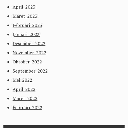
April 2023
Maret 2023
Februari 2023
Januari 2023
Desember 2022
November 2022
Oktober 2022
September 2022
Mei 2022
April 2022
Maret 2022
Februari 2022