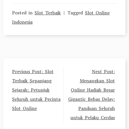
Posted in
Slot Terbaik
Tagged
Slot Online
Indonesia
Navigasi
Previous Post:
Slot
Next Post:
pos
Terbaik Sepanjang
Menangkan Slot
Sejarah: Petunjuk
Online Hadiah Besar
Seluruh untuk Pecinta
Gigantic Bebas Delay:
Slot Online
Panduan Seluruh
untuk Pelaku Cerdas