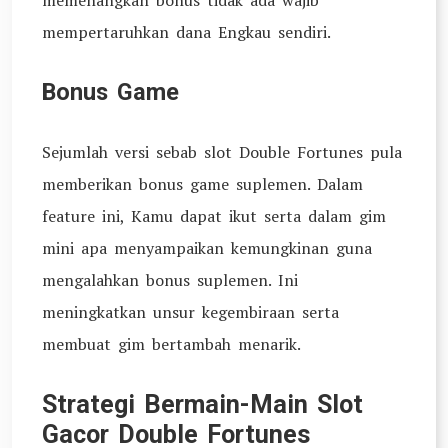
memenangkan bonus tidak ada wajib
mempertaruhkan dana Engkau sendiri.
Bonus Game
Sejumlah versi sebab slot Double Fortunes pula
memberikan bonus game suplemen. Dalam
feature ini, Kamu dapat ikut serta dalam gim
mini apa menyampaikan kemungkinan guna
mengalahkan bonus suplemen. Ini
meningkatkan unsur kegembiraan serta
membuat gim bertambah menarik.
Strategi Bermain-Main Slot
Gacor Double Fortunes