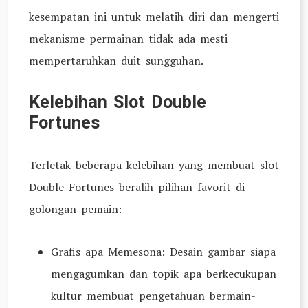
kesempatan ini untuk melatih diri dan mengerti
mekanisme permainan tidak ada mesti
mempertaruhkan duit sungguhan.
Kelebihan Slot Double
Fortunes
Terletak beberapa kelebihan yang membuat slot
Double Fortunes beralih pilihan favorit di
golongan pemain:
Grafis apa Memesona: Desain gambar siapa
mengagumkan dan topik apa berkecukupan
kultur membuat pengetahuan bermain-