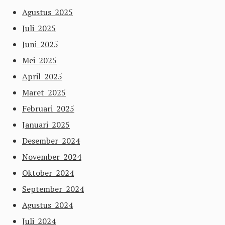
Agustus 2025
Juli 2025
Juni 2025
Mei 2025
April 2025
Maret 2025
Februari 2025
Januari 2025
Desember 2024
November 2024
Oktober 2024
September 2024
Agustus 2024
Juli 2024