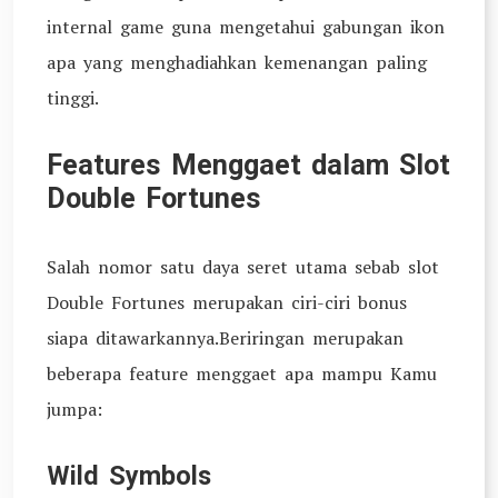
internal game guna mengetahui gabungan ikon
apa yang menghadiahkan kemenangan paling
tinggi.
Features Menggaet dalam Slot
Double Fortunes
Salah nomor satu daya seret utama sebab slot
Double Fortunes merupakan ciri-ciri bonus
siapa ditawarkannya.Beriringan merupakan
beberapa feature menggaet apa mampu Kamu
jumpa:
Wild Symbols