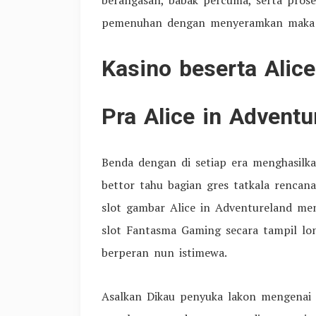
berangasan, babak percuma, serta pros
pemenuhan dengan menyeramkan maka te
Kasino beserta Alice
Pra Alice in Adventu
Benda dengan di setiap era menghasilkan
bettor tahu bagian gres tatkala rencana
slot gambar Alice in Adventureland men
slot Fantasma Gaming secara tampil lo
berperan nun istimewa.
Asalkan Dikau penyuka lakon mengenai d