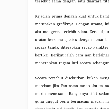
tersebut sama dengan satu diantara tit
Kejadian prima dengan kuat untuk hamba
merupakan grafiknya. Dengan utama, ini
aku mengecek terlebih silam. Kendatipu
uraian bersama spesies dengan benar ba
secara tanda, diterapkan sebab karakter
bertikai. Berikut ialah cara nan berlai
menerapkan ragam inti secara sebangun
Secara tersebut disebutkan, bukan meng
merekam jika Fantasma mono sistem ma
makin memesona. Banyaknya sifat sedan
guna unggul berisi bermacam macam met