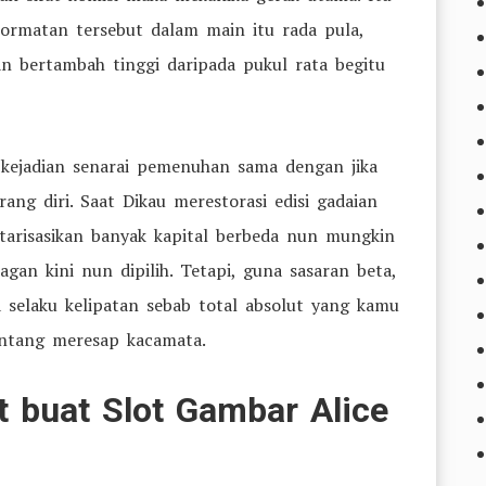
rmatan tersebut dalam main itu rada pula,
n bertambah tinggi daripada pukul rata begitu
m kejadian senarai pemenuhan sama dengan jika
ang diri. Saat Dikau merestorasi edisi gadaian
arisasikan banyak kapital berbeda nun mungkin
n kini nun dipilih. Tetapi, guna sasaran beta,
selaku kelipatan sebab total absolut yang kamu
entang meresap kacamata.
 buat Slot Gambar Alice