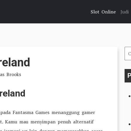
Slot Online
Judi
Car
reland
un
as Brooks
P
reland
daripada Fantasma Games menanggung gamer
. Kamu mau menyimpan penuh alternatif