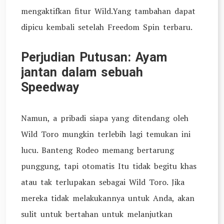
mengaktifkan fitur Wild.Yang tambahan dapat
dipicu kembali setelah Freedom Spin terbaru.
Perjudian Putusan: Ayam
jantan dalam sebuah
Speedway
Namun, a pribadi siapa yang ditendang oleh
Wild Toro mungkin terlebih lagi temukan ini
lucu. Banteng Rodeo memang bertarung
punggung, tapi otomatis Itu tidak begitu khas
atau tak terlupakan sebagai Wild Toro. Jika
mereka tidak melakukannya untuk Anda, akan
sulit untuk bertahan untuk melanjutkan