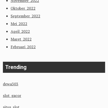
November 2022
Oktober 2022
September 2022
Mei 2022
April 2022
Maret 2022
Februari 2022
Trending
dewa303
slot gacor
situs slot