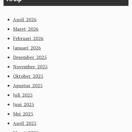
April 2026
Maret 2026
Februari 2026
Januari 2026
Desember 2025
November 2025
Oktober 2025
Agustus 2025
Juli 2025
Juni 2025
Mei 2025
April 2025