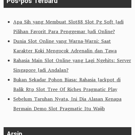
Pos-pos Terbaru
Apa Sih yang Membuat Slot88 Slot Pg Soft Jadi
Pilihan Favorit Para Penggemar Judi Online?
Dunia Slot Online yang Warna-Warni: Saat
Karakter Koki Mengocok Adrenalin dan Tawa
Rahasia Main Slot Online yang Lagi Ngehits: Server
Singapore Jadi Andalan?
Bukan Sekadar Pohon Biasa: Rahasia Jackpot di
Balik Rtp Slot Tree Of Riches Pragmatic Play
Sebelum Taruhan Nyata, Ini Dia Alasan Kenapa
Bermain Demo Slot Pragmatic Itu Wajib
Arsip