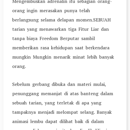
Mengembuskan adrenalin itu sebagian orang-
orang ingin merasakan punya telah
berlangsung selama delapan momen.SEBUAH
tarian yang menawarkan tiga Fitur Liar dan
tanpa biaya Freedom Berputar sambil
memberikan rasa kehidupan saat berkendara
mungkin Mungkin menarik minat lebih banyak
orang.
Sebelum gerbang dibuka dan materi mulai,
penunggang memanjat di atas banteng dalam
sebuah tarian, yang terletak di apa yang
tampaknya menjadi melompat selang. Banyak
animasi lembu dapat dilihat baik di dalam