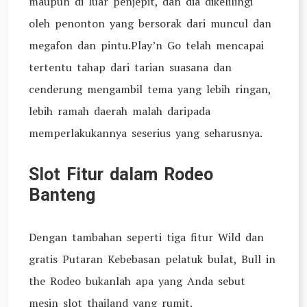
maupun di luar penjepit, dan dia dikelilingi
oleh penonton yang bersorak dari muncul dan
megafon dan pintu.Play’n Go telah mencapai
tertentu tahap dari tarian suasana dan
cenderung mengambil tema yang lebih ringan,
lebih ramah daerah malah daripada
memperlakukannya seserius yang seharusnya.
Slot Fitur dalam Rodeo
Banteng
Dengan tambahan seperti tiga fitur Wild dan
gratis Putaran Kebebasan pelatuk bulat, Bull in
the Rodeo bukanlah apa yang Anda sebut
mesin
slot thailand
yang rumit.