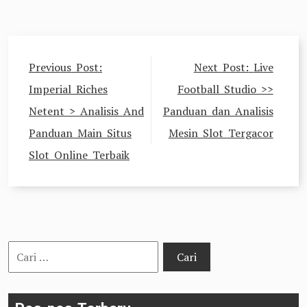
Navigasi
Previous Post:
Next Post:
Live
pos
Imperial Riches
Football Studio >>
Netent > Analisis And
Panduan dan Analisis
Panduan Main Situs
Mesin Slot Tergacor
Slot Online Terbaik
Cari
untuk: