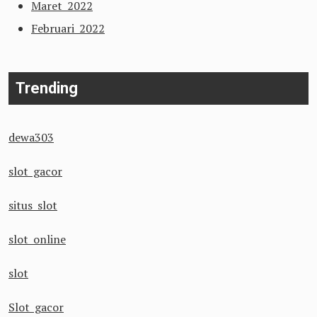
Maret 2022
Februari 2022
Trending
dewa303
slot gacor
situs slot
slot online
slot
Slot gacor