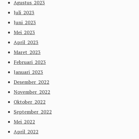
Agustus 2023
Juli 2023
Juni 2023
Mei 2023
April 2023
Maret 2023
Februari 2023
Januari 2023
Desember 2022
November 2022
Oktober 2022
September 2022
Mei 2022
April 2022