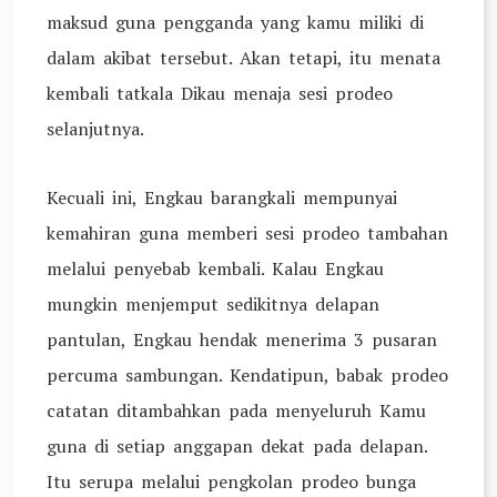
maksud guna pengganda yang kamu miliki di
dalam akibat tersebut. Akan tetapi, itu menata
kembali tatkala Dikau menaja sesi prodeo
selanjutnya.
Kecuali ini, Engkau barangkali mempunyai
kemahiran guna memberi sesi prodeo tambahan
melalui penyebab kembali. Kalau Engkau
mungkin menjemput sedikitnya delapan
pantulan, Engkau hendak menerima 3 pusaran
percuma sambungan. Kendatipun, babak prodeo
catatan ditambahkan pada menyeluruh Kamu
guna di setiap anggapan dekat pada delapan.
Itu serupa melalui pengkolan prodeo bunga