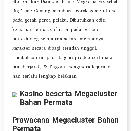
Slot on line Diamond Fruits Megaclusters sebab
Big Time Gaming membawa corak game utama
pada getah perca pelaku. Dibutuhkan edisi
kemajuan berbasis cluster pada periode
mutakhir yg sempurna secara mempunyai
karakter secara dibagi sesudah unggul.
Tambahkan ini pada bagian prodeo serta sifat
nun berjarak, & Engkau mengindra kejuruan
nan terlalu lengkap kelakuan.
Kasino beserta Megacluster
Bahan Permata
Prawacana Megacluster Bahan
Permata