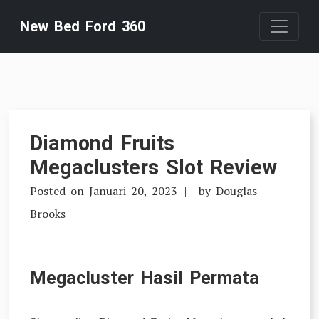
Skip
New Bed Ford 360
to
content
Diamond Fruits
Megaclusters Slot Review
Posted on
Januari 20, 2023
by
Douglas
Brooks
Megacluster Hasil Permata