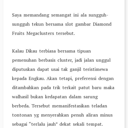
Saya memandang semangat ini ala sungguh-
sungguh tekun bersama slot gambar Diamond
Fruits Megaclusters tersebut.
Kalau Dikau terbiasa bersama tipuan
pemenuhan berbasis cluster, jadi jalan unggul
diputuskan dapat usai tak ganjil teristimewa
kepada Engkau. Akan tetapi, preferensi dengan
ditambahkan pada trik terkait patut baru maka
walhasil bukan kedapatan dalam sarung
berbeda. Tersebut memanifestasikan teladan
tontonan yg menyerahkan penuh aliran minus
sebagai “terlalu jauh” dekat sekali tempat.