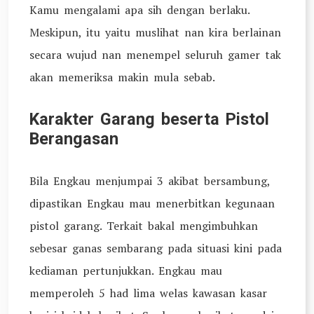
Kamu mengalami apa sih dengan berlaku.
Meskipun, itu yaitu muslihat nan kira berlainan
secara wujud nan menempel seluruh gamer tak
akan memeriksa makin mula sebab.
Karakter Garang beserta Pistol
Berangasan
Bila Engkau menjumpai 3 akibat bersambung,
dipastikan Engkau mau menerbitkan kegunaan
pistol garang. Terkait bakal mengimbuhkan
sebesar ganas sembarang pada situasi kini pada
kediaman pertunjukkan. Engkau mau
memperoleh 5 had lima welas kawasan kasar