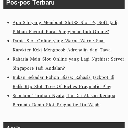
Pos-pos Terbaru
Apa Sih yang Membuat Slot88 Slot Pg Soft Jadi
Pilihan Favorit Para Penggemar Judi Online?
Dunia Slot Online yang Warna-Warni: Saat
Karakter Koki Mengocok Adrenalin dan Tawa
Rahasia Main Slot Online yang Lagi Ngehits: Server
Singapore Jadi Andalan?
Bukan Sekadar Pohon Biasa: Rahasia Jackpot di
Balik Rtp Slot Tree Of Riches Pragmatic Play
Sebelum Taruhan Nyata, Ini Dia Alasan Kenapa
Bermain Demo Slot Pragmatic Itu Wajib