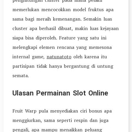
penghitungan cluster pada mana pelaku
memerlukan mencocokkan model fruktus apa
sama bagi meraih kemenangan. Semakin luas
cluster apa berhasil dibuat, makin luas kejayaan
siapa bisa diperoleh. Feature yang satu ini
melengkapi elemen rencana yang memesona
internal game,
natunatoto
oleh karena itu
partisipan tidak hanya bergantung di untung
semata.
Ulasan Permainan Slot Online
Fruit Warp pula menyediakan ciri bonus apa
menggiurkan, sama seperti respin dan juga
pengali, apa mampu menaikkan peluang