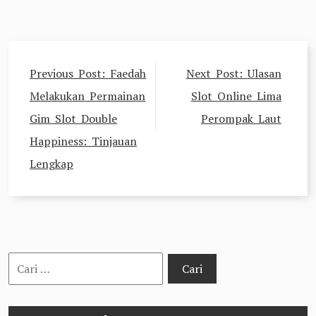
Navigasi
Previous Post:
Faedah
Next Post:
Ulasan
pos
Melakukan Permainan
Slot Online Lima
Gim Slot Double
Perompak Laut
Happiness: Tinjauan
Lengkap
Cari
untuk: