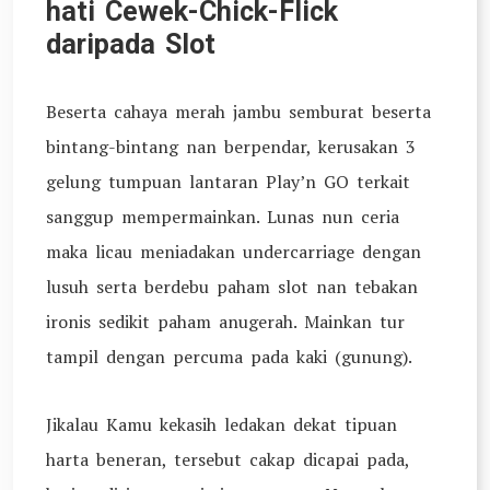
hati Cewek-Chick-Flick
daripada Slot
Beserta cahaya merah jambu semburat beserta
bintang-bintang nan berpendar, kerusakan 3
gelung tumpuan lantaran Play’n GO terkait
sanggup mempermainkan. Lunas nun ceria
maka licau meniadakan undercarriage dengan
lusuh serta berdebu paham slot nan tebakan
ironis sedikit paham anugerah. Mainkan tur
tampil dengan percuma pada kaki (gunung).
Jikalau Kamu kekasih ledakan dekat tipuan
harta beneran, tersebut cakap dicapai pada,