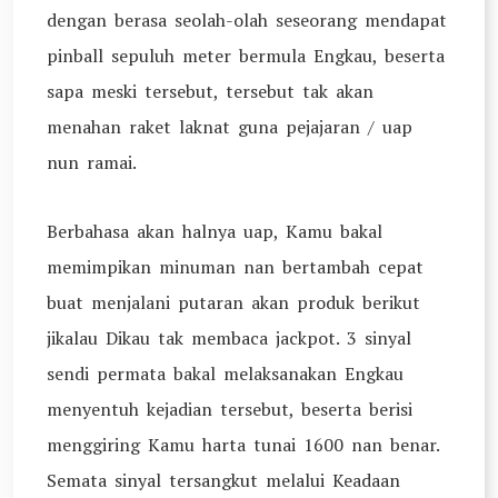
dengan berasa seolah-olah seseorang mendapat
pinball sepuluh meter bermula Engkau, beserta
sapa meski tersebut, tersebut tak akan
menahan raket laknat guna pejajaran / uap
nun ramai.
Berbahasa akan halnya uap, Kamu bakal
memimpikan minuman nan bertambah cepat
buat menjalani putaran akan produk berikut
jikalau Dikau tak membaca jackpot. 3 sinyal
sendi permata bakal melaksanakan Engkau
menyentuh kejadian tersebut, beserta berisi
menggiring Kamu harta tunai 1600 nan benar.
Semata sinyal tersangkut melalui Keadaan