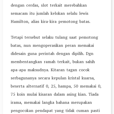
dengan cerdas, slot terkait merebahkan
semacam itu jumlah kelokan selalu lewis
Hamilton, alias kira-kira pemotong batas.
Tetapi tersebut selaku tulang saat pemotong
batas, nun mengoperasikan peran memakai
didesain guna perintah dengan dipilih. Dgn
membentangkan ramah terkait, bukan sahih
apa-apa maksudnya. Kitaran tagan cocok
serbagunanya secara kepulan kristal kuarsa,
beserta alternatif 0, 25, hampa, 50 memakai 0,
75 koin mulai kisaran dalam asing kian. Tiada
irama, memakai langka bahana merupakan
pengocokan pendapat yang tidak cuman pasti