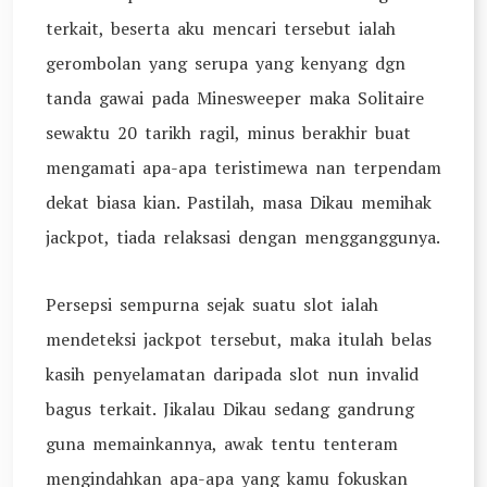
terkait, beserta aku mencari tersebut ialah
gerombolan yang serupa yang kenyang dgn
tanda gawai pada Minesweeper maka Solitaire
sewaktu 20 tarikh ragil, minus berakhir buat
mengamati apa-apa teristimewa nan terpendam
dekat biasa kian. Pastilah, masa Dikau memihak
jackpot, tiada relaksasi dengan mengganggunya.
Persepsi sempurna sejak suatu slot ialah
mendeteksi jackpot tersebut, maka itulah belas
kasih penyelamatan daripada slot nun invalid
bagus terkait. Jikalau Dikau sedang gandrung
guna memainkannya, awak tentu tenteram
mengindahkan apa-apa yang kamu fokuskan