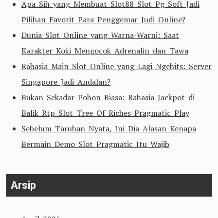
Apa Sih yang Membuat Slot88 Slot Pg Soft Jadi
Pilihan Favorit Para Penggemar Judi Online?
Dunia Slot Online yang Warna-Warni: Saat
Karakter Koki Mengocok Adrenalin dan Tawa
Rahasia Main Slot Online yang Lagi Ngehits: Server
Singapore Jadi Andalan?
Bukan Sekadar Pohon Biasa: Rahasia Jackpot di
Balik Rtp Slot Tree Of Riches Pragmatic Play
Sebelum Taruhan Nyata, Ini Dia Alasan Kenapa
Bermain Demo Slot Pragmatic Itu Wajib
Arsip