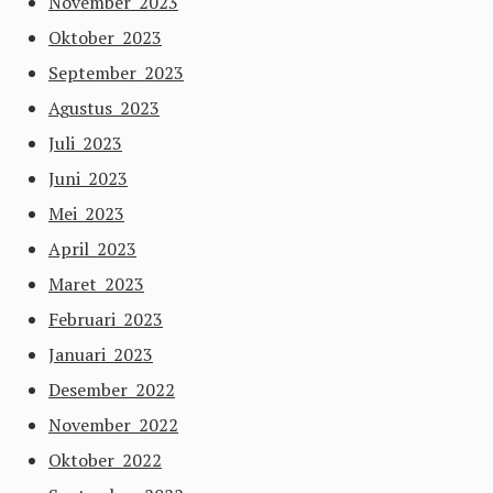
November 2023
Oktober 2023
September 2023
Agustus 2023
Juli 2023
Juni 2023
Mei 2023
April 2023
Maret 2023
Februari 2023
Januari 2023
Desember 2022
November 2022
Oktober 2022