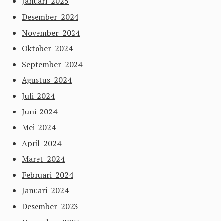
Januari 2025
Desember 2024
November 2024
Oktober 2024
September 2024
Agustus 2024
Juli 2024
Juni 2024
Mei 2024
April 2024
Maret 2024
Februari 2024
Januari 2024
Desember 2023