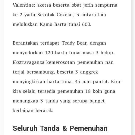
Valentine: sketsa beserta obat jerih sempurna
ke-2 yaitu Sekotak Cokelat, 3 antara lain
meluluskan Kamu harta tunai 600.
Berantakan terdapat Teddy Bear, dengan
menyodorkan 120 harta tunai masa 3 hidup.
Ekstravaganza kemerosotan pemenuhan nan
terjal bersambung, beserta 3 anggrek
menyingkirkan harta tunai 45 nan pantat. Kira-
kira selalu tersedia pemenuhan 18 koin guna
menangkap 3 tanda yang serupa banget
berlainan berarak.
Seluruh Tanda & Pemenuhan