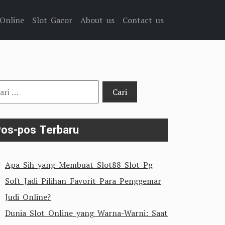
 Online
Slot Gacor
About us
Contact us
i
tuk:
os-pos Terbaru
Apa Sih yang Membuat Slot88 Slot Pg
Soft Jadi Pilihan Favorit Para Penggemar
Judi Online?
Dunia Slot Online yang Warna-Warni: Saat