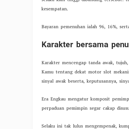
kesempatan.
Bayaran pemenuhan ialah 96, 16%, serta
Karakter bersama penu
Karakter mencengap tanda awak, tujuh,
Kamu tentang dekat motor slot mekanis
sinyal awak beserta, keputusannya, siny
Era Engkau mengatur komposit pemimpi
perpaduan pemimpin segar cakap disusu
Selaku ini tak lulus mengempenak, kum