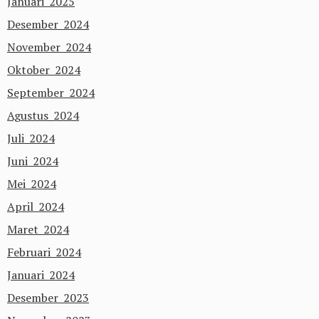
Januari 2025
Desember 2024
November 2024
Oktober 2024
September 2024
Agustus 2024
Juli 2024
Juni 2024
Mei 2024
April 2024
Maret 2024
Februari 2024
Januari 2024
Desember 2023