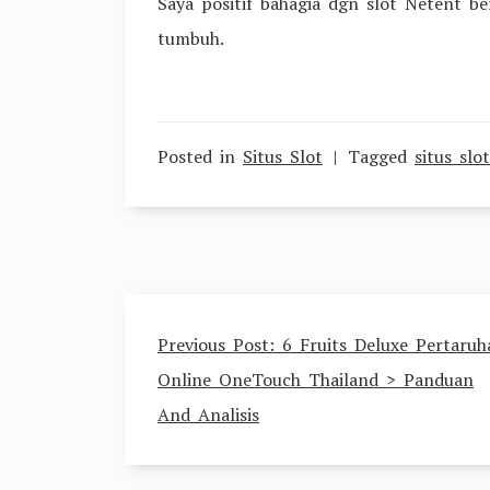
Saya positif bahagia dgn slot Netent b
tumbuh.
Posted in
Situs Slot
Tagged
situs sl
Navigasi
Previous Post:
6 Fruits Deluxe Pertaruh
pos
Online OneTouch Thailand > Panduan
And Analisis