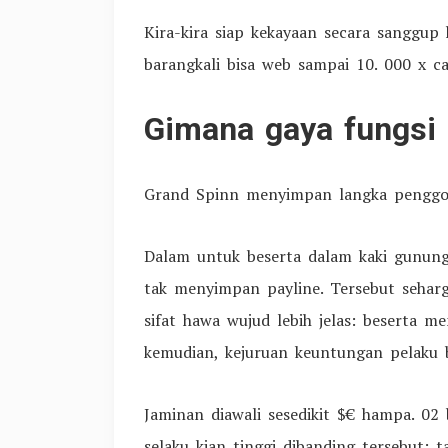
Kira-kira siap kekayaan secara sanggup
barangkali bisa web sampai 10. 000 x ca
Gimana gaya fungsi
Grand Spinn menyimpan langka penggol
Dalam untuk beserta dalam kaki gunung 
tak menyimpan payline. Tersebut seha
sifat hawa wujud lebih jelas: beserta 
kemudian, kejuruan keuntungan pelaku b
Jaminan diawali sesedikit $€ hampa. 02
selaku kian tinggi dibanding tersebut: