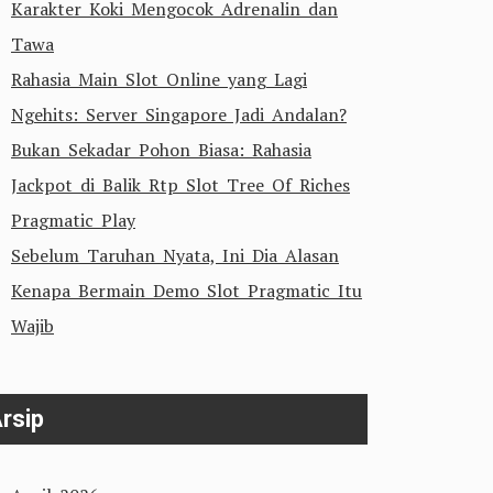
Karakter Koki Mengocok Adrenalin dan
Tawa
Rahasia Main Slot Online yang Lagi
Ngehits: Server Singapore Jadi Andalan?
Bukan Sekadar Pohon Biasa: Rahasia
Jackpot di Balik Rtp Slot Tree Of Riches
Pragmatic Play
Sebelum Taruhan Nyata, Ini Dia Alasan
Kenapa Bermain Demo Slot Pragmatic Itu
Wajib
rsip