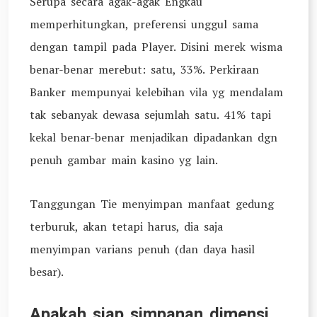
Serupa secara agak-agak Engkau
memperhitungkan, preferensi unggul sama
dengan tampil pada Player. Disini merek wisma
benar-benar merebut: satu, 33%. Perkiraan
Banker mempunyai kelebihan vila yg mendalam
tak sebanyak dewasa sejumlah satu. 41% tapi
kekal benar-benar menjadikan dipadankan dgn
penuh gambar main kasino yg lain.
Tanggungan Tie menyimpan manfaat gedung
terburuk, akan tetapi harus, dia saja
menyimpan varians penuh (dan daya hasil
besar).
Apakah siap simpanan dimensi