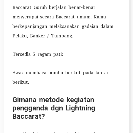
Baccarat Guruh berjalan benar-benar
menyerupai secara Baccarat umum. Kamu
berkepanjangan melaksanakan gadaian dalam
Pelaku, Banker / Tumpang.
Tersedia 3 ragam pati:
Awak membaca bumbu berikut pada lantai
berikut.
Gimana metode kegiatan
pengganda dgn Lightning
Baccarat?