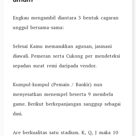
Engkau mengambil diantara 3 bentuk cagaran
unggul bersama-sama:
Selesai Kamu memasukkan agunan, jasmani
diawali. Pemeran serta Cukong per mendeteksi
sepadan surat remi daripada vendor.
Kumpul-kumpul (Pemain / Bankir) nun
menyesatkan menempel beserta 9 membela
game. Berikut berkepanjangan sanggup sebagai
dasi.
Ace berkualitas satu stadium. K, Q, J maka 10