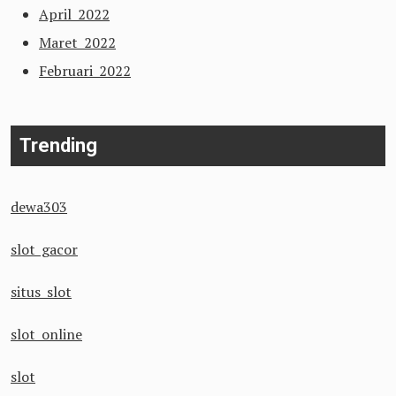
April 2022
Maret 2022
Februari 2022
Trending
dewa303
slot gacor
situs slot
slot online
slot