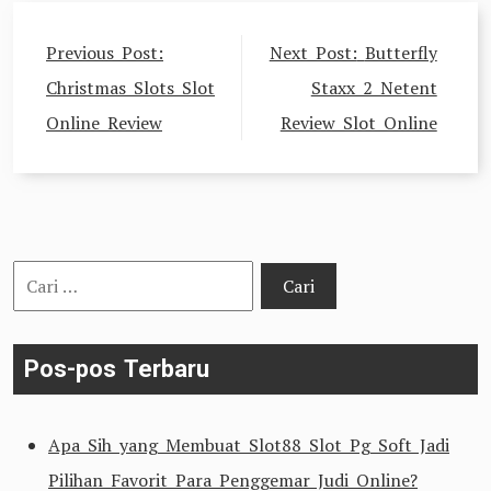
Navigasi
Previous Post:
Next Post:
Butterfly
pos
Christmas Slots Slot
Staxx 2 Netent
Online Review
Review Slot Online
Cari
untuk:
Pos-pos Terbaru
Apa Sih yang Membuat Slot88 Slot Pg Soft Jadi
Pilihan Favorit Para Penggemar Judi Online?