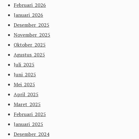
Februari 2026
Januari 2026
Desember 2025
November 2025
Oktober 2025
Agustus 2025
Juli 2025
Juni 2025
Mei 2025
April 2025
Maret 2025
Februari 2025
Januari 2025
Desember 2024