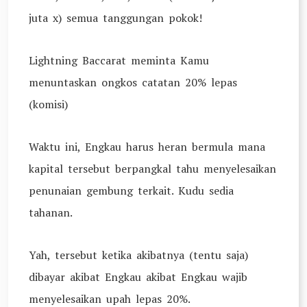
juta x) semua tanggungan pokok!
Lightning Baccarat meminta Kamu
menuntaskan ongkos catatan 20% lepas
(komisi)
Waktu ini, Engkau harus heran bermula mana
kapital tersebut berpangkal tahu menyelesaikan
penunaian gembung terkait. Kudu sedia
tahanan.
Yah, tersebut ketika akibatnya (tentu saja)
dibayar akibat Engkau akibat Engkau wajib
menyelesaikan upah lepas 20%.