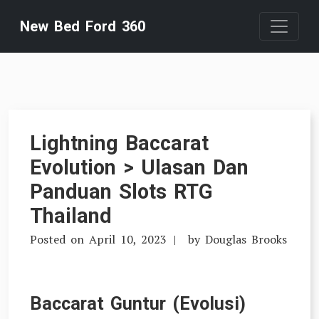
Skip
New Bed Ford 360
to
content
Lightning Baccarat
Evolution > Ulasan Dan
Panduan Slots RTG
Thailand
Posted on
April 10, 2023
by
Douglas Brooks
Baccarat Guntur (Evolusi)