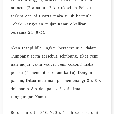
muncul (2 ataupun 3 kartu) sebab Pelaku
terkira Ace of Hearts maka tujuh bermula
Tebak. Rangkaian mujur Kamu dikalikan
bersama 24 (8×3).
Akan tetapi bila Engkau bertempur di dalam
Tumpang serta tersebut seimbang, tiket remi
nan mujur yakni voucer remi cukong maka
pelaku (4 membatasi
enam kartu). Dengan
paham, Dikau mau mampu memenangi 8 x 8 x
delapan x 8 x delapan x 8 x 5 tiruan
tanggungan Kamu.
Betul, ini satu, 310, 720 x (lebih sejak satu. 3