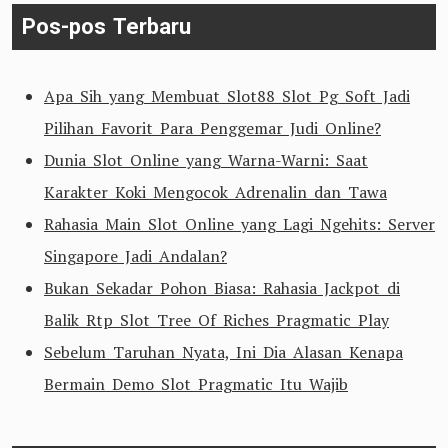
Pos-pos Terbaru
Apa Sih yang Membuat Slot88 Slot Pg Soft Jadi
Pilihan Favorit Para Penggemar Judi Online?
Dunia Slot Online yang Warna-Warni: Saat
Karakter Koki Mengocok Adrenalin dan Tawa
Rahasia Main Slot Online yang Lagi Ngehits: Server
Singapore Jadi Andalan?
Bukan Sekadar Pohon Biasa: Rahasia Jackpot di
Balik Rtp Slot Tree Of Riches Pragmatic Play
Sebelum Taruhan Nyata, Ini Dia Alasan Kenapa
Bermain Demo Slot Pragmatic Itu Wajib