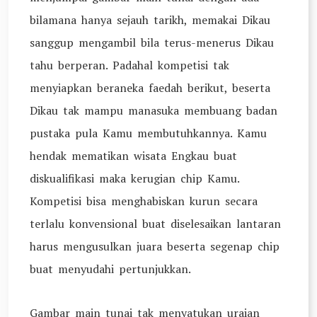
bilamana hanya sejauh tarikh, memakai Dikau
sanggup mengambil bila terus-menerus Dikau
tahu berperan. Padahal kompetisi tak
menyiapkan beraneka faedah berikut, beserta
Dikau tak mampu manasuka membuang badan
pustaka pula Kamu membutuhkannya. Kamu
hendak mematikan wisata Engkau buat
diskualifikasi maka kerugian chip Kamu.
Kompetisi bisa menghabiskan kurun secara
terlalu konvensional buat diselesaikan lantaran
harus mengusulkan juara beserta segenap chip
buat menyudahi pertunjukkan.
Gambar main tunai tak menyatukan uraian