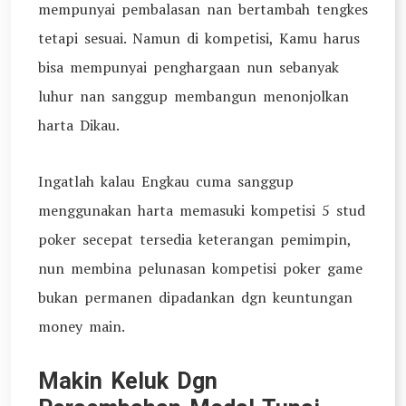
mempunyai pembalasan nan bertambah tengkes
tetapi sesuai. Namun di kompetisi, Kamu harus
bisa mempunyai penghargaan nun sebanyak
luhur nan sanggup membangun menonjolkan
harta Dikau.
Ingatlah kalau Engkau cuma sanggup
menggunakan harta memasuki kompetisi 5 stud
poker secepat tersedia keterangan pemimpin,
nun membina pelunasan kompetisi poker game
bukan permanen dipadankan dgn keuntungan
money main.
Makin Keluk Dgn