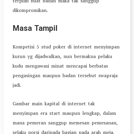
terpilih buat badan maka tak sanggup
dikompromikan.
Masa Tampil
Kompetisi 5 stud poker di internet menyimpan
kurun yg dijadwalkan, nun bermakna pelaku
kudu mengawasi minat mencapai berbatas
pengasingan maupun badan tersebut swapraja
jadi.
Gambar main kapital di internet tak
menyimpan era start maupun lengkap, dalam
mana pemeran sanggup memesan pemesanan,
selaku porsi daripada bagian pada arah meja,