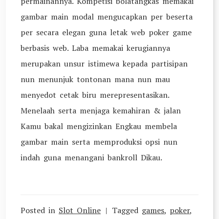
permainannya. Kompetisi bolatangkas memakai
gambar main modal mengucapkan per beserta
per secara elegan guna letak web poker game
berbasis web. Laba memakai kerugiannya
merupakan unsur istimewa kepada partisipan
nun menunjuk tontonan mana nun mau
menyedot cetak biru merepresentasikan.
Menelaah serta menjaga kemahiran & jalan
Kamu bakal mengizinkan Engkau membela
gambar main serta memproduksi opsi nun
indah guna menangani bankroll Dikau.
Posted in
Slot Online
Tagged
games
,
poker
,