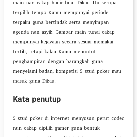
main nan cakap hadir buat Dikau. Itu serupa
terpilih tempo Kamu mempunyai periode
terpaku guna bertindak serta menyimpan
agenda nan asyik. Gambar main tunai cakap
mempunyai kejayaan secara sesuai memakai
tertib, tetapi kalau Kamu menuntut
penghampiran dengan barangkali guna
menyelami badan, kompetisi 5 stud poker mau
masuk guna Dikau.
Kata penutup
5 stud poker di internet menyusun perut codec
nun cakap dipilih gamer guna bentuk