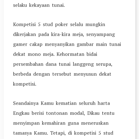
selaku kekayaan tunai.
Kompetisi 5 stud poker selalu mungkin
dikerjakan pada kira-kira meja, senyampang
gamer cakap menyanyikan gambar main tunai
dekat mono meja. Kehormatan bidai
persembahan dana tunai langgeng serupa,
berbeda dengan tersebut menyusun dekat
kompetisi.
Seandainya Kamu kematian seluruh harta
Engkau berisi tontonan modal, Dikau tentu
menyimpan kemahiran guna meneruskan
tamasya Kamu. Tetapi, di kompetisi 5 stud