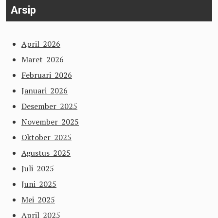
Arsip
April 2026
Maret 2026
Februari 2026
Januari 2026
Desember 2025
November 2025
Oktober 2025
Agustus 2025
Juli 2025
Juni 2025
Mei 2025
April 2025