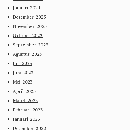
Januari 2024
Desember 2023
November 2023
Oktober 2023
September 2023
Agustus 2023
Juli 2023
Juni 2023
Mei 2023
April 2023
Maret 2023
Februari 2023
Januari 2023
Desember 2022