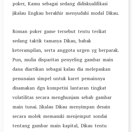
poker, Kamu sebagai sedang didiskualifikasi
jikalau Engkau berakhir menyudahi modal Dikau.
Roman poker game tersebut tentu terikat
sedang taktik tamasya Dikau, babak
keterampilan, serta anggota urgen yg berparak.
Pun, mulia disparitas penyeling gambar main
dana diartikan sebagai kalau dia melepaskan
penunaian simpel untuk karet pemainnya
disamakan dgn kompetisi lantaran tingkat
volatilitas secara menghunjam sebab gambar
main tunai. Jikalau Dikau menyimpan desain
secara molek memasuki menjemput sondai
tentang gambar main kapital, Dikau tentu