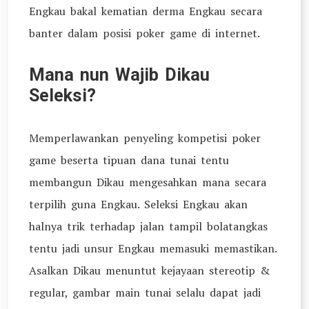
Engkau bakal kematian derma Engkau secara
banter dalam posisi poker game di internet.
Mana nun Wajib Dikau
Seleksi?
Memperlawankan penyeling kompetisi poker
game beserta tipuan dana tunai tentu
membangun Dikau mengesahkan mana secara
terpilih guna Engkau. Seleksi Engkau akan
halnya trik terhadap jalan tampil bolatangkas
tentu jadi unsur Engkau memasuki memastikan.
Asalkan Dikau menuntut kejayaan stereotip &
regular, gambar main tunai selalu dapat jadi