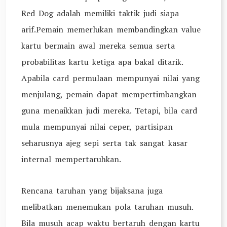
Red Dog adalah memiliki taktik judi siapa
arif.Pemain memerlukan membandingkan value
kartu bermain awal mereka semua serta
probabilitas kartu ketiga apa bakal ditarik.
Apabila card permulaan mempunyai nilai yang
menjulang, pemain dapat mempertimbangkan
guna menaikkan judi mereka. Tetapi, bila card
mula mempunyai nilai ceper, partisipan
seharusnya ajeg sepi serta tak sangat kasar
internal mempertaruhkan.
Rencana taruhan yang bijaksana juga
melibatkan menemukan pola taruhan musuh.
Bila musuh acap waktu bertaruh dengan kartu