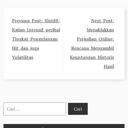
Navigasi
Previous Post:
Slot88:
Next Post:
pos
Kajian Intensif perihal
Menaklukkan
Tingkat Pengulangan
Perjudian Online:
Hit dan juga
Rencana Mengambil
Volatilitas
Keuntungan Historis
Hasil
Cari
untuk: