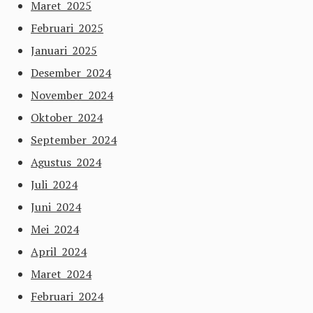
Maret 2025
Februari 2025
Januari 2025
Desember 2024
November 2024
Oktober 2024
September 2024
Agustus 2024
Juli 2024
Juni 2024
Mei 2024
April 2024
Maret 2024
Februari 2024