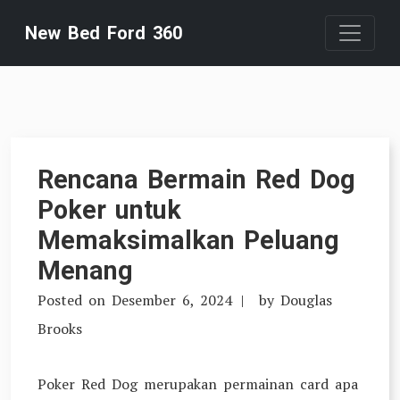
Skip
New Bed Ford 360
to
content
Rencana Bermain Red Dog
Poker untuk
Memaksimalkan Peluang
Menang
Posted on
Desember 6, 2024
by
Douglas
Brooks
Poker Red Dog merupakan permainan card apa