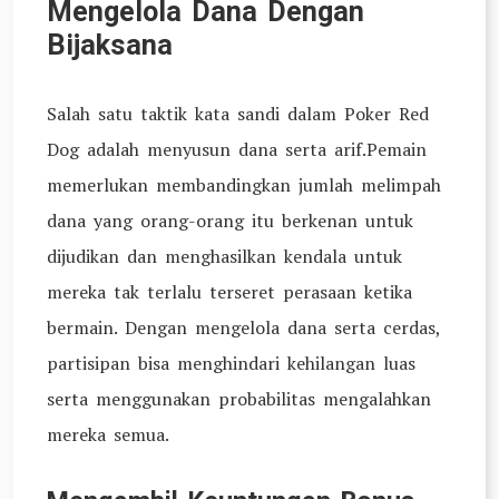
Mengelola Dana Dengan
Bijaksana
Salah satu taktik kata sandi dalam Poker Red
Dog adalah menyusun dana serta arif.Pemain
memerlukan membandingkan jumlah melimpah
dana yang orang-orang itu berkenan untuk
dijudikan dan menghasilkan kendala untuk
mereka tak terlalu terseret perasaan ketika
bermain. Dengan mengelola dana serta cerdas,
partisipan bisa menghindari kehilangan luas
serta menggunakan probabilitas mengalahkan
mereka semua.