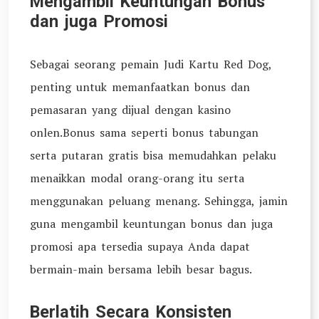
Mengambil Keuntungan Bonus
dan juga Promosi
Sebagai seorang pemain Judi Kartu Red Dog,
penting untuk memanfaatkan bonus dan
pemasaran yang dijual dengan kasino
onlen.Bonus sama seperti bonus tabungan
serta putaran gratis bisa memudahkan pelaku
menaikkan modal orang-orang itu serta
menggunakan peluang menang. Sehingga, jamin
guna mengambil keuntungan bonus dan juga
promosi apa tersedia supaya Anda dapat
bermain-main bersama lebih besar bagus.
Berlatih Secara Konsisten