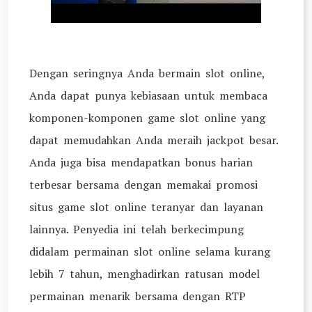
Dengan seringnya Anda bermain slot online,
Anda dapat punya kebiasaan untuk membaca
komponen-komponen game slot online yang
dapat memudahkan Anda meraih jackpot besar.
Anda juga bisa mendapatkan bonus harian
terbesar bersama dengan memakai promosi
situs game slot online teranyar dan layanan
lainnya. Penyedia ini telah berkecimpung
didalam permainan slot online selama kurang
lebih 7 tahun, menghadirkan ratusan model
permainan menarik bersama dengan RTP