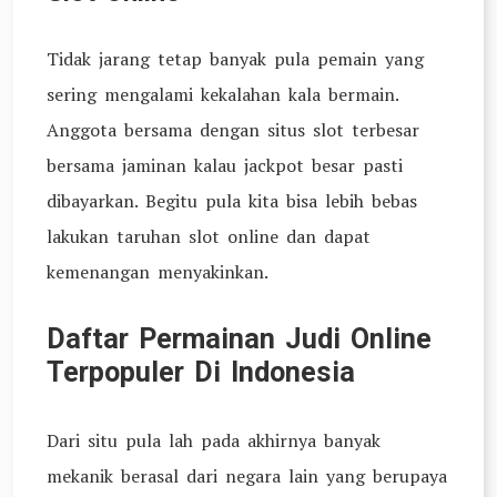
Tidak jarang tetap banyak pula pemain yang
sering mengalami kekalahan kala bermain.
Anggota bersama dengan situs slot terbesar
bersama jaminan kalau jackpot besar pasti
dibayarkan. Begitu pula kita bisa lebih bebas
lakukan taruhan slot online dan dapat
kemenangan menyakinkan.
Daftar Permainan Judi Online
Terpopuler Di Indonesia
Dari situ pula lah pada akhirnya banyak
mekanik berasal dari negara lain yang berupaya