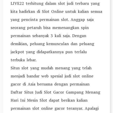
LIVE22 terhitung dalam slot judi terbaru yang
kita hadirkan di Slot Online untuk kalian semua
yang pencinta permainan slot. Anggap saja
seorang petaruh bisa memenangkan spin
permainan sebanyak 3 kali saja. Dengan
demikian, peluang kemunculan dan peluang
jackpot yang didapatkannya pun terlalu
terbuka lebar.
Situs slot yang mudah menang yang telah
menjadi bandar web spesial judi slot online
gacor di Asia bersama dengan permainan
Daftar Situs Judi Slot Gacor Gampang Menang
Hari Ini Mesin Slot dapat berikan kalian
permainan slot online gacor teranyar. Apalagi