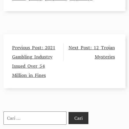
Navigasi
Previous Post:
2021
Next Post:
12 Trojan
pos
Gambling Industry
Mysteries
Issued Over 54
Million in Fines
Cari
untuk: