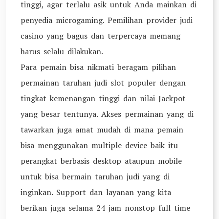
tinggi, agar terlalu asik untuk Anda mainkan di
penyedia microgaming. Pemilihan provider judi
casino yang bagus dan terpercaya memang
harus selalu dilakukan.
Para pemain bisa nikmati beragam pilihan
permainan taruhan judi slot populer dengan
tingkat kemenangan tinggi dan nilai Jackpot
yang besar tentunya. Akses permainan yang di
tawarkan juga amat mudah di mana pemain
bisa menggunakan multiple device baik itu
perangkat berbasis desktop ataupun mobile
untuk bisa bermain taruhan judi yang di
inginkan. Support dan layanan yang kita
berikan juga selama 24 jam nonstop full time