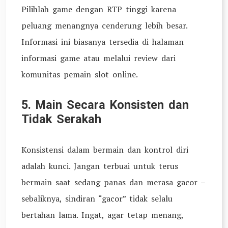
Pilihlah game dengan RTP tinggi karena
peluang menangnya cenderung lebih besar.
Informasi ini biasanya tersedia di halaman
informasi game atau melalui review dari
komunitas pemain slot online.
5. Main Secara Konsisten dan
Tidak Serakah
Konsistensi dalam bermain dan kontrol diri
adalah kunci. Jangan terbuai untuk terus
bermain saat sedang panas dan merasa gacor –
sebaliknya, sindiran “gacor” tidak selalu
bertahan lama. Ingat, agar tetap menang,