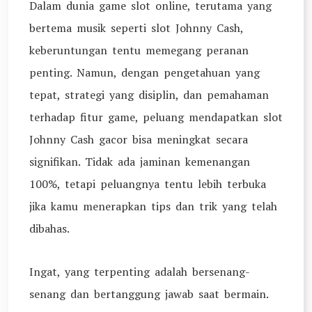
Dalam dunia game slot online, terutama yang
bertema musik seperti slot Johnny Cash,
keberuntungan tentu memegang peranan
penting. Namun, dengan pengetahuan yang
tepat, strategi yang disiplin, dan pemahaman
terhadap fitur game, peluang mendapatkan slot
Johnny Cash gacor bisa meningkat secara
signifikan. Tidak ada jaminan kemenangan
100%, tetapi peluangnya tentu lebih terbuka
jika kamu menerapkan tips dan trik yang telah
dibahas.
Ingat, yang terpenting adalah bersenang-
senang dan bertanggung jawab saat bermain.