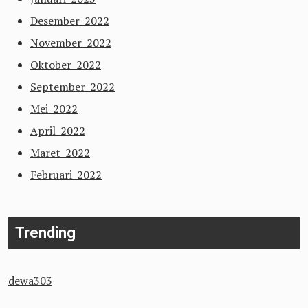
Desember 2022
November 2022
Oktober 2022
September 2022
Mei 2022
April 2022
Maret 2022
Februari 2022
Trending
dewa303