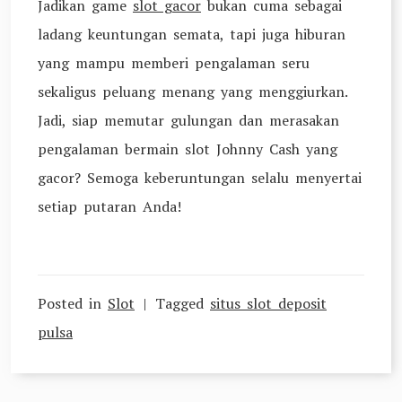
Jadikan game
slot gacor
bukan cuma sebagai
ladang keuntungan semata, tapi juga hiburan
yang mampu memberi pengalaman seru
sekaligus peluang menang yang menggiurkan.
Jadi, siap memutar gulungan dan merasakan
pengalaman bermain slot Johnny Cash yang
gacor? Semoga keberuntungan selalu menyertai
setiap putaran Anda!
Posted in
Slot
Tagged
situs slot deposit
pulsa