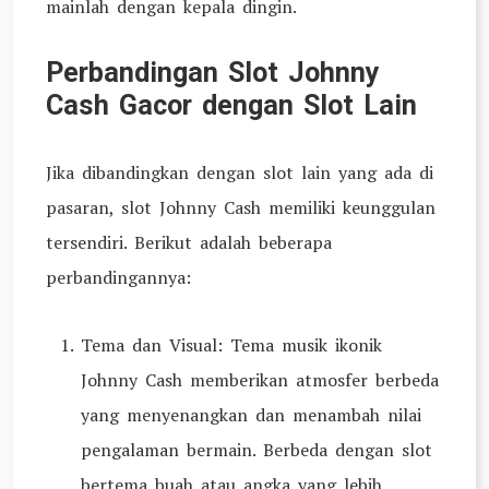
mainlah dengan kepala dingin.
Perbandingan Slot Johnny
Cash Gacor dengan Slot Lain
Jika dibandingkan dengan slot lain yang ada di
pasaran, slot Johnny Cash memiliki keunggulan
tersendiri. Berikut adalah beberapa
perbandingannya:
Tema dan Visual: Tema musik ikonik
Johnny Cash memberikan atmosfer berbeda
yang menyenangkan dan menambah nilai
pengalaman bermain. Berbeda dengan slot
bertema buah atau angka yang lebih