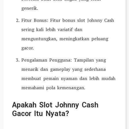
generik.
Fitur Bonus: Fitur bonus slot Johnny Cash
sering kali lebih variatif dan
menguntungkan, meningkatkan peluang
gacor.
Pengalaman Pengguna: Tampilan yang
menarik dan gameplay yang sederhana
membuat pemain nyaman dan lebih mudah
memahami pola kemenangan.
Apakah Slot Johnny Cash
Gacor Itu Nyata?