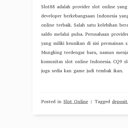
Slot88 adalah provider slot online yang
developer berkebangsaan Indonesia yang
online terbaik. Salah satu kelebihan bera
saldo melalui pulsa. Perusahaan provider
yang miliki keunikan di sisi permainan 
Mungking terdengar baru, namun menjad
komunitas slot online Indonesia. CQ9 s
juga sedia kan game judi tembak ikan.
Posted in
Slot Online
Tagged
deposit