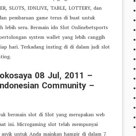
ER, SLOTS, IDNLIVE, TABLE, LOTTERY, dan
dan pembaruan game terus di buat untuk
 lebih seru. Bermain idn Slot Onlinebetsports
ertolongan system wallet yang lebih canggih
ap hari. Terkadang insting di di dalam judi slot
ting.
okosaya 08 Jul, 2011 –
Indonesian Community –
k bermain slot di Slot yang merupakan web
aat ini. Microgaming slot telah mempunyai
n asyik untuk Anda mainkan hampir di dalam 7