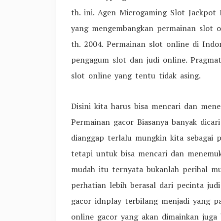
th. ini. Agen Microgaming Slot Jackpot
yang mengembangkan permainan slot onl
th. 2004. Permainan slot online di Ind
pengagum slot dan judi online. Pragma
slot online yang tentu tidak asing.
Disini kita harus bisa mencari dan me
Permainan gacor Biasanya banyak dicar
dianggap terlalu mungkin kita sebagai
tetapi untuk bisa mencari dan menemu
mudah itu ternyata bukanlah perihal m
perhatian lebih berasal dari pecinta j
gacor idnplay terbilang menjadi yang pal
online gacor yang akan dimainkan juga b