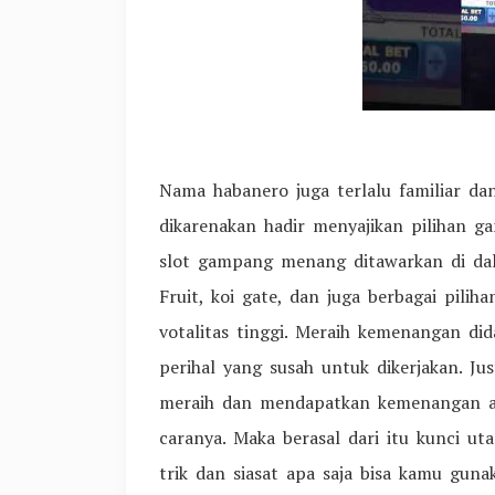
Nama habanero juga terlalu familiar dan
dikarenakan hadir menyajikan pilihan 
slot gampang menang ditawarkan di dal
Fruit, koi gate, dan juga berbagai pili
votalitas tinggi. Meraih kemenangan di
perihal yang susah untuk dikerjakan. J
meraih dan mendapatkan kemenangan ap
caranya. Maka berasal dari itu kunci u
trik dan siasat apa saja bisa kamu guna