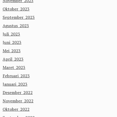
November 2023
Oktober 2023
September 2023
Agustus 2023
Juli 2023
Juni 2023
Mei 2023
April 2023
Maret 2023
Februari 2023
Januari 2023
Desember 2022
November 2022
Oktober 2022