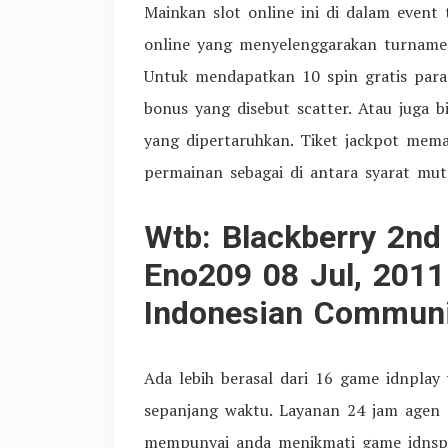
Mainkan slot online ini di dalam event
online yang menyelenggarakan turnamen
Untuk mendapatkan 10 spin gratis para
bonus yang disebut scatter. Atau juga 
yang dipertaruhkan. Tiket jackpot meman
permainan sebagai di antara syarat mut
Wtb: Blackberry 2nd
Eno209 08 Jul, 2011
Indonesian Commun
Ada lebih berasal dari 16 game idnplay 
sepanjang waktu. Layanan 24 jam agen 7
mempunyai anda menikmati game idnspor