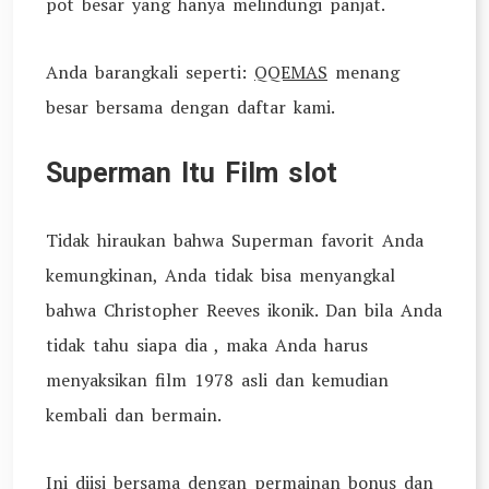
pot besar yang hanya melindungi panjat.
Anda barangkali seperti:
QQEMAS
menang
besar bersama dengan daftar kami.
Superman Itu Film slot
Tidak hiraukan bahwa Superman favorit Anda
kemungkinan, Anda tidak bisa menyangkal
bahwa Christopher Reeves ikonik. Dan bila Anda
tidak tahu siapa dia , maka Anda harus
menyaksikan film 1978 asli dan kemudian
kembali dan bermain.
Ini diisi bersama dengan permainan bonus dan