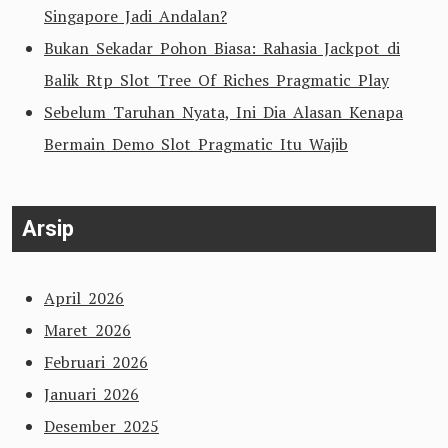
Singapore Jadi Andalan?
Bukan Sekadar Pohon Biasa: Rahasia Jackpot di
Balik Rtp Slot Tree Of Riches Pragmatic Play
Sebelum Taruhan Nyata, Ini Dia Alasan Kenapa
Bermain Demo Slot Pragmatic Itu Wajib
Arsip
April 2026
Maret 2026
Februari 2026
Januari 2026
Desember 2025