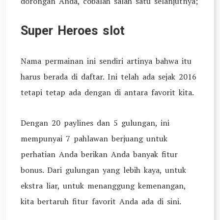
dorongan Anda, cobalah salah satu selanjutnya;
Super Heroes slot
Nama permainan ini sendiri artinya bahwa itu
harus berada di daftar. Ini telah ada sejak 2016
tetapi tetap ada dengan di antara favorit kita.
Dengan 20 paylines dan 5 gulungan, ini
mempunyai 7 pahlawan berjuang untuk
perhatian Anda berikan Anda banyak fitur
bonus. Dari gulungan yang lebih kaya, untuk
ekstra liar, untuk menanggung kemenangan,
kita bertaruh fitur favorit Anda ada di sini.