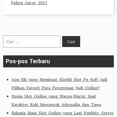
Paling Gacor 2021
Cari
untuk:
Pos-pos Terbaru
Apa Sih yang Membuat Slot88 Slot Pg Soft Jadi
Pilihan Favorit Para Penggemar Judi Online?
Dunia Slot Online yang Warna-Warni: Saat
Karakter Koki Mengocok Adrenalin dan Tawa
Rahasia Main Slot Online yang Lagi Ngehits: Server