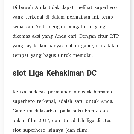
Di bawah Anda tidak dapat melihat superhero
yang terkenal di dalam permainan ini, tetap
sedia kan Anda dengan pengaturan yang
dikemas aksi yang Anda cari. Dengan fitur RTP
yang layak dan banyak dalam game, itu adalah
tempat yang bagus untuk memulai.
slot Liga Kehakiman DC
Ketika melacak permainan meledak bersama
superhero terkenal, adalah satu untuk Anda.
Game ini didasarkan pada buku komik dan
bukan film 2017, dan itu adalah liga di atas
slot superhero lainnya (dan film).