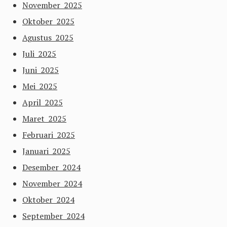
November 2025
Oktober 2025
Agustus 2025
Juli 2025
Juni 2025
Mei 2025
April 2025
Maret 2025
Februari 2025
Januari 2025
Desember 2024
November 2024
Oktober 2024
September 2024