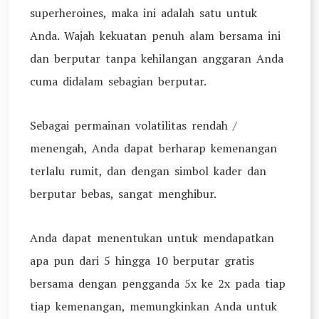
superheroines, maka ini adalah satu untuk
Anda. Wajah kekuatan penuh alam bersama ini
dan berputar tanpa kehilangan anggaran Anda
cuma didalam sebagian berputar.
Sebagai permainan volatilitas rendah /
menengah, Anda dapat berharap kemenangan
terlalu rumit, dan dengan simbol kader dan
berputar bebas, sangat menghibur.
Anda dapat menentukan untuk mendapatkan
apa pun dari 5 hingga 10 berputar gratis
bersama dengan pengganda 5x ke 2x pada tiap
tiap kemenangan, memungkinkan Anda untuk