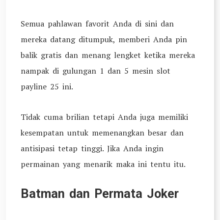
Semua pahlawan favorit Anda di sini dan
mereka datang ditumpuk, memberi Anda pin
balik gratis dan menang lengket ketika mereka
nampak di gulungan 1 dan 5 mesin slot
payline 25 ini.
Tidak cuma brilian tetapi Anda juga memiliki
kesempatan untuk memenangkan besar dan
antisipasi tetap tinggi. Jika Anda ingin
permainan yang menarik maka ini tentu itu.
Batman dan Permata Joker