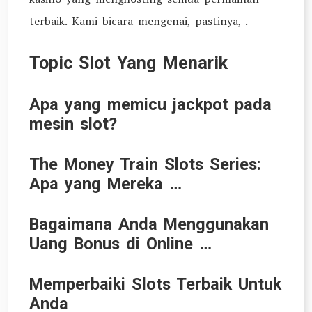
terbaik. Kami bicara mengenai, pastinya, .
Topic Slot Yang Menarik
Apa yang memicu jackpot pada
mesin slot?
The Money Train Slots Series:
Apa yang Mereka …
Bagaimana Anda Menggunakan
Uang Bonus di Online …
Memperbaiki Slots Terbaik Untuk
Anda