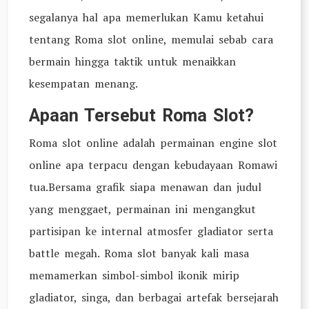
segalanya hal apa memerlukan Kamu ketahui
tentang Roma slot online, memulai sebab cara
bermain hingga taktik untuk menaikkan
kesempatan menang.
Apaan Tersebut Roma Slot?
Roma slot online adalah permainan engine slot
online apa terpacu dengan kebudayaan Romawi
tua.Bersama grafik siapa menawan dan judul
yang menggaet, permainan ini mengangkut
partisipan ke internal atmosfer gladiator serta
battle megah. Roma slot banyak kali masa
memamerkan simbol-simbol ikonik mirip
gladiator, singa, dan berbagai artefak bersejarah