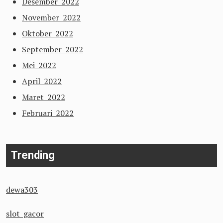
Desember 2022
November 2022
Oktober 2022
September 2022
Mei 2022
April 2022
Maret 2022
Februari 2022
Trending
dewa303
slot gacor