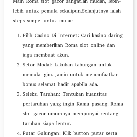
Main Roma slot gacor sangatlah mudah, lebih-
lebih untuk pemula sekalipun.Selanjutnya ialah
steps simpel untuk mulai:
Pilih Casino Di Internet: Cari kasino daring
yang memberikan Roma slot online dan
juga membuat akun.
Setor Modal: Lakukan tabungan untuk
memulai gim. Jamin untuk memanfaatkan
bonus selamat hadir apabila ada.
Seleksi Taruhan: Tentukan kuantitas
pertaruhan yang ingin Kamu pasang. Roma
slot gacor umumnya mempunyai rentang
taruhan siapa lentur.
Putar Gulungan: Klik button putar serta