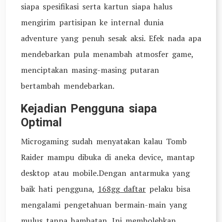
siapa spesifikasi serta kartun siapa halus
mengirim partisipan ke internal dunia
adventure yang penuh sesak aksi. Efek nada apa
mendebarkan pula menambah atmosfer game,
menciptakan masing-masing putaran
bertambah mendebarkan.
Kejadian Pengguna siapa
Optimal
Microgaming sudah menyatakan kalau Tomb
Raider mampu dibuka di aneka device, mantap
desktop atau mobile.Dengan antarmuka yang
baik hati pengguna,
168gg daftar
pelaku bisa
mengalami pengetahuan bermain-main yang
mulus tanpa hambatan. Ini membolehkan