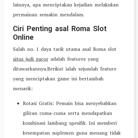
lainnya, apa menciptakan kejadian melakukan
permainan semakin mendalam.
Ciri Penting asal Roma Slot
Online
Salah no. 1 daya tarik utama asal Roma slot
situs judi gacor
adalah features yang
ditawarkannya.Berikut ialah sejumlah feature
yang menciptakan game ini bertambah
menarik:
Rotasi Gratis: Pemain bisa menyebabkan
giliran cuma-cuma serta mendapatkan
kombinasi lambang spesifik. Ini memberi
kesempatan suplemen guna menang tidak