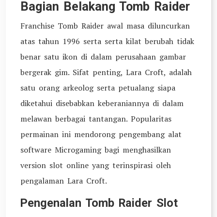
Bagian Belakang Tomb Raider
Franchise Tomb Raider awal masa diluncurkan
atas tahun 1996 serta serta kilat berubah tidak
benar satu ikon di dalam perusahaan gambar
bergerak gim. Sifat penting, Lara Croft, adalah
satu orang arkeolog serta petualang siapa
diketahui disebabkan keberaniannya di dalam
melawan berbagai tantangan. Popularitas
permainan ini mendorong pengembang alat
software Microgaming bagi menghasilkan
version slot online yang terinspirasi oleh
pengalaman Lara Croft.
Pengenalan Tomb Raider Slot