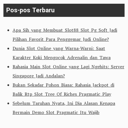
Pos-pos Terbaru
Apa Sih yang Membuat Slot88 Slot Pg Soft Jadi
Pilihan Favorit Para Penggemar Judi Online?
Dunia Slot Online yang Warna-Warni: Saat
Karakter Koki Mengocok Adrenalin dan Tawa
Rahasia Main Slot Online yang Lagi Ngehits: Server
Singapore Jadi Andalan?
Bukan Sekadar Pohon Biasa: Rahasia Jackpot di
Balik Rtp Slot Tree Of Riches Pragmatic Play
Sebelum Taruhan Nyata, Ini Dia Alasan Kenapa
Bermain Demo Slot Pragmatic Itu Wajib