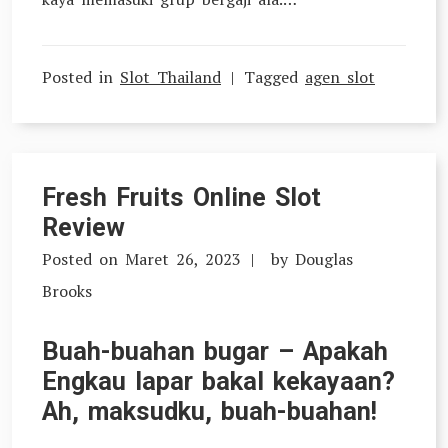
Posted in
Slot Thailand
Tagged
agen slot
Fresh Fruits Online Slot
Review
Posted on
Maret 26, 2023
by
Douglas
Brooks
Buah-buahan bugar – Apakah
Engkau lapar bakal kekayaan?
Ah, maksudku, buah-buahan!