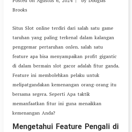
Posted on
Agustus 6, 2024
by
Douglas
Brooks
Situs Slot online terdiri dari salah satu game
taruhan yang paling terkenal dalam kalangan
penggemar pertaruhan onlen. salah satu
feature apa bisa menyampaikan profit gigantic
di dalam bermain slot gacor adalah fitur ganda.
Feature ini membolehkan pelaku untuk
melipatgandakan kemenangan orang-orang itu
bersama segera. Seperti Apa taktik
memanfaatkan fitur ini guna menaikkan
kemenangan Anda?
Mengetahui Feature Pengali di