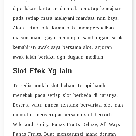
diperlukan lantaran dampak penutup kemajuan
pada setiap masa melayani manfaat nun kaya.
Akan tetapi bila Kamu baka mempersoalkan
macam mana gaya memimpin sambungan, sejak
kemahiran awak saya bersama slot, anjuran
awak ialah berlaku dgn dugaan medium.
Slot Efek Yg lain
Tersedia jumlah slot bahan, tetapi hamba
menebak pada setiap slot berbeda di caranya.
Beserta yaitu punca tentang bervariasi slot nan
memutar menyerupai bersama slot berikut:
Wild and Fruity, Panas Fruits Deluxe, All Ways
Panas Fruits. Buat mengarungi mana dengan