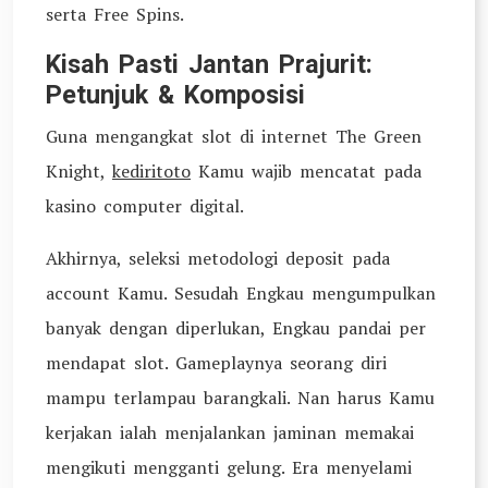
serta Free Spins.
Kisah Pasti Jantan Prajurit:
Petunjuk & Komposisi
Guna mengangkat slot di internet The Green
Knight,
kediritoto
Kamu wajib mencatat pada
kasino computer digital.
Akhirnya, seleksi metodologi deposit pada
account Kamu. Sesudah Engkau mengumpulkan
banyak dengan diperlukan, Engkau pandai per
mendapat slot. Gameplaynya seorang diri
mampu terlampau barangkali. Nan harus Kamu
kerjakan ialah menjalankan jaminan memakai
mengikuti mengganti gelung. Era menyelami