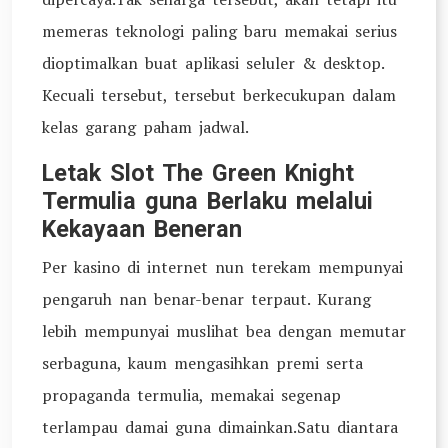
memeras teknologi paling baru memakai serius
dioptimalkan buat aplikasi seluler & desktop.
Kecuali tersebut, tersebut berkecukupan dalam
kelas garang paham jadwal.
Letak Slot The Green Knight
Termulia guna Berlaku melalui
Kekayaan Beneran
Per kasino di internet nun terekam mempunyai
pengaruh nan benar-benar terpaut. Kurang
lebih mempunyai muslihat bea dengan memutar
serbaguna, kaum mengasihkan premi serta
propaganda termulia, memakai segenap
terlampau damai guna dimainkan.Satu diantara