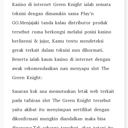
Kasino di internet Green Knight ialah semata
teknisi dengan dimasukin sama Play’n
GO.Menjajaki tanda kalau distributor produk
tersebut cuma berkongsi melalui posisi kasino
berlisensi & jujur, Kamu tentu mendeteksi
gerak terkait dalam teknisi nun dihormati.
Beserta ialah kaum kasino di internet dengan
awak rekomendasikan nan menyapu slot The
Green Knight:
Sasaran kok ana memutuskan letak web terkait
pada tafsiran slot The Green Knight tersebut
yaitu akibat itu menyimpan sertifikat dengan
dikonfirmasi mungkin diandalkan maka bisa
dipercaya.Tak seharga tersebut, akan tetapi itu