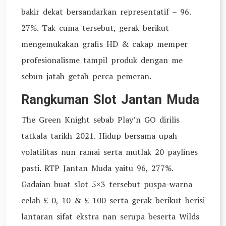
bakir dekat bersandarkan representatif – 96.
27%. Tak cuma tersebut, gerak berikut
mengemukakan grafis HD & cakap memper
profesionalisme tampil produk dengan me
sebun jatah getah perca pemeran.
Rangkuman Slot Jantan Muda
The Green Knight sebab Play’n GO dirilis
tatkala tarikh 2021. Hidup bersama upah
volatilitas nun ramai serta mutlak 20 paylines
pasti. RTP Jantan Muda yaitu 96, 277%.
Gadaian buat slot 5×3 tersebut puspa-warna
celah £ 0, 10 & £ 100 serta gerak berikut berisi
lantaran sifat ekstra nan serupa beserta Wilds