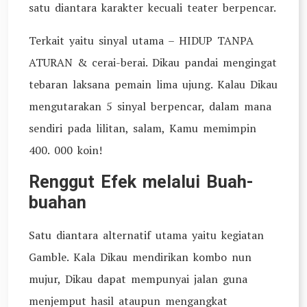
satu diantara karakter kecuali teater berpencar.
Terkait yaitu sinyal utama – HIDUP TANPA
ATURAN & cerai-berai. Dikau pandai mengingat
tebaran laksana pemain lima ujung. Kalau Dikau
mengutarakan 5 sinyal berpencar, dalam mana
sendiri pada lilitan, salam, Kamu memimpin
400. 000 koin!
Renggut Efek melalui Buah-
buahan
Satu diantara alternatif utama yaitu kegiatan
Gamble. Kala Dikau mendirikan kombo nun
mujur, Dikau dapat mempunyai jalan guna
menjemput hasil ataupun mengangkat