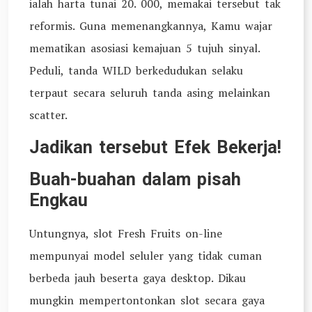
ialah harta tunai 20. 000, memakai tersebut tak
reformis. Guna memenangkannya, Kamu wajar
mematikan asosiasi kemajuan 5 tujuh sinyal.
Peduli, tanda WILD berkedudukan selaku
terpaut secara seluruh tanda asing melainkan
scatter.
Jadikan tersebut Efek Bekerja!
Buah-buahan dalam pisah
Engkau
Untungnya, slot Fresh Fruits on-line
mempunyai model seluler yang tidak cuman
berbeda jauh beserta gaya desktop. Dikau
mungkin mempertontonkan slot secara gaya