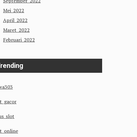
September 2022
Mei 2022
April 2022
Maret 2022
Februari 2022
rending
wa303
ot gacor
us slot
ot online