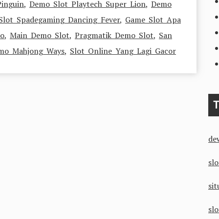
inguin
,
Demo Slot Playtech Super Lion
,
Demo
lot Spadegaming Dancing Fever
,
Game Slot Apa
mo
,
Main Demo Slot
,
Pragmatik Demo Slot
,
San
emo Mahjong Ways
,
Slot Online Yang Lagi Gacor
T
de
sl
sit
sl