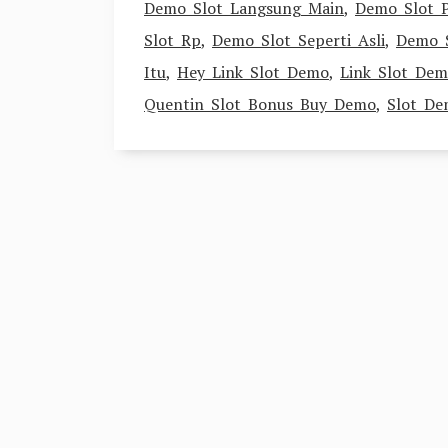
Demo Slot Langsung Main
,
Demo Slot P
Slot Rp
,
Demo Slot Seperti Asli
,
Demo S
Itu
,
Hey Link Slot Demo
,
Link Slot De
Quentin Slot Bonus Buy Demo
,
Slot D