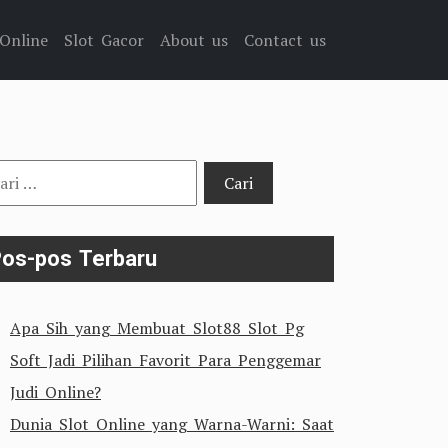
 Online
Slot Gacor
About us
Contact us
i
tuk:
os-pos Terbaru
Apa Sih yang Membuat Slot88 Slot Pg
Soft Jadi Pilihan Favorit Para Penggemar
Judi Online?
Dunia Slot Online yang Warna-Warni: Saat