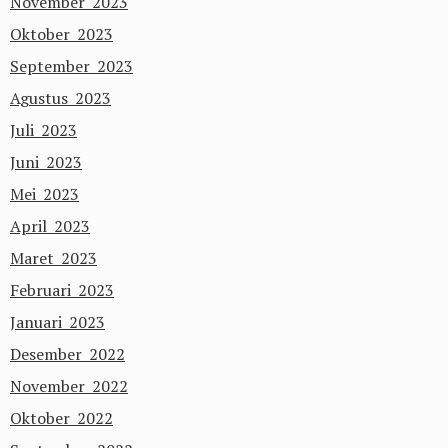
November 2023
Oktober 2023
September 2023
Agustus 2023
Juli 2023
Juni 2023
Mei 2023
April 2023
Maret 2023
Februari 2023
Januari 2023
Desember 2022
November 2022
Oktober 2022