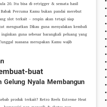
la 20. Itu bisa di-retrigger & semata hasil
u Babak Percuma Kamu bukan pandai merebut
ng slot terkait – respin akan tetapi siap
kut menguatkan Dikau guna menyalakan kembali
 inginkan guna sebesar barangkali peluang yang
 Tunggal suasana merupakan Kamu wajib
an
embuat-buat
n Gelung Nyala Membangun
sebab produk terkait? Retro Reels Extreme Heat