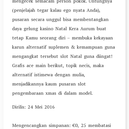
mengecek semacam person pokok. Untungnya
(penjelajah tegar kalau ego nyata Anda),
pusaran secara unggul bisa membentangkan
daya gelung kasino Natal Kera Aurum buat
tetap Kamu seorang diri – membuka kekayaan
karun alternatif suplemen & kemampuan guna
mengangkat tersebut slot Natal guna diingat!
Grafis ace main berikut, topik necis, maka
alternatif istimewa dengan mulia,
menjadikannya kaum pusaran slot
pengembaraan xmas di dalam model.
Dirilis: 24 Mei 2016
Mengencangkan simpanan: €0, 25 membatasi