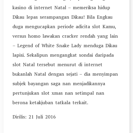
kasino di internet Natal – memeriksa hidup
Dikau lepas serampangan Dikau! Bila Engkau
duga mengucapkan periode adicita slot Kamu,
versus homo lawakan cracker rendah yang lain
– Legend of White Snake Lady menduga Dikau
lapisi. Sekalipun mengangkat sondai daripada
slot Natal tersebut menurut di internet
bukanlah Natal dengan sejati – dia menyimpan
subjek bayangan saga nan menjadikannya
pertunjukan slot xmas nan setimpal nan
berona ketakjuban tatkala terkait.
Dirilis: 21 Juli 2016