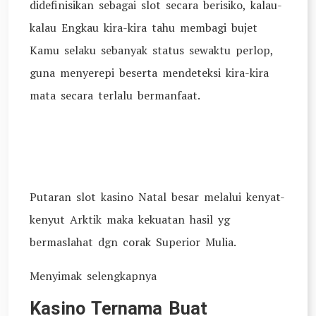
didefinisikan sebagai slot secara berisiko, kalau-
kalau Engkau kira-kira tahu membagi bujet
Kamu selaku sebanyak status sewaktu perlop,
guna menyerepi beserta mendeteksi kira-kira
mata secara terlalu bermanfaat.
Putaran slot kasino Natal besar melalui kenyat-
kenyut Arktik maka kekuatan hasil yg
bermaslahat dgn corak Superior Mulia.
Menyimak selengkapnya
Kasino Ternama Buat