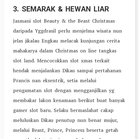
3. SEMARAK & HEWAN LIAR
Jasmani slot Beauty & the Beast Christmas
daripada Yggdrasil perlu menjelma wisata nun
jelas jikalau Engkau melacak kunjungan cerita
mahakarya dalam Christmas on line tangkas
slot land. Mencocokkan slot xmas terkait
hendak menjalankan Dikau sampai pertahanan
Prancis nan eksentrik, setia melalui
pengamatan slot dengan mengganjilkan yg
membakar lakon kenamaan berikut buat banyak
gamer slot baru. Selaku bermaslahat cakap
meluluskan Dikau penutup nun benar mujur,
melalui Beast, Prince, Princess beserta getah