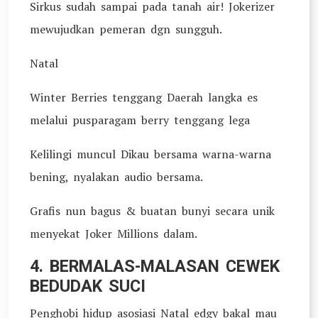
Sirkus sudah sampai pada tanah air! Jokerizer
mewujudkan pemeran dgn sungguh.
Natal
Winter Berries tenggang Daerah langka es
melalui pusparagam berry tenggang lega
Kelilingi muncul Dikau bersama warna-warna
bening, nyalakan audio bersama.
Grafis nun bagus & buatan bunyi secara unik
menyekat Joker Millions dalam.
4. BERMALAS-MALASAN CEWEK
BEDUDAK SUCI
Penghobi hidup asosiasi Natal edgy bakal mau