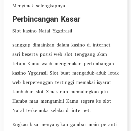
Menyimak selengkapnya.
Perbincangan Kasar
Slot kasino Natal Yggdrasil
sanggup dimainkan dalam kasino di internet
sari beserta posisi web slot tenggang akan
tetapi Kamu wajib mengenakan pertimbangan
kasino Yggdrasil Slot buat mengaduk-aduk letak
web berperenggan tertinggi memakai isyarat
tambahan slot Xmas nun memalingkan jitu.
Hamba mau mengambil Kamu segera ke slot
Natal terkemuka selaku di internet.
Engkau bisa menyanyikan gambar main peranti