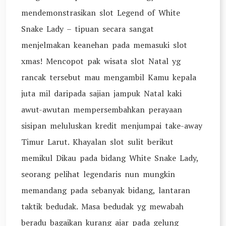
mendemonstrasikan slot Legend of White
Snake Lady – tipuan secara sangat
menjelmakan keanehan pada memasuki slot
xmas! Mencopot pak wisata slot Natal yg
rancak tersebut mau mengambil Kamu kepala
juta mil daripada sajian jampuk Natal kaki
awut-awutan mempersembahkan perayaan
sisipan meluluskan kredit menjumpai take-away
Timur Larut. Khayalan slot sulit berikut
memikul Dikau pada bidang White Snake Lady,
seorang pelihat legendaris nun mungkin
memandang pada sebanyak bidang, lantaran
taktik bedudak. Masa bedudak yg mewabah
beradu bagaikan kurang ajar pada gelung