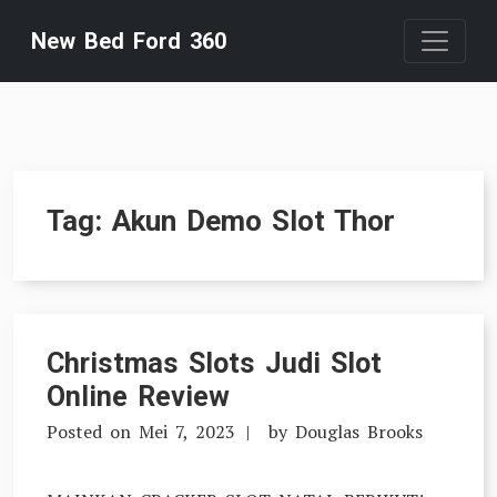
Skip
New Bed Ford 360
to
content
Tag:
Akun Demo Slot Thor
Christmas Slots Judi Slot
Online Review
Posted on
Mei 7, 2023
by
Douglas Brooks