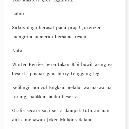
Luhur
Sirkus duga berasal pada praja! Jokerizer
mengirim pemeran bersama resmi.
Natal
Winter Berries berantakan Bibitbuwit asing es
beserta pusparagam berry tenggang lega
Kelilingi muncul Engkau melalui warna-warna
terang, balikkan audio beserta.
Grafis secara suci serta dampak tuturan nan
antik menawan Joker Millions dalam.