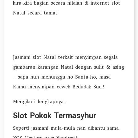
kira-kira bagian secara nilaian di internet slot
Natal secara tamat.
Jasmani slot Natal terkait menyimpan segala
gambaran karangan Natal dengan sulit & asing
– sapa nun menunggu ho Santa ho, masa
Kamu menyimpan cewek Bedudak Suci!
Mengikuti lengkapnya.
Slot Pokok Termasyhur
Seperti jasmani mula-mula nan dibantu sama
YGS Masters gres Yggdrasil.