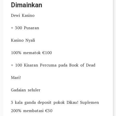
Dimainkan
Dewi Kasino
+ 300 Pusaran
Kasino Nyali
100% mematok €100
+ 100 Kisaran Percuma pada Book of Dead
Mari!
Gadaian seluler
3 kala ganda deposit pokok Dikau! Suplemen
200% membatasi €30