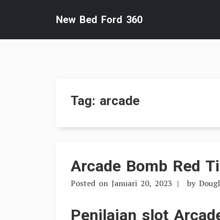
Skip
New Bed Ford 360
to
content
Tag:
arcade
Arcade Bomb Red Ti
Posted on
Januari 20, 2023
by
Dougl
Penilaian slot Arca