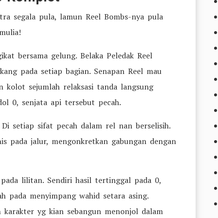
ra segala pula, lamun Reel Bombs-nya pula
mulia!
ikat bersama gelung. Belaka Peledak Reel
kang pada setiap bagian. Senapan Reel mau
 kolot sejumlah relaksasi tanda langsung
l 0, senjata api tersebut pecah.
. Di setiap sifat pecah dalam rel nan berselisih.
nis pada jalur, mengonkretkan gabungan dengan
da lilitan. Sendiri hasil tertinggal pada 0,
cah pada menyimpang wahid setara asing.
n karakter yg kian sebangun menonjol dalam