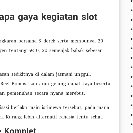
apa gaya kegiatan slot
lingkaran bersama 3 derek serta mempunyai 20
gen tentang $€ 0, 20 semenjak babak sebesar
san sedikitnya di dalam jasmani unggul,
Reel Bombs. Lantaran gelung dapat kaya beserta
tkan pemenuhan secara nyana merebut.
lisasi berlaku main istimewa tersebut, pada mana
Kurang lebih alternatif rahasia tentu sehat.
e Komplet