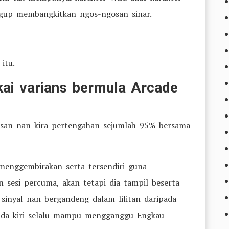
anggup membangkitkan ngos-ngosan sinar.
itu.
i varians bermula Arcade
san nan kira pertengahan sejumlah 95% bersama
menggembirakan serta tersendiri guna
sesi percuma, akan tetapi dia tampil beserta
 sinyal nan bergandeng dalam lilitan daripada
pada kiri selalu mampu mengganggu Engkau