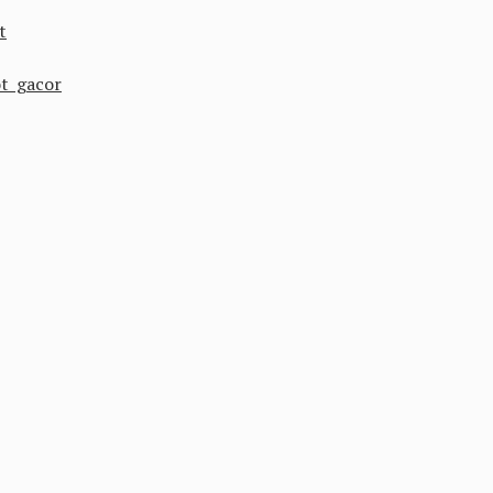
t
ot gacor