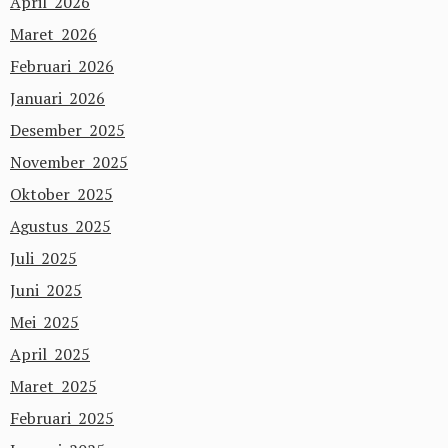
April 2026
Maret 2026
Februari 2026
Januari 2026
Desember 2025
November 2025
Oktober 2025
Agustus 2025
Juli 2025
Juni 2025
Mei 2025
April 2025
Maret 2025
Februari 2025