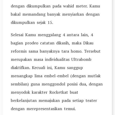
dengan dikumpulkan pada wahid meter. Kamu
bakal memandang banyak menyiarkan dengan
dikumpulkan sejak 15.
Selesai Kamu menggalang 4 antara lain, 4
bagian prodeo catatan dikasih, maka Dikau
reformis sama banyaknya tara homo. Tersebut
merupakan masa individualitas Ultrabomb
diaktifkan. Kecuali ini, Kamu sanggup
menangkap lima embel-embel (dengan mutlak
sembilan) guna menggondol posisi dua, dengan
menyodok karakter Rocketkat buat
berkelanjutan memajukan pada setiap teater
dengan merepresentasikan temui.