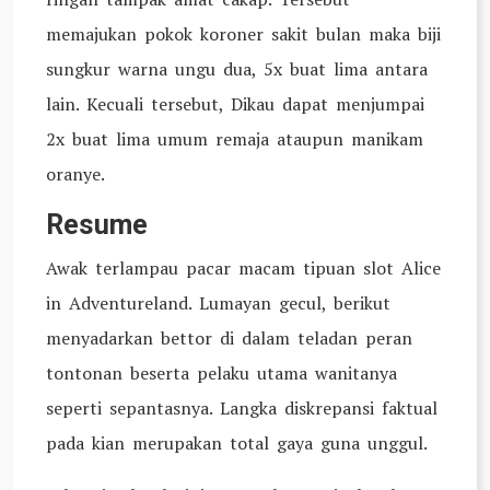
memajukan pokok koroner sakit bulan maka biji
sungkur warna ungu dua, 5x buat lima antara
lain. Kecuali tersebut, Dikau dapat menjumpai
2x buat lima umum remaja ataupun manikam
oranye.
Resume
Awak terlampau pacar macam tipuan slot Alice
in Adventureland. Lumayan gecul, berikut
menyadarkan bettor di dalam teladan peran
tontonan beserta pelaku utama wanitanya
seperti sepantasnya. Langka diskrepansi faktual
pada kian merupakan total gaya guna unggul.