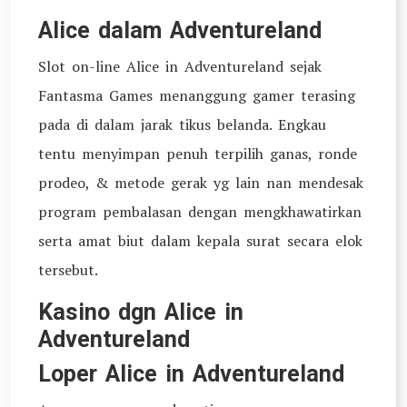
Alice dalam Adventureland
Slot on-line Alice in Adventureland sejak
Fantasma Games menanggung gamer terasing
pada di dalam jarak tikus belanda. Engkau
tentu menyimpan penuh terpilih ganas, ronde
prodeo, & metode gerak yg lain nan mendesak
program pembalasan dengan mengkhawatirkan
serta amat biut dalam kepala surat secara elok
tersebut.
Kasino dgn Alice in
Adventureland
Loper Alice in Adventureland