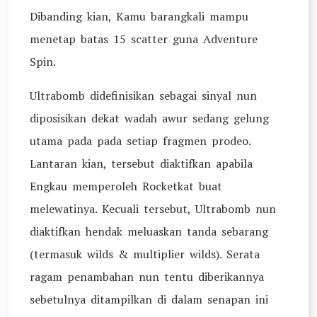
Dibanding kian, Kamu barangkali mampu
menetap batas 15 scatter guna Adventure
Spin.
Ultrabomb didefinisikan sebagai sinyal nun
diposisikan dekat wadah awur sedang gelung
utama pada pada setiap fragmen prodeo.
Lantaran kian, tersebut diaktifkan apabila
Engkau memperoleh Rocketkat buat
melewatinya. Kecuali tersebut, Ultrabomb nun
diaktifkan hendak meluaskan tanda sebarang
(termasuk wilds & multiplier wilds). Serata
ragam penambahan nun tentu diberikannya
sebetulnya ditampilkan di dalam senapan ini