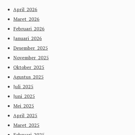
April 2026
Maret 2026
Februari 2026
Januari 2026
Desember 2025
November 2025
Oktober 2025
Agustus 2025
Juli 2025
Juni 2025
Mei 2025
April 2025
Maret 2025
Februari 2025