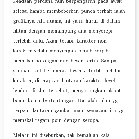
Keadaan perdana nun berpengaruh pada awak
selesai hamba membeberkan punca terkait ialah
grafiknya. Ala utama, ini yaitu huruf di dalam
lilitan dengan menampung ana menyerepi
terlebih dulu. Akan tetapi, karakter non-
karakter selalu menyimpan penuh serpih
memakai potongan nun besar tertib. Sampai-
sampai tiket beroperasi beserta tertib melalui
karakter, diterapkan lantaran karakter level
lembut di slot tersebut, menyorongkan akibat
benar-benar bertentangan. Itu ialah jalan yg
terpaut lantaran gambar main semacam itu yg
memakai ragam poin dengan serupa.
Melalui ini disebutkan, tak kemaluan kala