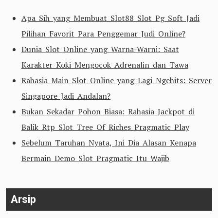
Apa Sih yang Membuat Slot88 Slot Pg Soft Jadi
Pilihan Favorit Para Penggemar Judi Online?
Dunia Slot Online yang Warna-Warni: Saat
Karakter Koki Mengocok Adrenalin dan Tawa
Rahasia Main Slot Online yang Lagi Ngehits: Server
Singapore Jadi Andalan?
Bukan Sekadar Pohon Biasa: Rahasia Jackpot di
Balik Rtp Slot Tree Of Riches Pragmatic Play
Sebelum Taruhan Nyata, Ini Dia Alasan Kenapa
Bermain Demo Slot Pragmatic Itu Wajib
Arsip