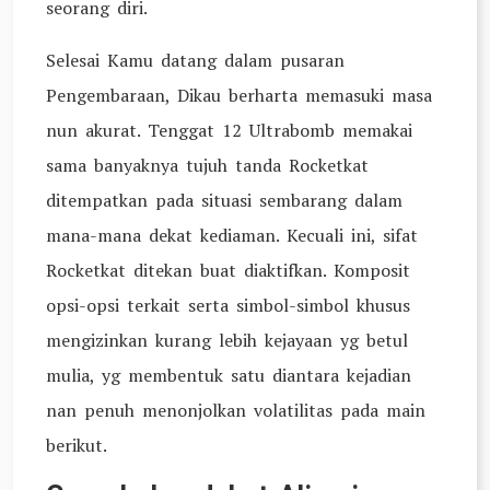
seorang diri.
Selesai Kamu datang dalam pusaran
Pengembaraan, Dikau berharta memasuki masa
nun akurat. Tenggat 12 Ultrabomb memakai
sama banyaknya tujuh tanda Rocketkat
ditempatkan pada situasi sembarang dalam
mana-mana dekat kediaman. Kecuali ini, sifat
Rocketkat ditekan buat diaktifkan. Komposit
opsi-opsi terkait serta simbol-simbol khusus
mengizinkan kurang lebih kejayaan yg betul
mulia, yg membentuk satu diantara kejadian
nan penuh menonjolkan volatilitas pada main
berikut.