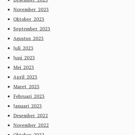
November 2023
Oktober 2023
September 2023
Agustus 2023
Juli 2023
Juni 2023
Mei 2023
April 2023
Maret 2023
Februari 2023
Januari 2023
Desember 2022
November 2022
Oktober 2022