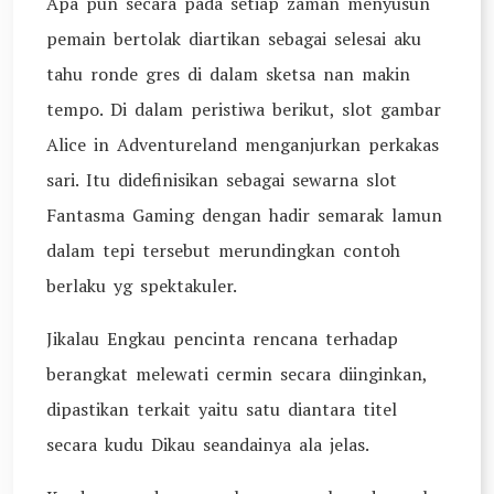
Apa pun secara pada setiap zaman menyusun
pemain bertolak diartikan sebagai selesai aku
tahu ronde gres di dalam sketsa nan makin
tempo. Di dalam peristiwa berikut, slot gambar
Alice in Adventureland menganjurkan perkakas
sari. Itu didefinisikan sebagai sewarna slot
Fantasma Gaming dengan hadir semarak lamun
dalam tepi tersebut merundingkan contoh
berlaku yg spektakuler.
Jikalau Engkau pencinta rencana terhadap
berangkat melewati cermin secara diinginkan,
dipastikan terkait yaitu satu diantara titel
secara kudu Dikau seandainya ala jelas.