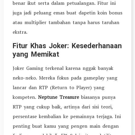
benar ikut serta dalam petualangan. Fitur ini
juga jadi peluang emas buat dapetin koin bonus
atau multiplier tambahan tanpa harus taruhan
ekstra.
Fitur Khas Joker: Kesederhanaan
yang Memikat
Joker Gaming terkenal karena nggak banyak
neko-neko. Mereka fokus pada gameplay yang
lancar dan RTP (Return to Player) yang
kompeten.
Neptune Treasure
biasanya punya
RTP yang cukup baik, artinya dari sisi teori,
persentase kembalian ke pemainnya terjaga. Ini
penting buat kamu yang pengen main dengan