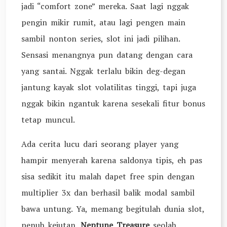
jadi “comfort zone” mereka. Saat lagi nggak
pengin mikir rumit, atau lagi pengen main
sambil nonton series, slot ini jadi pilihan.
Sensasi menangnya pun datang dengan cara
yang santai. Nggak terlalu bikin deg-degan
jantung kayak slot volatilitas tinggi, tapi juga
nggak bikin ngantuk karena sesekali fitur bonus
tetap muncul.
Ada cerita lucu dari seorang player yang
hampir menyerah karena saldonya tipis, eh pas
sisa sedikit itu malah dapet free spin dengan
multiplier 3x dan berhasil balik modal sambil
bawa untung. Ya, memang begitulah dunia slot,
penuh kejutan.
Neptune Treasure
seolah