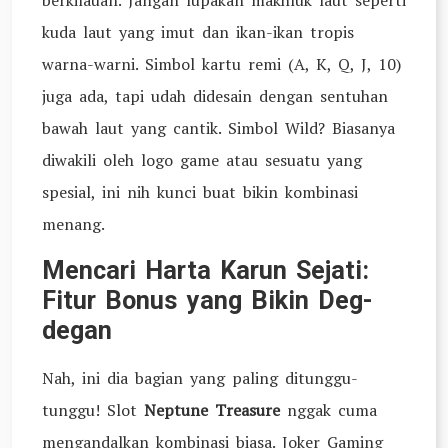
berkilauan. Jangan lupakan makhluk laut seperti
kuda laut yang imut dan ikan-ikan tropis
warna-warni. Simbol kartu remi (A, K, Q, J, 10)
juga ada, tapi udah didesain dengan sentuhan
bawah laut yang cantik. Simbol Wild? Biasanya
diwakili oleh logo game atau sesuatu yang
spesial, ini nih kunci buat bikin kombinasi
menang.
Mencari Harta Karun Sejati:
Fitur Bonus yang Bikin Deg-
degan
Nah, ini dia bagian yang paling ditunggu-
tunggu! Slot
Neptune Treasure
nggak cuma
mengandalkan kombinasi biasa. Joker Gaming