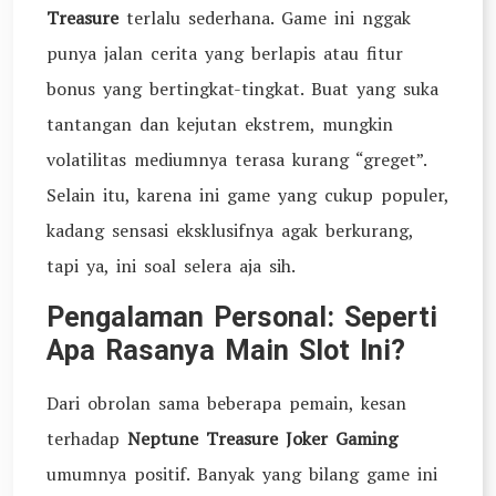
Treasure
terlalu sederhana. Game ini nggak
punya jalan cerita yang berlapis atau fitur
bonus yang bertingkat-tingkat. Buat yang suka
tantangan dan kejutan ekstrem, mungkin
volatilitas mediumnya terasa kurang “greget”.
Selain itu, karena ini game yang cukup populer,
kadang sensasi eksklusifnya agak berkurang,
tapi ya, ini soal selera aja sih.
Pengalaman Personal: Seperti
Apa Rasanya Main Slot Ini?
Dari obrolan sama beberapa pemain, kesan
terhadap
Neptune Treasure Joker Gaming
umumnya positif. Banyak yang bilang game ini