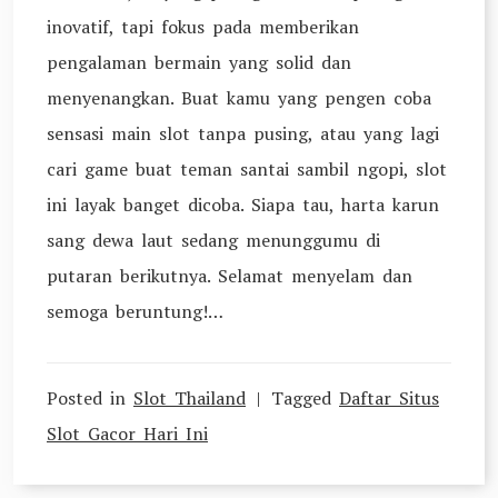
inovatif, tapi fokus pada memberikan
pengalaman bermain yang solid dan
menyenangkan. Buat kamu yang pengen coba
sensasi main slot tanpa pusing, atau yang lagi
cari game buat teman santai sambil ngopi, slot
ini layak banget dicoba. Siapa tau, harta karun
sang dewa laut sedang menunggumu di
putaran berikutnya. Selamat menyelam dan
semoga beruntung!…
Posted in
Slot Thailand
Tagged
Daftar Situs
Slot Gacor Hari Ini