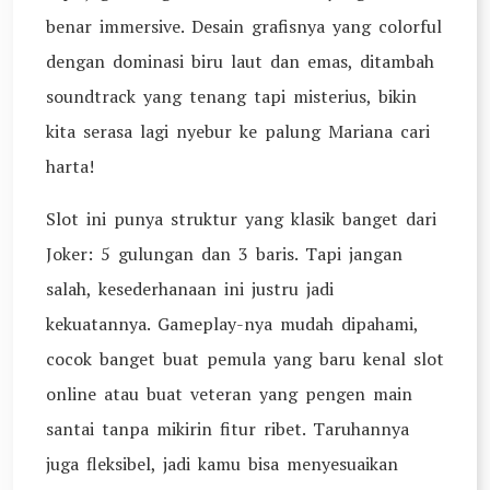
benar immersive. Desain grafisnya yang colorful
dengan dominasi biru laut dan emas, ditambah
soundtrack yang tenang tapi misterius, bikin
kita serasa lagi nyebur ke palung Mariana cari
harta!
Slot ini punya struktur yang klasik banget dari
Joker: 5 gulungan dan 3 baris. Tapi jangan
salah, kesederhanaan ini justru jadi
kekuatannya. Gameplay-nya mudah dipahami,
cocok banget buat pemula yang baru kenal slot
online atau buat veteran yang pengen main
santai tanpa mikirin fitur ribet. Taruhannya
juga fleksibel, jadi kamu bisa menyesuaikan