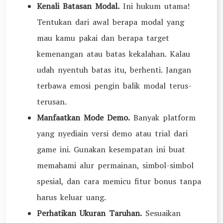
Kenali Batasan Modal.
Ini hukum utama!
Tentukan dari awal berapa modal yang
mau kamu pakai dan berapa target
kemenangan atau batas kekalahan. Kalau
udah nyentuh batas itu, berhenti. Jangan
terbawa emosi pengin balik modal terus-
terusan.
Manfaatkan Mode Demo.
Banyak platform
yang nyediain versi demo atau trial dari
game ini. Gunakan kesempatan ini buat
memahami alur permainan, simbol-simbol
spesial, dan cara memicu fitur bonus tanpa
harus keluar uang.
Perhatikan Ukuran Taruhan.
Sesuaikan