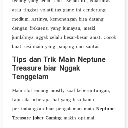
feeling yang lebih “adil”. Selain itu, volatilitas
atau tingkat volatilitas game ini cenderung
medium. Artinya, kemenangan bisa datang
dengan frekuensi yang lumayan, meski
jumlahnya nggak selalu besar-besar amat. Cocok
buat sesi main yang panjang dan santai.
Tips dan Trik Main Neptune
Treasure biar Nggak
Tenggelam
Main slot emang mostly soal keberuntungan,
tapi ada beberapa hal yang bisa kamu
pertimbangkan biar pengalaman main
Neptune
Treasure Joker Gaming
makin optimal.