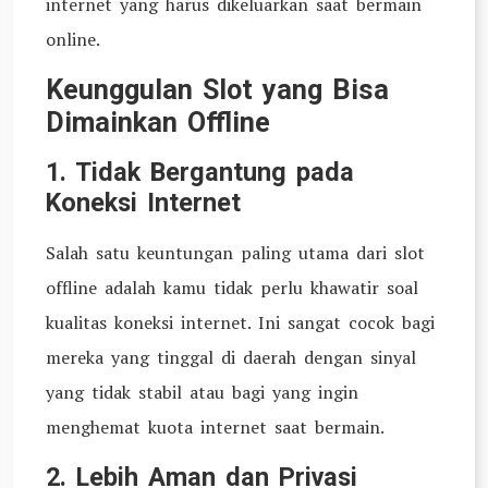
internet yang harus dikeluarkan saat bermain
online.
Keunggulan Slot yang Bisa
Dimainkan Offline
1. Tidak Bergantung pada
Koneksi Internet
Salah satu keuntungan paling utama dari slot
offline adalah kamu tidak perlu khawatir soal
kualitas koneksi internet. Ini sangat cocok bagi
mereka yang tinggal di daerah dengan sinyal
yang tidak stabil atau bagi yang ingin
menghemat kuota internet saat bermain.
2. Lebih Aman dan Privasi