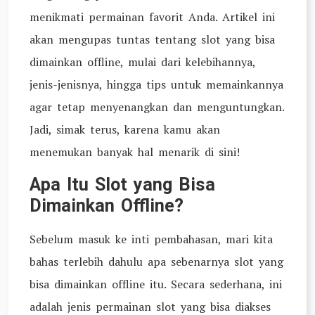
menikmati permainan favorit Anda. Artikel ini
akan mengupas tuntas tentang slot yang bisa
dimainkan offline, mulai dari kelebihannya,
jenis-jenisnya, hingga tips untuk memainkannya
agar tetap menyenangkan dan menguntungkan.
Jadi, simak terus, karena kamu akan
menemukan banyak hal menarik di sini!
Apa Itu Slot yang Bisa
Dimainkan Offline?
Sebelum masuk ke inti pembahasan, mari kita
bahas terlebih dahulu apa sebenarnya slot yang
bisa dimainkan offline itu. Secara sederhana, ini
adalah jenis permainan slot yang bisa diakses