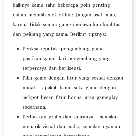
baiknya kamu tahu beberapa poin penting
dalam memilih slot offline. Jangan asal main,
karena tidak semua game menawarkan kualitas
dan peluang yang sama. Berikut tipsnya:
Periksa reputasi pengembang game –
pastikan game dari pengembang yang
terpercaya dan berlisensi.
Pilih game dengan fitur yang sesuai dengan
minat – apakah kamu suka game dengan
jackpot besar, fitur bonus, atau gameplay
sederhana.
Perhatikan grafis dan suaranya – semakin
menarik visual dan audio, semakin nyaman