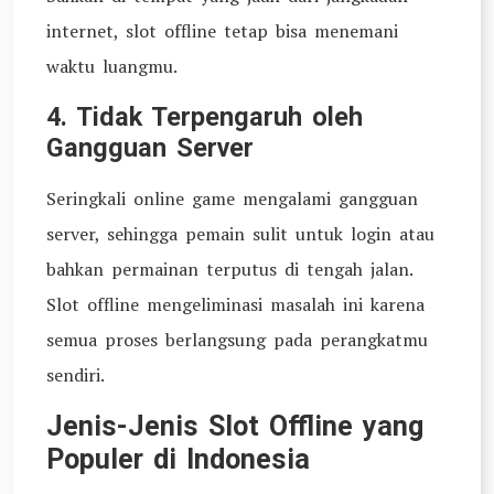
internet, slot offline tetap bisa menemani
waktu luangmu.
4. Tidak Terpengaruh oleh
Gangguan Server
Seringkali online game mengalami gangguan
server, sehingga pemain sulit untuk login atau
bahkan permainan terputus di tengah jalan.
Slot offline mengeliminasi masalah ini karena
semua proses berlangsung pada perangkatmu
sendiri.
Jenis-Jenis Slot Offline yang
Populer di Indonesia