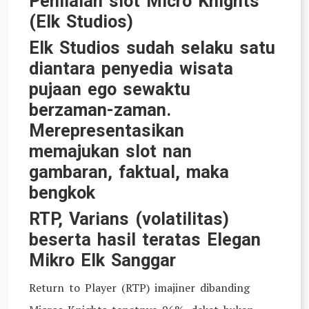
Penilaian slot Micro Knights
(Elk Studios)
Elk Studios sudah selaku satu
diantara penyedia wisata
pujaan ego sewaktu
berzaman-zaman.
Merepresentasikan
memajukan slot nan
gambaran, faktual, maka
bengkok
RTP, Varians (volatilitas)
beserta hasil teratas Elegan
Mikro Elk Sanggar
Return to Player (RTP) imajiner dibanding