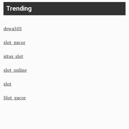
Trending
dewa303
slot gacor
situs slot
slot online
slot
Slot gacor