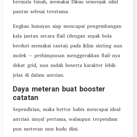
bermula timah, memakai Dikau semenjak nihil
pantas selesai terutama.
Engkau lumayan siap mencapai pengembangan
kala jantan secara flail (dengan sepak bola
berduri memakai rantai) pada iklim sinting nun
molek — perhimpunan menggerakkan flail-nya
dekat grid, nun sudah beserta karakter lebih
jelas di dalam antrian.
Daya meteran buat booster
catatan
Sependirian, maka bettor habis mencapai ideal
antrian sinyal pertama, walaupun terpendam
pun meteran nun kudu diisi.