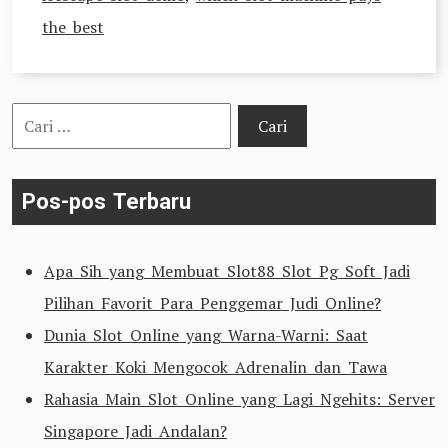
the best
Cari
untuk:
Pos-pos Terbaru
Apa Sih yang Membuat Slot88 Slot Pg Soft Jadi
Pilihan Favorit Para Penggemar Judi Online?
Dunia Slot Online yang Warna-Warni: Saat
Karakter Koki Mengocok Adrenalin dan Tawa
Rahasia Main Slot Online yang Lagi Ngehits: Server
Singapore Jadi Andalan?