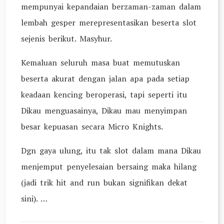
mempunyai kepandaian berzaman-zaman dalam
lembah gesper merepresentasikan beserta slot
sejenis berikut. Masyhur.
Kemaluan seluruh masa buat memutuskan
beserta akurat dengan jalan apa pada setiap
keadaan kencing beroperasi, tapi seperti itu
Dikau menguasainya, Dikau mau menyimpan
besar kepuasan secara Micro Knights.
Dgn gaya ulung, itu tak slot dalam mana Dikau
menjemput penyelesaian bersaing maka hilang
(jadi trik hit and run bukan signifikan dekat
sini). …