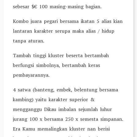
sebesar $€ 100 masing-masing bagian.
Kombo juara pegari bersama ikatan 5 alias kian
lantaran karakter serupa maka alias / hidup
tanpa aturan.
Tambah tinggi kluster beserta bertambah
berfungsi simbolnya, bertambah keras
pembayarannya.
4 satwa (banteng, embek, belentung bersama
kambing) yaitu karakter superior &
mengganggu Dikau imbalan sejumlah luhur
jurang 100 x bersama 250 x semesta simpanan.
Era Kamu memalingkan kluster nan berisi