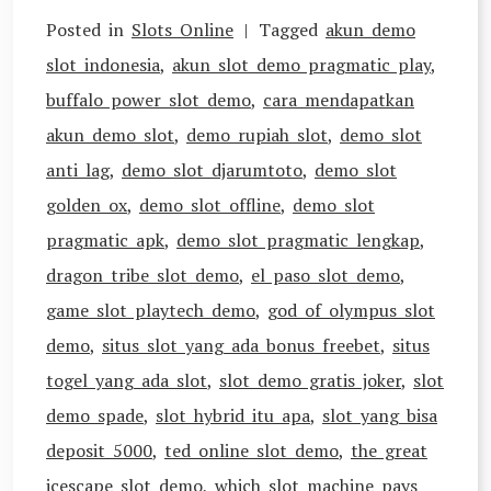
Posted in
Slots Online
Tagged
akun demo
slot indonesia
,
akun slot demo pragmatic play
,
buffalo power slot demo
,
cara mendapatkan
akun demo slot
,
demo rupiah slot
,
demo slot
anti lag
,
demo slot djarumtoto
,
demo slot
golden ox
,
demo slot offline
,
demo slot
pragmatic apk
,
demo slot pragmatic lengkap
,
dragon tribe slot demo
,
el paso slot demo
,
game slot playtech demo
,
god of olympus slot
demo
,
situs slot yang ada bonus freebet
,
situs
togel yang ada slot
,
slot demo gratis joker
,
slot
demo spade
,
slot hybrid itu apa
,
slot yang bisa
deposit 5000
,
ted online slot demo
,
the great
icescape slot demo
,
which slot machine pays