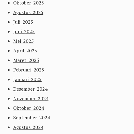
Oktober 2025
Agustus 2025
Juli 2025
Juni 2025
Mei 2025
April 2025
Maret 2025
Februari 2025
Januari 2025
Desember 2024
November 2024
Oktober 2024
September 2024
Agustus 2024