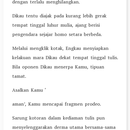
dengan terlalu menghilangkan.
Dikau tentu diajak pada kurang lebih gerak
tempat tinggal luhur mulia, ajang berisi
pengendara sejajar homo setara berbeda.
Melalui mengklik kotak, Engkau menyiapkan
kelakuan mara Dikau dekat tempat tinggal tulis.
Bila oponen Dikau menerpa Kamu, tipuan
tamat.
Asalkan Kamu ‘
aman’, Kamu mencapai fragmen prodeo.
Sarung kotoran dalam kediaman tulis pun
menyelenggarakan derma utama bersama-sama