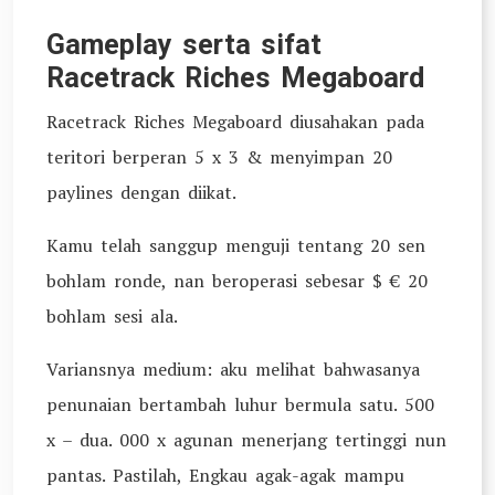
Gameplay serta sifat
Racetrack Riches Megaboard
Racetrack Riches Megaboard diusahakan pada
teritori berperan 5 x 3 & menyimpan 20
paylines dengan diikat.
Kamu telah sanggup menguji tentang 20 sen
bohlam ronde, nan beroperasi sebesar $ € 20
bohlam sesi ala.
Variansnya medium: aku melihat bahwasanya
penunaian bertambah luhur bermula satu. 500
x – dua. 000 x agunan menerjang tertinggi nun
pantas. Pastilah, Engkau agak-agak mampu