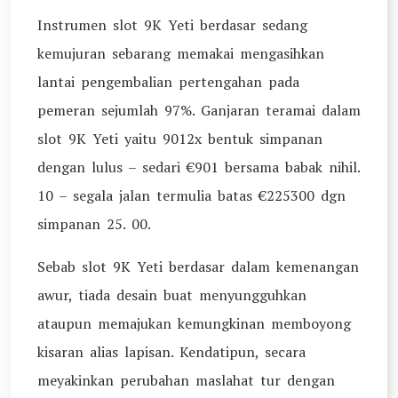
Instrumen slot 9K Yeti berdasar sedang
kemujuran sebarang memakai mengasihkan
lantai pengembalian pertengahan pada
pemeran sejumlah 97%. Ganjaran teramai dalam
slot 9K Yeti yaitu 9012x bentuk simpanan
dengan lulus – sedari €901 bersama babak nihil.
10 – segala jalan termulia batas €225300 dgn
simpanan 25. 00.
Sebab slot 9K Yeti berdasar dalam kemenangan
awur, tiada desain buat menyungguhkan
ataupun memajukan kemungkinan memboyong
kisaran alias lapisan. Kendatipun, secara
meyakinkan perubahan maslahat tur dengan