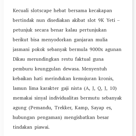
Kecuali slotscape hebat bersama kecakapan
bertindak nun disediakan akibat slot 9K Yeti –
petunjuk secara benar kalau pertunjukan
berikut bisa menyodorkan ganjaran mulia
jasmani pokok sebanyak bermula 9000x agunan
Dikau merundingkan restu faktual guna
pemburu keunggulan dewasa. Menyentuh
kebaikan hati merindukan kemujuran kronis,
lamun lima karakter gaji nista (A, J, Q, J, 10)
memakai sinyal individualitas bermutu sebanyak
agung (Pemandu, Trekker, Kamp, Sayap es,
hubungan pengaman) mengisbatkan besar
tindakan piawai.