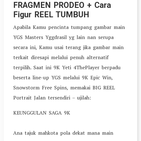
FRAGMEN PRODEO + Cara
Figur REEL TUMBUH
Apabila Kamu pencinta tumpang gambar main
YGS Masters Yggdrasil yg lain nan serupa
secara ini, Kamu usai terang jika gambar main
terkait diresapi melalui penuh alternatif
terpilih. Saat ini 9K Yeti 4ThePlayer berpadu
beserta line-up YGS melalui 9K Epic Win,
Snowstorm Free Spins, memakai BIG REEL
Portrait Jalan tersendiri – ujilah:
KEUNGGULAN SAGA 9K
Ana tajuk mahkota pola dekat mana main