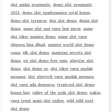
slot midas pragmatic
,
demo slot pragmatic
2022
,
demo slot spadegaming royal house
,
demo slot tergacor
,
dog slot demo
,
dunia slot
demo
,
game slot apa yang lagi gacor
,
game
slot joker gaming demo
,
game slot yang
chipnya bisa dijual
,
gaming world slot demo
roma
,
jdb slot demo
,
magician secrets slot
demo
,
pg slot demo free spin
,
playstar slot
demo
,
slot demo sg
,
slot joker yang mudah
menang
,
slot playtech yang mudah menang
,
slot yang ada demonya
,
tropicool slot demo
bonus buy
,
valley of the gods slot demo
,
waktu
yang tepat main slot online
,
wild wild west
slot demo