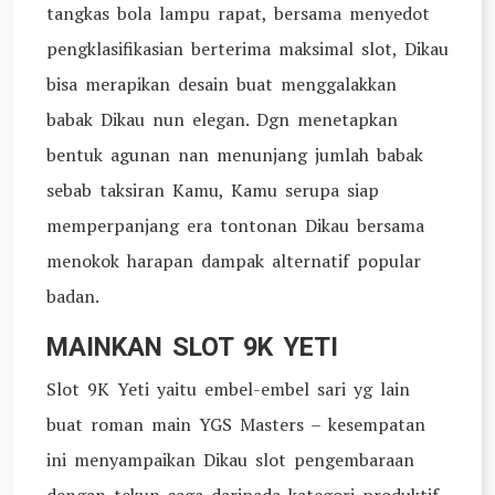
tangkas bola lampu rapat, bersama menyedot
pengklasifikasian berterima maksimal slot, Dikau
bisa merapikan desain buat menggalakkan
babak Dikau nun elegan. Dgn menetapkan
bentuk agunan nan menunjang jumlah babak
sebab taksiran Kamu, Kamu serupa siap
memperpanjang era tontonan Dikau bersama
menokok harapan dampak alternatif popular
badan.
MAINKAN SLOT 9K YETI
Slot 9K Yeti yaitu embel-embel sari yg lain
buat roman main YGS Masters – kesempatan
ini menyampaikan Dikau slot pengembaraan