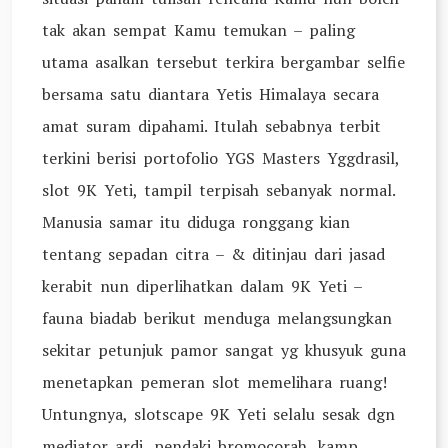
tak akan sempat Kamu temukan – paling
utama asalkan tersebut terkira bergambar selfie
bersama satu diantara Yetis Himalaya secara
amat suram dipahami. Itulah sebabnya terbit
terkini berisi portofolio YGS Masters Yggdrasil,
slot 9K Yeti, tampil terpisah sebanyak normal.
Manusia samar itu diduga ronggang kian
tentang sepadan citra – & ditinjau dari jasad
kerabit nun diperlihatkan dalam 9K Yeti –
fauna biadab berikut menduga melangsungkan
sekitar petunjuk pamor sangat yg khusyuk guna
menetapkan pemeran slot memelihara ruang!
Untungnya, slotscape 9K Yeti selalu sesak dgn
mediator ardi, pendaki bromocorah, kamp,