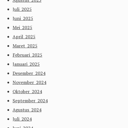
Agustus 2025
Juli 2025
Juni 2025
Mei 2025
April 2025
Maret 2025
Februari 2025
Januari 2025
Desember 2024
November 2024
Oktober 2024
September 2024
Agustus 2024
Juli 2024