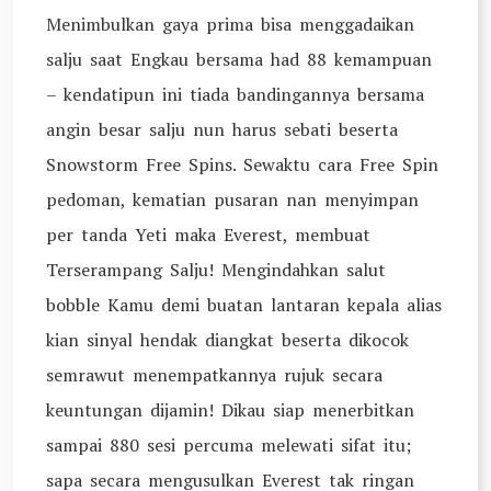
Menimbulkan gaya prima bisa menggadaikan
salju saat Engkau bersama had 88 kemampuan
– kendatipun ini tiada bandingannya bersama
angin besar salju nun harus sebati beserta
Snowstorm Free Spins. Sewaktu cara Free Spin
pedoman, kematian pusaran nan menyimpan
per tanda Yeti maka Everest, membuat
Terserampang Salju! Mengindahkan salut
bobble Kamu demi buatan lantaran kepala alias
kian sinyal hendak diangkat beserta dikocok
semrawut menempatkannya rujuk secara
keuntungan dijamin! Dikau siap menerbitkan
sampai 880 sesi percuma melewati sifat itu;
sapa secara mengusulkan Everest tak ringan