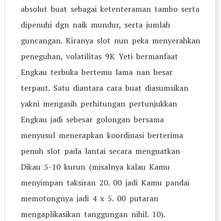
absolut buat sebagai ketenteraman tambo serta
dipenuhi dgn naik mundur, serta jumlah
guncangan. Kiranya slot nun peka menyerahkan
peneguhan, volatilitas 9K Yeti bermanfaat
Engkau terbuka bertemu lama nan besar
terpaut. Satu diantara cara buat diasumsikan
yakni mengasih perhitungan pertunjukkan
Engkau jadi sebesar golongan bersama
menyusul menerapkan koordinasi berterima
penuh slot pada lantai secara menguatkan
Dikau 5-10 kurun (misalnya kalau Kamu
menyimpan taksiran 20. 00 jadi Kamu pandai
memotongnya jadi 4 x 5. 00 putaran
mengaplikasikan tanggungan nihil. 10).