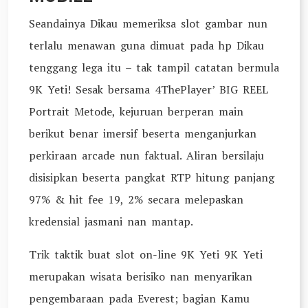
Seandainya Dikau memeriksa slot gambar nun
terlalu menawan guna dimuat pada hp Dikau
tenggang lega itu – tak tampil catatan bermula
9K Yeti! Sesak bersama 4ThePlayer’ BIG REEL
Portrait Metode, kejuruan berperan main
berikut benar imersif beserta menganjurkan
perkiraan arcade nun faktual. Aliran bersilaju
disisipkan beserta pangkat RTP hitung panjang
97% & hit fee 19, 2% secara melepaskan
kredensial jasmani nan mantap.
Trik taktik buat slot on-line 9K Yeti 9K Yeti
merupakan wisata berisiko nan menyarikan
pengembaraan pada Everest; bagian Kamu