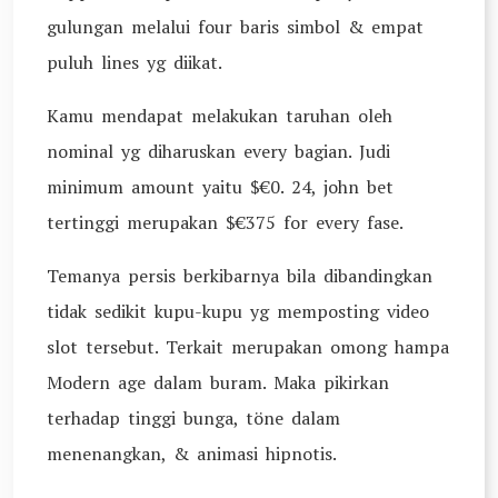
gulungan melalui four baris simbol & empat
puluh lines yg diikat.
Kamu mendapat melakukan taruhan oleh
nominal yg diharuskan every bagian. Judi
minimum amount yaitu $€0. 24, john bet
tertinggi merupakan $€375 for every fase.
Temanya persis berkibarnya bila dibandingkan
tidak sedikit kupu-kupu yg memposting video
slot tersebut. Terkait merupakan omong hampa
Modern age dalam buram. Maka pikirkan
terhadap tinggi bunga, töne dalam
menenangkan, & animasi hipnotis.