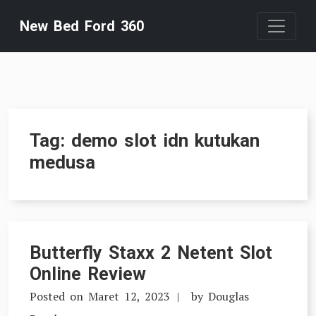
Skip
New Bed Ford 360
to
content
Tag:
demo slot idn kutukan
medusa
Butterfly Staxx 2 Netent Slot
Online Review
Posted on
Maret 12, 2023
by
Douglas