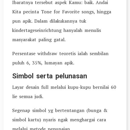
Ibaratnya tersebut aspek Kamu: baik. Andai
Kita pecinta Tone for Favorite songs, hingga
pun apik. Dalam dilakukannya tuk
kindertageseinrichtung hanyalah menulis
masyarakat paling gatal.
Persentase withdraw teoretis ialah sembilan
puluh 6, 35%, lumayan apik.
Simbol serta pelunasan
Layar desain full melalui kupu-kupu bernilai 60
lie semua judi.
Segenap simbol yg bertentangan (bunga &
simbol kartu) nyaris ngak menghargai cara
melalui metode penunaian.