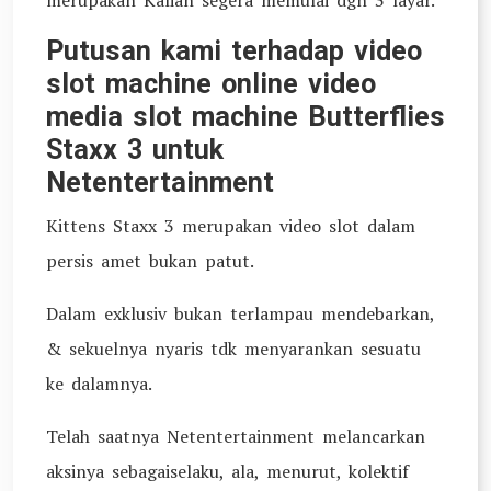
merupakan Kalian segera memulai dgn 3 layar.
Putusan kami terhadap video
slot machine online video
media slot machine Butterflies
Staxx 3 untuk
Netentertainment
Kittens Staxx 3 merupakan video slot dalam
persis amet bukan patut.
Dalam exklusiv bukan terlampau mendebarkan,
& sekuelnya nyaris tdk menyarankan sesuatu
ke dalamnya.
Telah saatnya Netentertainment melancarkan
aksinya sebagaiselaku, ala, menurut, kolektif