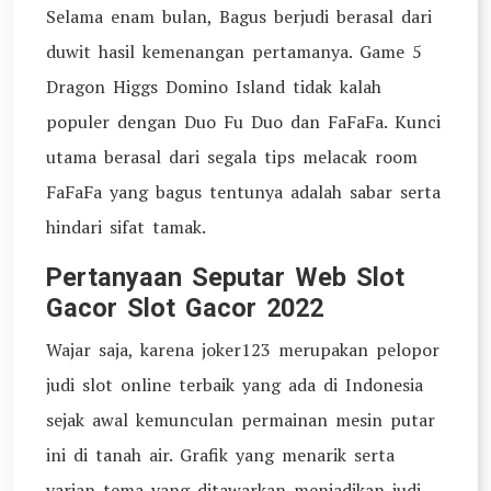
Selama enam bulan, Bagus berjudi berasal dari
duwit hasil kemenangan pertamanya. Game 5
Dragon Higgs Domino Island tidak kalah
populer dengan Duo Fu Duo dan FaFaFa. Kunci
utama berasal dari segala tips melacak room
FaFaFa yang bagus tentunya adalah sabar serta
hindari sifat tamak.
Pertanyaan Seputar Web Slot
Gacor Slot Gacor 2022
Wajar saja, karena joker123 merupakan pelopor
judi slot online terbaik yang ada di Indonesia
sejak awal kemunculan permainan mesin putar
ini di tanah air. Grafik yang menarik serta
varian tema yang ditawarkan menjadikan judi