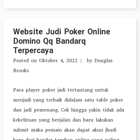
Website Judi Poker Online
Domino Qq Bandarq
Terpercaya
Posted on
Oktober 4, 2022
by
Douglas
Brooks
Para player poker jadi tertantang untuk
menjadi yang terbaik didalam satu table poker
dan jadi pemenang. Cek hingga yakin tidak ada
kekeliruan yang berjalan dan baru lakukan
submit maka pemain akan dapat akun jhudi
baru dari bandar taruhan online yang paling