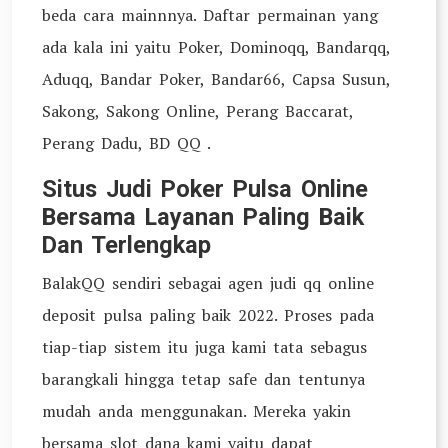
beda cara mainnnya. Daftar permainan yang
ada kala ini yaitu Poker, Dominoqq, Bandarqq,
Aduqq, Bandar Poker, Bandar66, Capsa Susun,
Sakong, Sakong Online, Perang Baccarat,
Perang Dadu, BD QQ .
Situs Judi Poker Pulsa Online
Bersama Layanan Paling Baik
Dan Terlengkap
BalakQQ sendiri sebagai agen judi qq online
deposit pulsa paling baik 2022. Proses pada
tiap-tiap sistem itu juga kami tata sebagus
barangkali hingga tetap safe dan tentunya
mudah anda menggunakan. Mereka yakin
bersama slot dana kami yaitu dapat