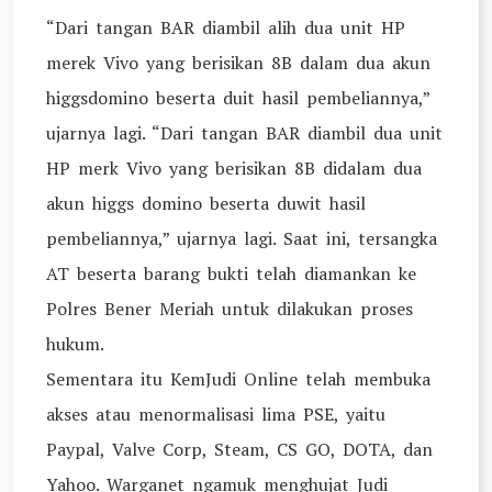
“Dari tangan BAR diambil alih dua unit HP
merek Vivo yang berisikan 8B dalam dua akun
higgsdomino beserta duit hasil pembeliannya,”
ujarnya lagi. “Dari tangan BAR diambil dua unit
HP merk Vivo yang berisikan 8B didalam dua
akun higgs domino beserta duwit hasil
pembeliannya,” ujarnya lagi. Saat ini, tersangka
AT beserta barang bukti telah diamankan ke
Polres Bener Meriah untuk dilakukan proses
hukum.
Sementara itu KemJudi Online telah membuka
akses atau menormalisasi lima PSE, yaitu
Paypal, Valve Corp, Steam, CS GO, DOTA, dan
Yahoo. Warganet ngamuk menghujat Judi