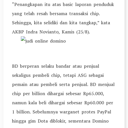
“Penangkapan itu atas basic laporan penduduk
yang telah resah bersama transaksi chip.
Sehingga, kita selidiki dan kita tangkap,” kata
AKBP Indra Novianto, Kamis (25/8).
BD berperan selaku bandar atau penjual
sekaligus pembeli chip, tetapi ASG sebagai
pemain atau pembeli serta penjual. BD menjual
chip per billion dihargai sebesar Rp65.000,
namun kala beli dihargai sebesar Rp60.000 per
1 billion. Sebelumnya warganet protes PayPal
hingga gim Dota diblokir, sementara Domino