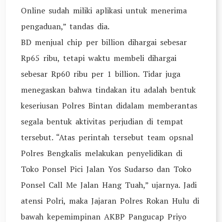
Online sudah miliki aplikasi untuk menerima
pengaduan,” tandas dia.
BD menjual chip per billion dihargai sebesar
Rp65 ribu, tetapi waktu membeli dihargai
sebesar Rp60 ribu per 1 billion. Tidar juga
menegaskan bahwa tindakan itu adalah bentuk
keseriusan Polres Bintan didalam memberantas
segala bentuk aktivitas perjudian di tempat
tersebut. “Atas perintah tersebut team opsnal
Polres Bengkalis melakukan penyelidikan di
Toko Ponsel Pici Jalan Yos Sudarso dan Toko
Ponsel Call Me Jalan Hang Tuah,” ujarnya. Jadi
atensi Polri, maka Jajaran Polres Rokan Hulu di
bawah kepemimpinan AKBP Pangucap Priyo