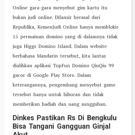
Online gara-gara menyebut gim kartu itu
bukan judi online. Dilansir berasal dari
Republika, KemenJudi Online hanya memblokir
15 permainan domino yang di dalamnya tidak
juga Higgs Domino Island. Dalam website
berbahasa Mandarin tersebut, kita lantas
dialihkan aplikasi TopFun Domino QiuQiu 99
gacor di Google Play Store. Dalam
keterangannya, pengembang menyebut game
tersebut hanya untuk hiburan dan tidak
memberikan hadiah dan uang sungguhan.
Dinkes Pastikan Rs Di Bengkulu
Bisa Tangani Gangguan Ginjal
Akut