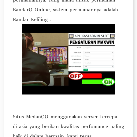
BandarQ Online, sistem permainannya adalah
Bandar Keliling .
Situs MedanQQ menggunakan server tercepat
di asia yang berikan kwalitas perfomance paling
baik di dalam bermain, kami terus