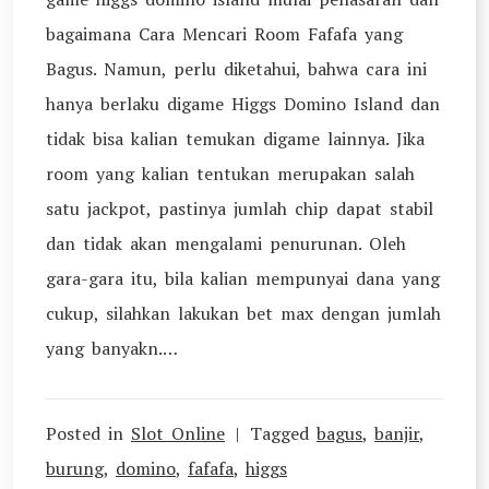
bagaimana Cara Mencari Room Fafafa yang
Bagus. Namun, perlu diketahui, bahwa cara ini
hanya berlaku digame Higgs Domino Island dan
tidak bisa kalian temukan digame lainnya. Jika
room yang kalian tentukan merupakan salah
satu jackpot, pastinya jumlah chip dapat stabil
dan tidak akan mengalami penurunan. Oleh
gara-gara itu, bila kalian mempunyai dana yang
cukup, silahkan lakukan bet max dengan jumlah
yang banyakn.…
Posted in
Slot Online
Tagged
bagus
,
banjir
,
burung
,
domino
,
fafafa
,
higgs