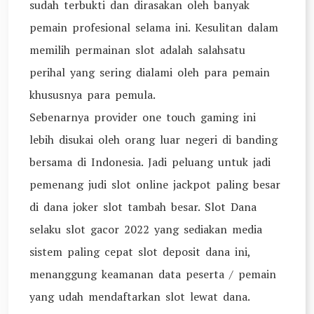
sudah terbukti dan dirasakan oleh banyak
pemain profesional selama ini. Kesulitan dalam
memilih permainan slot adalah salahsatu
perihal yang sering dialami oleh para pemain
khususnya para pemula.
Sebenarnya provider one touch gaming ini
lebih disukai oleh orang luar negeri di banding
bersama di Indonesia. Jadi peluang untuk jadi
pemenang judi slot online jackpot paling besar
di dana joker slot tambah besar. Slot Dana
selaku slot gacor 2022 yang sediakan media
sistem paling cepat slot deposit dana ini,
menanggung keamanan data peserta / pemain
yang udah mendaftarkan slot lewat dana.