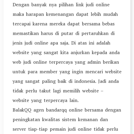
Dengan banyak nya pilihan link judi online
maka harapan kemenangan dapat lebih mudah
tercapai karena mereka dapat bersama bebas
memastikan harus di putar di pertaruhkan di
jenis judi online apa saja. Di atas ini adalah
website yang sangat kita anjurkan kepada anda
web judi online terpercaya yang admin berikan
untuk para member yang ingin mencari website
yang sangat paling baik di indonesia. Jadi anda
tidak perlu takut lagi memilih website –
website yang terpercaya lain.
BalakQQ agen bandarqq online bersama dengan
peningkatan kwalitas sistem kemanan dan
server tiap-tiap pemain judi online tidak perlu