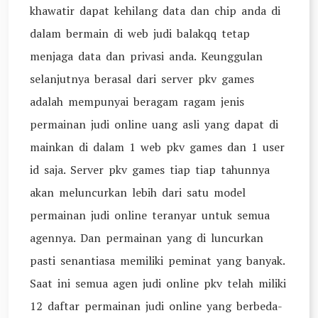
khawatir dapat kehilang data dan chip anda di
dalam bermain di web judi balakqq tetap
menjaga data dan privasi anda. Keunggulan
selanjutnya berasal dari server pkv games
adalah mempunyai beragam ragam jenis
permainan judi online uang asli yang dapat di
mainkan di dalam 1 web pkv games dan 1 user
id saja. Server pkv games tiap tiap tahunnya
akan meluncurkan lebih dari satu model
permainan judi online teranyar untuk semua
agennya. Dan permainan yang di luncurkan
pasti senantiasa memiliki peminat yang banyak.
Saat ini semua agen judi online pkv telah miliki
12 daftar permainan judi online yang berbeda-