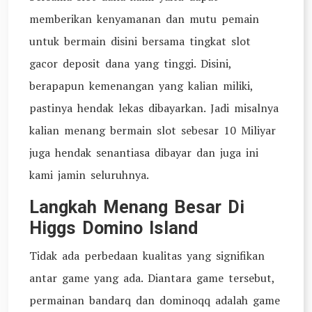
memberikan kenyamanan dan mutu pemain
untuk bermain disini bersama tingkat slot
gacor deposit dana yang tinggi. Disini,
berapapun kemenangan yang kalian miliki,
pastinya hendak lekas dibayarkan. Jadi misalnya
kalian menang bermain slot sebesar 10 Miliyar
juga hendak senantiasa dibayar dan juga ini
kami jamin seluruhnya.
Langkah Menang Besar Di
Higgs Domino Island
Tidak ada perbedaan kualitas yang signifikan
antar game yang ada. Diantara game tersebut,
permainan bandarq dan dominoqq adalah game