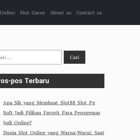
 Online
Slot Gacor
About us
Contact us
i
tuk:
os-pos Terbaru
Apa Sih yang Membuat Slot88 Slot Pg
Soft Jadi Pilihan Favorit Para Penggemar
Judi Online?
Dunia Slot Online yang Warna-Warni: Saat