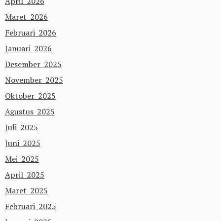
April 2026
Maret 2026
Februari 2026
Januari 2026
Desember 2025
November 2025
Oktober 2025
Agustus 2025
Juli 2025
Juni 2025
Mei 2025
April 2025
Maret 2025
Februari 2025