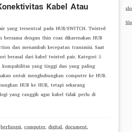
onektivitas Kabel Atau
slo
Sl
pair yang tersentral pada HUB/SWITCH. Twisted
an bersama dengan thin coax dikarenakan HUB
ection dan menambah kecepatan transmisi. Saat
ori berasal dari kabel twisted pair. Kategori 5
i kompabilitas yang tinggi dan yang paling
gunakan untuk menghubungkan computer ke HUB.
bungkan HUB ke HUB, tetapi sekarang
i yang canggih agar kabel tidak perlu di
,
berfungsi
,
computer
,
digital
,
document
,