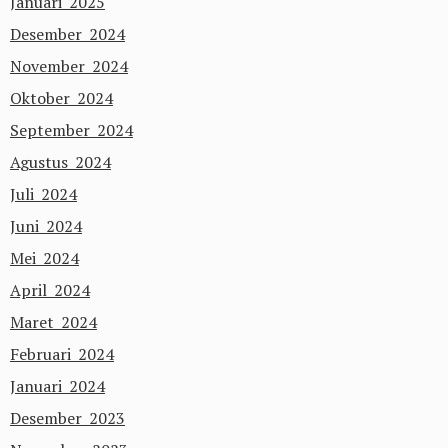
Januari 2025
Desember 2024
November 2024
Oktober 2024
September 2024
Agustus 2024
Juli 2024
Juni 2024
Mei 2024
April 2024
Maret 2024
Februari 2024
Januari 2024
Desember 2023