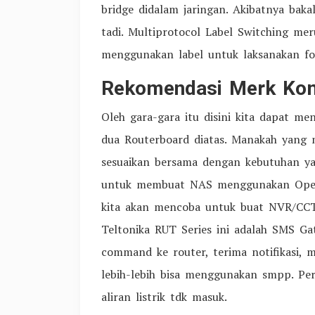
bridge didalam jaringan. Akibatnya bak
tadi. Multiprotocol Label Switching m
menggunakan label untuk laksanakan fo
Rekomendasi Merk Kom
Oleh gara-gara itu disini kita dapat me
dua Routerboard diatas. Manakah yang m
sesuaikan bersama dengan kebutuhan yan
untuk membuat NAS menggunakan Openm
kita akan mencoba untuk buat NVR/CCTV
Teltonika RUT Series ini adalah SMS Gat
command ke router, terima notifikasi, 
lebih-lebih bisa menggunakan smpp. Pe
aliran listrik tdk masuk.