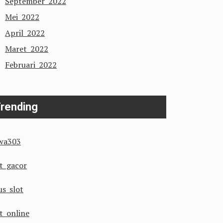
September 2022
Mei 2022
April 2022
Maret 2022
Februari 2022
rending
wa303
ot gacor
us slot
ot online