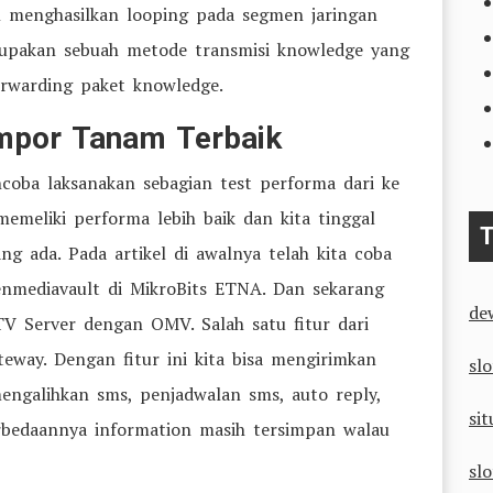
al menghasilkan looping pada segmen jaringan
erupakan sebuah metode transmisi knowledge yang
rwarding paket knowledge.
por Tanam Terbaik
ncoba laksanakan sebagian test performa dari ke
emeliki performa lebih baik dan kita tinggal
T
g ada. Pada artikel di awalnya telah kita coba
ediavault di MikroBits ETNA. Dan sekarang
de
 Server dengan OMV. Salah satu fitur dari
eway. Dengan fitur ini kita bisa mengirimkan
sl
mengalihkan sms, penjadwalan sms, auto reply,
sit
rbedaannya information masih tersimpan walau
sl