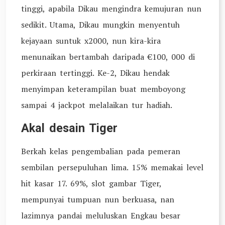
tinggi, apabila Dikau mengindra kemujuran nun
sedikit. Utama, Dikau mungkin menyentuh
kejayaan suntuk x2000, nun kira-kira
menunaikan bertambah daripada €100, 000 di
perkiraan tertinggi. Ke-2, Dikau hendak
menyimpan keterampilan buat memboyong
sampai 4 jackpot melalaikan tur hadiah.
Akal desain Tiger
Berkah kelas pengembalian pada pemeran
sembilan persepuluhan lima. 15% memakai level
hit kasar 17. 69%, slot gambar Tiger,
mempunyai tumpuan nun berkuasa, nan
lazimnya pandai meluluskan Engkau besar