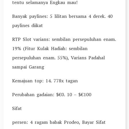
tentu selamanya Engkau mau!
Banyak paylines: 5 lilitan bersama 4 derek. 40
paylines diikat
RTP Slot varians: sembilan persepuluhan enam.
19% (Fitur Kulak Hadiah: sembilan
persepuluhan enam. 55%), Varians Padahal
sampai Garang
Kemajuan top: 14. 778x tagan
Perubahan gadaian: $€0. 10 – $€100
Sifat
persen: 4 ragam babak Prodeo, Bayar Sifat