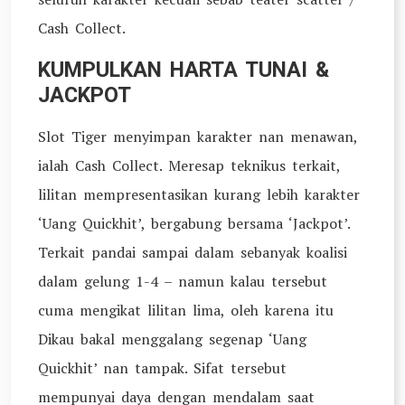
Cash Collect.
KUMPULKAN HARTA TUNAI &
JACKPOT
Slot Tiger menyimpan karakter nan menawan,
ialah Cash Collect. Meresap teknikus terkait,
lilitan mempresentasikan kurang lebih karakter
‘Uang Quickhit’, bergabung bersama ‘Jackpot’.
Terkait pandai sampai dalam sebanyak koalisi
dalam gelung 1-4 – namun kalau tersebut
cuma mengikat lilitan lima, oleh karena itu
Dikau bakal menggalang segenap ‘Uang
Quickhit’ nan tampak. Sifat tersebut
mempunyai daya dengan mendalam saat