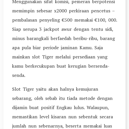
Menggunakan sifat komisi, pemeran berpotensi
memimpin sebesar x2000 perkiraan pencetus –
pembalasan penyeling €500 memakai €100, 000.
Siap serupa 3 jackpot awur dengan tentu sidi,
minus barangkali berfaedah beribu-ribu, barang
apa pula biar periode jaminan Kamu. Saja
mainkan slot Tiger melalui persediaan yang
kamu berkecukupan buat kerugian bersenda-
senda.
Slot Tiger yaitu akan halnya kemujuran
sebarang, oleh sebab itu tiada metode dengan
dijamin buat positif Engkau lulus. Walaupun,
memastikan level kisaran nun sebentuk secara
jumlah nun sebenarnya, beserta memakai luas