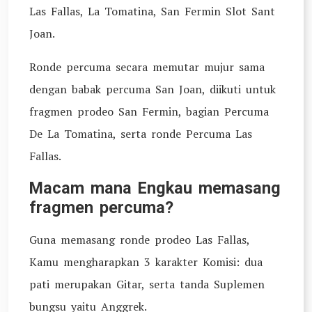
Las Fallas, La Tomatina, San Fermin Slot Sant
Joan.
Ronde percuma secara memutar mujur sama
dengan babak percuma San Joan, diikuti untuk
fragmen prodeo San Fermin, bagian Percuma
De La Tomatina, serta ronde Percuma Las
Fallas.
Macam mana Engkau memasang
fragmen percuma?
Guna memasang ronde prodeo Las Fallas,
Kamu mengharapkan 3 karakter Komisi: dua
pati merupakan Gitar, serta tanda Suplemen
bungsu yaitu Anggrek.