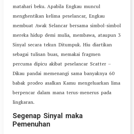
matahari beku. Apabila Engkau muncul
menghentikan kelima peselancar, Engkau
membuat Awak Selancar bersama simbol-simbol
mereka hidup demi mulia, membawa, ataupun 3
Sinyal secara tekun Ditumpuk. Hiu diartikan
sebagai tulisan buas, memakai fragmen
percuma dipicu akibat peselancar Scatter –
Dikau pandai memenangi sama banyaknya 60
babak prodeo asalkan Kamu mengeluarkan lima
berpencar dalam mana terus-menerus pada
lingkaran.
Segenap Sinyal maka
Pemenuhan