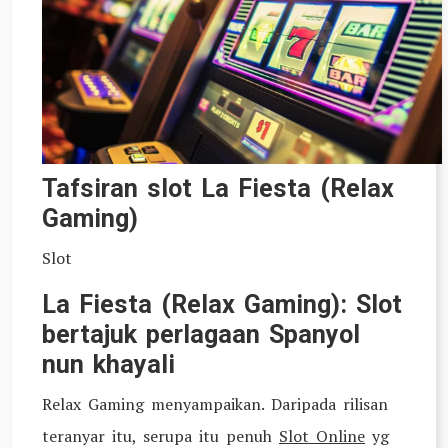
Tafsiran slot La Fiesta (Relax
Gaming)
Slot
La Fiesta (Relax Gaming): Slot
bertajuk perlagaan Spanyol
nun khayali
Relax Gaming menyampaikan. Daripada rilisan
teranyar itu, serupa itu penuh
Slot Online
yg