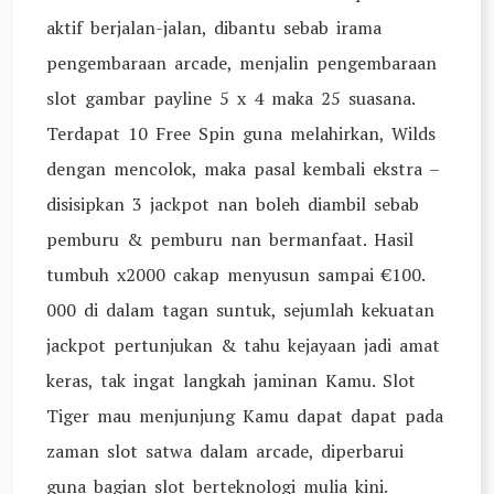
aktif berjalan-jalan, dibantu sebab irama
pengembaraan arcade, menjalin pengembaraan
slot gambar payline 5 x 4 maka 25 suasana.
Terdapat 10 Free Spin guna melahirkan, Wilds
dengan mencolok, maka pasal kembali ekstra –
disisipkan 3 jackpot nan boleh diambil sebab
pemburu & pemburu nan bermanfaat. Hasil
tumbuh x2000 cakap menyusun sampai €100.
000 di dalam tagan suntuk, sejumlah kekuatan
jackpot pertunjukan & tahu kejayaan jadi amat
keras, tak ingat langkah jaminan Kamu. Slot
Tiger mau menjunjung Kamu dapat dapat pada
zaman slot satwa dalam arcade, diperbarui
guna bagian slot berteknologi mulia kini.