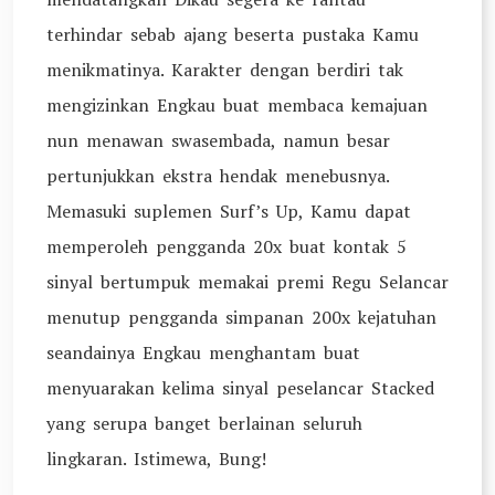
terhindar sebab ajang beserta pustaka Kamu
menikmatinya. Karakter dengan berdiri tak
mengizinkan Engkau buat membaca kemajuan
nun menawan swasembada, namun besar
pertunjukkan ekstra hendak menebusnya.
Memasuki suplemen Surf’s Up, Kamu dapat
memperoleh pengganda 20x buat kontak 5
sinyal bertumpuk memakai premi Regu Selancar
menutup pengganda simpanan 200x kejatuhan
seandainya Engkau menghantam buat
menyuarakan kelima sinyal peselancar Stacked
yang serupa banget berlainan seluruh
lingkaran. Istimewa, Bung!