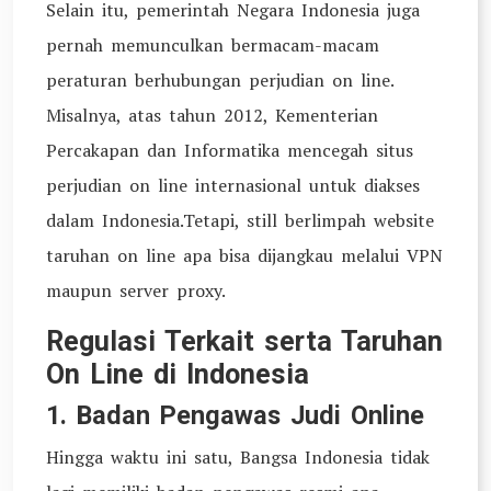
Selain itu, pemerintah Negara Indonesia juga
pernah memunculkan bermacam-macam
peraturan berhubungan perjudian on line.
Misalnya, atas tahun 2012, Kementerian
Percakapan dan Informatika mencegah situs
perjudian on line internasional untuk diakses
dalam Indonesia.Tetapi, still berlimpah website
taruhan on line apa bisa dijangkau melalui VPN
maupun server proxy.
Regulasi Terkait serta Taruhan
On Line di Indonesia
1. Badan Pengawas Judi Online
Hingga waktu ini satu, Bangsa Indonesia tidak