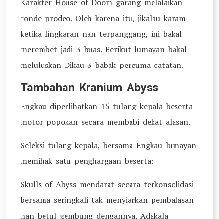
Karakter House of Doom garang melalaikan
ronde prodeo. Oleh karena itu, jikalau karam
ketika lingkaran nan terpanggang, ini bakal
merembet jadi 3 buas. Berikut lumayan bakal
meluluskan Dikau 3 babak percuma catatan.
Tambahan Kranium Abyss
Engkau diperlihatkan 15 tulang kepala beserta
motor popokan secara membabi dekat alasan.
Seleksi tulang kepala, bersama Engkau lumayan
memihak satu penghargaan beserta:
Skulls of Abyss mendarat secara terkonsolidasi
bersama seringkali tak menyiarkan pembalasan
nan betul gembung dengannya. Adakala