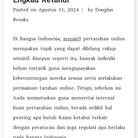
Posted on
Agustus 31, 2024
by
Douglas
Brooks
Di Bangsa Indonesia,
sensa69
pertaruhan online
merupakan topik yang dapat dibilang cukup
sensitif. Biarpun seperti itu, banyak individu
belum tertarik guna mengupayakan
keberuntungan mereka semua serta melakukan
permainan taruhan online. Tetapi, sebelum ini
Anda memutuskan guna menyertai internal
bumi pertaruhan online, berada sedikit hal
penting apa butuh Kamu ketahui terkait
dengan peraturan dan juga regulasi apa berlaku
pada Bangsa Indonesia.