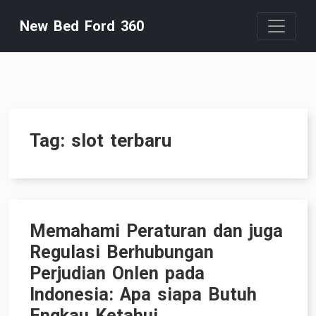
Skip
New Bed Ford 360
to
content
Tag:
slot terbaru
Memahami Peraturan dan juga
Regulasi Berhubungan
Perjudian Onlen pada
Indonesia: Apa siapa Butuh
Engkau Ketahui