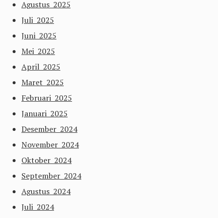
Agustus 2025
Juli 2025
Juni 2025
Mei 2025
April 2025
Maret 2025
Februari 2025
Januari 2025
Desember 2024
November 2024
Oktober 2024
September 2024
Agustus 2024
Juli 2024