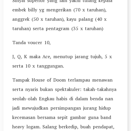
Sinyal superior yang lain yakni tulang kepala
embek billy yg mengerikan (70 x taruhan),
anggrek (50 x taruhan), kayu palang (40 x
taruhan) serta pentagram (35 x taruhan)
Tanda voucer 10,
J, Q, K maka Ace, menutup jarang tujuh, 5 x
serta 10 x tanggungan.
Tampak House of Doom terlampau menawan
serta nyaris bukan spektakuler: takah-takahnya
seolah-olah Engkau habis di dalam benda nan
jadi mewujudkan persimpangan jurang hidup
kecemasan bersama sepit gambar guna band
heavy logam. Salang berkedip, buah pendapat,