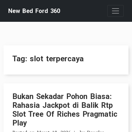
Skip
New Bed Ford 360
to
content
Tag:
slot terpercaya
Bukan Sekadar Pohon Biasa:
Rahasia Jackpot di Balik Rtp
Slot Tree Of Riches Pragmatic
Play