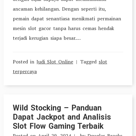
ancaman kehilangan. Dengan seperti itu,
pemain dapat senantiasa menikmati permainan
mesin slot gacor tanpa harus cemas hendak
terjadi kerugian siapa besar.…
Posted in
Judi Slot Online
Tagged
slot
terpercaya
Wild Stocking – Panduan
Dapat Jackpot and Analisis
Slot Flow Gaming Terbaik
Posted on
April 29, 2024
by
Douglas Brooks