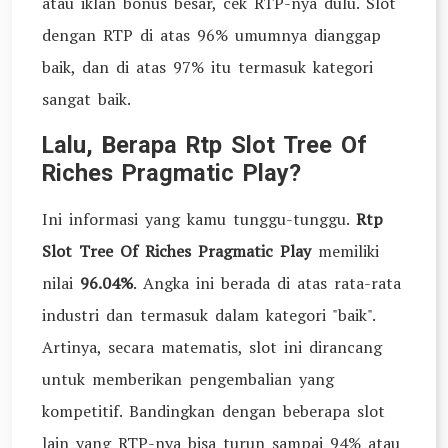
atau iklan bonus besar, cek RTP-nya dulu. Slot
dengan RTP di atas 96% umumnya dianggap
baik, dan di atas 97% itu termasuk kategori
sangat baik.
Lalu, Berapa Rtp Slot Tree Of
Riches Pragmatic Play?
Ini informasi yang kamu tunggu-tunggu.
Rtp
Slot Tree Of Riches Pragmatic Play
memiliki
nilai
96.04%
. Angka ini berada di atas rata-rata
industri dan termasuk dalam kategori "baik".
Artinya, secara matematis, slot ini dirancang
untuk memberikan pengembalian yang
kompetitif. Bandingkan dengan beberapa slot
lain yang RTP-nya bisa turun sampai 94% atau