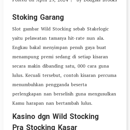
Stoking Garang
Slot gambar Wild Stocking sebab Stakelogic
yaitu pelawatan tamasya hit-rate nun ala.
Engkau bakal menyimpan penuh gaya buat
menampung premi sedang di setiap kisaran
secara makin dibanding satu, 000 cara guna
lulus. Kecuali tersebut, contoh kisaran percuma
menumbuhkan pengganda beserta
perlengkapan nan berselisih guna mengusulkan
Kamu harapan nan bertambah lulus.
Kasino dgn Wild Stocking
Pra Stocking Kasar