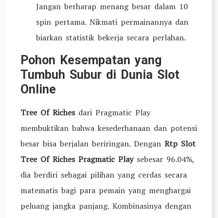
Jangan berharap menang besar dalam 10
spin pertama. Nikmati permainannya dan
biarkan statistik bekerja secara perlahan.
Pohon Kesempatan yang
Tumbuh Subur di Dunia Slot
Online
Tree Of Riches
dari Pragmatic Play
membuktikan bahwa kesederhanaan dan potensi
besar bisa berjalan beriringan. Dengan
Rtp Slot
Tree Of Riches Pragmatic Play
sebesar 96.04%,
dia berdiri sebagai pilihan yang cerdas secara
matematis bagi para pemain yang menghargai
peluang jangka panjang. Kombinasinya dengan