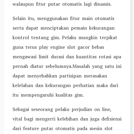
walaupun fitur putar otomatis lagi dinamis.
Selain itu, menggunakan fitur main otomatis
serta dapat menciptakan pemain kekurangan
kontrol tentang gim. Pelaku mungkin terpikat
guna terus play engine slot gacor bebas
mengawasi limit durasi dan kuantitas rotasi apa
pernah diatur sebelumnya.Masalah yang satu ini
dapat menyebabkan partisipan merasakan
kelelahan dan kekurangan perhatian maka dari
itu mempengaruhi kualitas gim.
Sebagai seseorang pelaku perjudian on line,
vital bagi mengerti kelebihan dan juga defisiensi
dari feature putar otomatis pada mesin slot