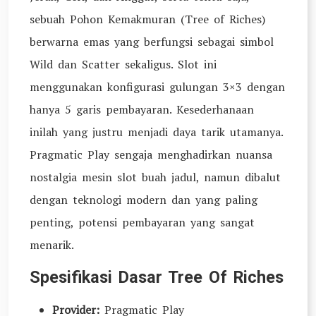
sebuah Pohon Kemakmuran (Tree of Riches)
berwarna emas yang berfungsi sebagai simbol
Wild dan Scatter sekaligus. Slot ini
menggunakan konfigurasi gulungan 3×3 dengan
hanya 5 garis pembayaran. Kesederhanaan
inilah yang justru menjadi daya tarik utamanya.
Pragmatic Play sengaja menghadirkan nuansa
nostalgia mesin slot buah jadul, namun dibalut
dengan teknologi modern dan yang paling
penting, potensi pembayaran yang sangat
menarik.
Spesifikasi Dasar Tree Of Riches
Provider:
Pragmatic Play