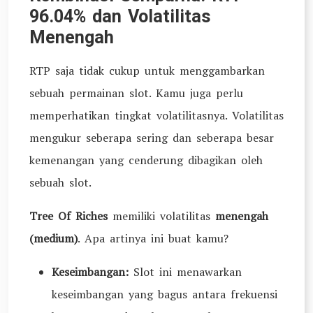
96.04% dan Volatilitas
Menengah
RTP saja tidak cukup untuk menggambarkan
sebuah permainan slot. Kamu juga perlu
memperhatikan tingkat volatilitasnya. Volatilitas
mengukur seberapa sering dan seberapa besar
kemenangan yang cenderung dibagikan oleh
sebuah slot.
Tree Of Riches
memiliki volatilitas
menengah
(medium)
. Apa artinya ini buat kamu?
Keseimbangan:
Slot ini menawarkan
keseimbangan yang bagus antara frekuensi