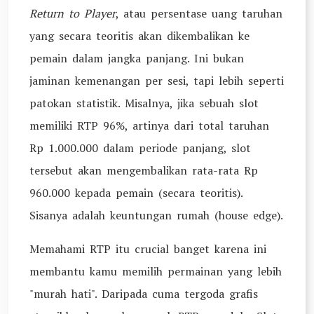
Return to Player
, atau persentase uang taruhan
yang secara teoritis akan dikembalikan ke
pemain dalam jangka panjang. Ini bukan
jaminan kemenangan per sesi, tapi lebih seperti
patokan statistik. Misalnya, jika sebuah slot
memiliki RTP 96%, artinya dari total taruhan
Rp 1.000.000 dalam periode panjang, slot
tersebut akan mengembalikan rata-rata Rp
960.000 kepada pemain (secara teoritis).
Sisanya adalah keuntungan rumah (house edge).
Memahami RTP itu crucial banget karena ini
membantu kamu memilih permainan yang lebih
"murah hati". Daripada cuma tergoda grafis