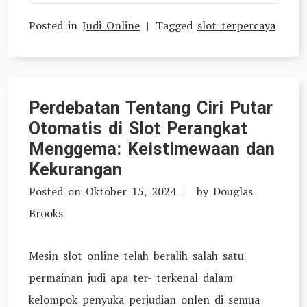
Posted in
Judi Online
Tagged
slot terpercaya
Perdebatan Tentang Ciri Putar
Otomatis di Slot Perangkat
Menggema: Keistimewaan dan
Kekurangan
Posted on
Oktober 15, 2024
by
Douglas
Brooks
Mesin slot online telah beralih salah satu
permainan judi apa ter- terkenal dalam
kelompok penyuka perjudian onlen di semua