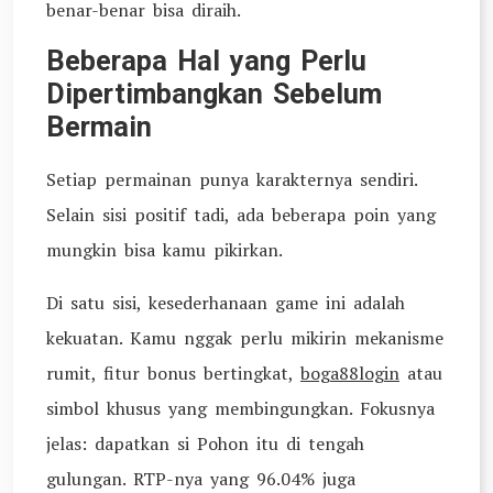
benar-benar bisa diraih.
Beberapa Hal yang Perlu
Dipertimbangkan Sebelum
Bermain
Setiap permainan punya karakternya sendiri.
Selain sisi positif tadi, ada beberapa poin yang
mungkin bisa kamu pikirkan.
Di satu sisi, kesederhanaan game ini adalah
kekuatan. Kamu nggak perlu mikirin mekanisme
rumit, fitur bonus bertingkat,
boga88login
atau
simbol khusus yang membingungkan. Fokusnya
jelas: dapatkan si Pohon itu di tengah
gulungan. RTP-nya yang 96.04% juga