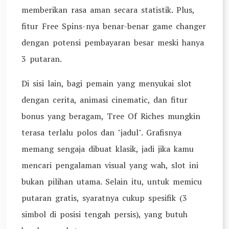
memberikan rasa aman secara statistik. Plus,
fitur Free Spins-nya benar-benar game changer
dengan potensi pembayaran besar meski hanya
3 putaran.
Di sisi lain, bagi pemain yang menyukai slot
dengan cerita, animasi cinematic, dan fitur
bonus yang beragam, Tree Of Riches mungkin
terasa terlalu polos dan "jadul". Grafisnya
memang sengaja dibuat klasik, jadi jika kamu
mencari pengalaman visual yang wah, slot ini
bukan pilihan utama. Selain itu, untuk memicu
putaran gratis, syaratnya cukup spesifik (3
simbol di posisi tengah persis), yang butuh