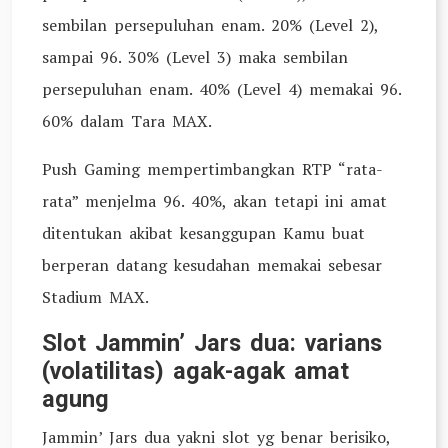
sembilan persepuluhan enam. 20% (Level 2),
sampai 96. 30% (Level 3) maka sembilan
persepuluhan enam. 40% (Level 4) memakai 96.
60% dalam Tara MAX.
Push Gaming mempertimbangkan RTP “rata-
rata” menjelma 96. 40%, akan tetapi ini amat
ditentukan akibat kesanggupan Kamu buat
berperan datang kesudahan memakai sebesar
Stadium MAX.
Slot Jammin’ Jars dua: varians
(volatilitas) agak-agak amat
agung
Jammin’ Jars dua yakni slot yg benar berisiko,