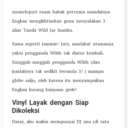
memelopori enam babak percuma seandainya
Engkau mengikhtiarkan guna menyalakan 3
alias Tanda Wild Jar bumbu.
Sama seperti Jammin’ Jars, maslahat utamanya
yakni pengganda Wilds tak diatur kembali.
Sungguh-sungguh pengganda Wilds (dan
jumlahnya tak sedikit bermula 3! ) mampu
globe salju, oleh karena itu menyampaikan
Engkau kurang kejayaan gede!
Vinyl Layak dengan Siap
Dikoleksi
Dasar, aku makin mempunyai DJ ana (di satu