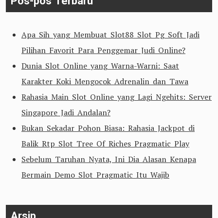
Pos-pos Terbaru
Apa Sih yang Membuat Slot88 Slot Pg Soft Jadi
Pilihan Favorit Para Penggemar Judi Online?
Dunia Slot Online yang Warna-Warni: Saat
Karakter Koki Mengocok Adrenalin dan Tawa
Rahasia Main Slot Online yang Lagi Ngehits: Server
Singapore Jadi Andalan?
Bukan Sekadar Pohon Biasa: Rahasia Jackpot di
Balik Rtp Slot Tree Of Riches Pragmatic Play
Sebelum Taruhan Nyata, Ini Dia Alasan Kenapa
Bermain Demo Slot Pragmatic Itu Wajib
Arsip