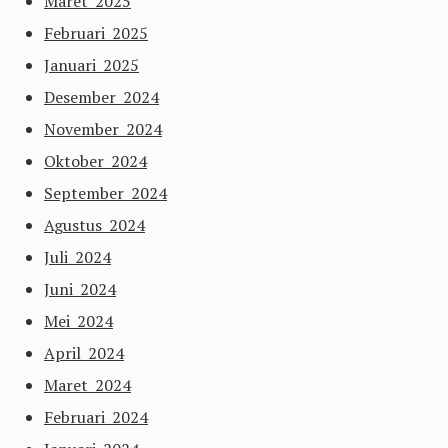
Maret 2025
Februari 2025
Januari 2025
Desember 2024
November 2024
Oktober 2024
September 2024
Agustus 2024
Juli 2024
Juni 2024
Mei 2024
April 2024
Maret 2024
Februari 2024