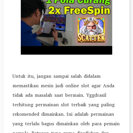
Untuk itu, jangan sampai salah didalam
memastikan mesin judi online slot agar Anda
tidak ada masalah saat bermain. Yggdrasil
terhitung permainan slot terbaik yang paling
rekomended dimainkan. Ini adalah permainan
yang terlalu bagus dimainkan oleh para pemain