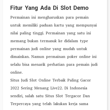
Fitur Yang Ada Di Slot Demo
Permainan ini mengharuskan para pemain
untuk memiliki paduan kartu yang mempunyai
nilai paling tinggi. Permainan yang satu ini
memang bukan termasuk ke didalam type
permainan judi online yang mudah untuk
dimainkan. Namun permainan poker online ini
selalu bisa menarik perhatian para pemain judi
online.
Situs Judi Slot Online Terbaik Paling Gacor
2022 Sering Menang Live22. Di Indonesia
sendiri, salah satu Situs Slot Tergacor Dan
Terpercaya yang telah lakukan kerja sama