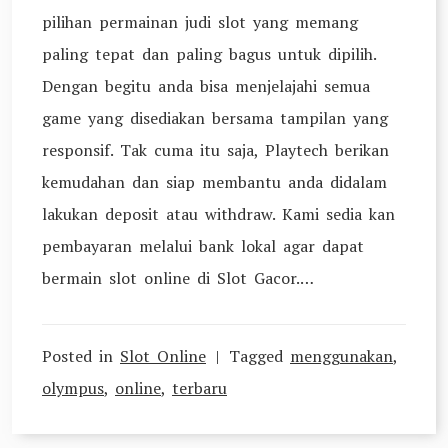
pilihan permainan judi slot yang memang
paling tepat dan paling bagus untuk dipilih.
Dengan begitu anda bisa menjelajahi semua
game yang disediakan bersama tampilan yang
responsif. Tak cuma itu saja, Playtech berikan
kemudahan dan siap membantu anda didalam
lakukan deposit atau withdraw. Kami sedia kan
pembayaran melalui bank lokal agar dapat
bermain slot online di Slot Gacor.…
Posted in
Slot Online
Tagged
menggunakan
,
olympus
,
online
,
terbaru