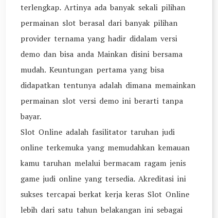
terlengkap. Artinya ada banyak sekali pilihan
permainan slot berasal dari banyak pilihan
provider ternama yang hadir didalam versi
demo dan bisa anda Mainkan disini bersama
mudah. Keuntungan pertama yang bisa
didapatkan tentunya adalah dimana memainkan
permainan slot versi demo ini berarti tanpa
bayar.
Slot Online adalah fasilitator taruhan judi
online terkemuka yang memudahkan kemauan
kamu taruhan melalui bermacam ragam jenis
game judi online yang tersedia. Akreditasi ini
sukses tercapai berkat kerja keras Slot Online
lebih dari satu tahun belakangan ini sebagai