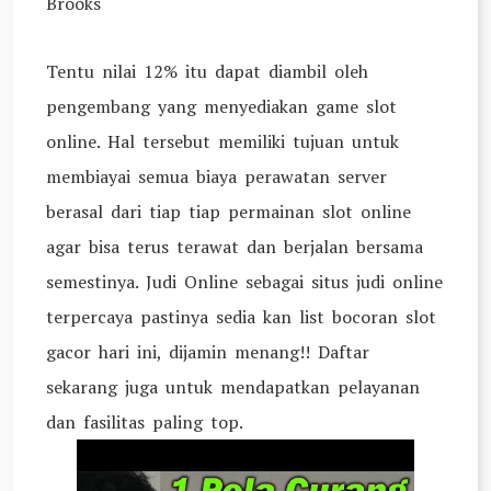
Brooks
Tentu nilai 12% itu dapat diambil oleh
pengembang yang menyediakan game slot
online. Hal tersebut memiliki tujuan untuk
membiayai semua biaya perawatan server
berasal dari tiap tiap permainan slot online
agar bisa terus terawat dan berjalan bersama
semestinya. Judi Online sebagai situs judi online
terpercaya pastinya sedia kan list bocoran slot
gacor hari ini, dijamin menang!! Daftar
sekarang juga untuk mendapatkan pelayanan
dan fasilitas paling top.