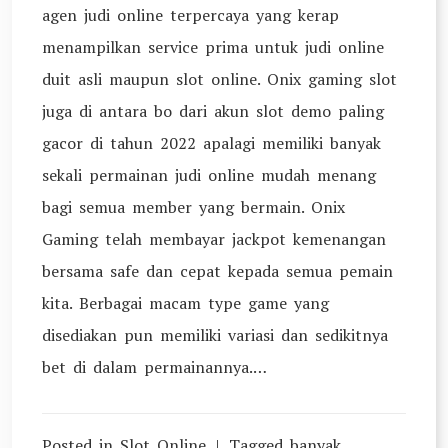
agen judi online terpercaya yang kerap
menampilkan service prima untuk judi online
duit asli maupun slot online. Onix gaming slot
juga di antara bo dari akun slot demo paling
gacor di tahun 2022 apalagi memiliki banyak
sekali permainan judi online mudah menang
bagi semua member yang bermain. Onix
Gaming telah membayar jackpot kemenangan
bersama safe dan cepat kepada semua pemain
kita. Berbagai macam type game yang
disediakan pun memiliki variasi dan sedikitnya
bet di dalam permainannya.…
Posted in
Slot Online
Tagged
banyak
,