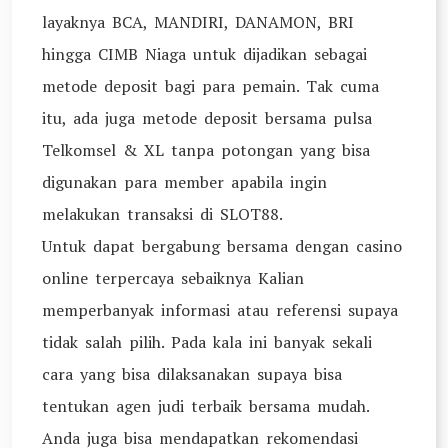
layaknya BCA, MANDIRI, DANAMON, BRI
hingga CIMB Niaga untuk dijadikan sebagai
metode deposit bagi para pemain. Tak cuma
itu, ada juga metode deposit bersama pulsa
Telkomsel & XL tanpa potongan yang bisa
digunakan para member apabila ingin
melakukan transaksi di SLOT88.
Untuk dapat bergabung bersama dengan casino
online terpercaya sebaiknya Kalian
memperbanyak informasi atau referensi supaya
tidak salah pilih. Pada kala ini banyak sekali
cara yang bisa dilaksanakan supaya bisa
tentukan agen judi terbaik bersama mudah.
Anda juga bisa mendapatkan rekomendasi