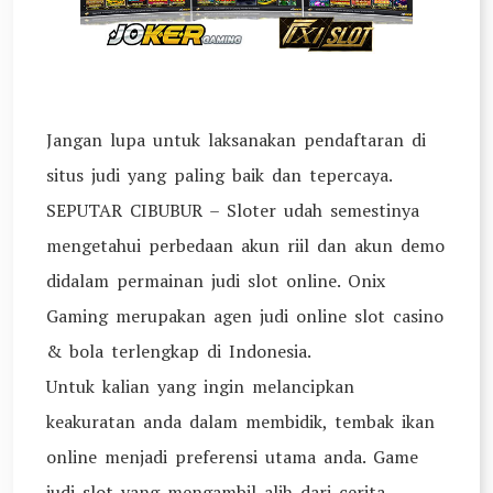
Jangan lupa untuk laksanakan pendaftaran di
situs judi yang paling baik dan tepercaya.
SEPUTAR CIBUBUR – Sloter udah semestinya
mengetahui perbedaan akun riil dan akun demo
didalam permainan judi slot online. Onix
Gaming merupakan agen judi online slot casino
& bola terlengkap di Indonesia.
Untuk kalian yang ingin melancipkan
keakuratan anda dalam membidik, tembak ikan
online menjadi preferensi utama anda. Game
judi slot yang mengambil alih dari cerita