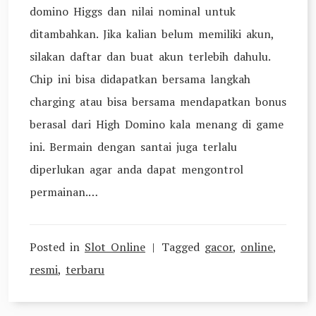
domino Higgs dan nilai nominal untuk
ditambahkan. Jika kalian belum memiliki akun,
silakan daftar dan buat akun terlebih dahulu.
Chip ini bisa didapatkan bersama langkah
charging atau bisa bersama mendapatkan bonus
berasal dari High Domino kala menang di game
ini. Bermain dengan santai juga terlalu
diperlukan agar anda dapat mengontrol
permainan.…
Posted in
Slot Online
Tagged
gacor
,
online
,
resmi
,
terbaru