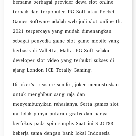
bersama berbagai provider dewa slot online
terbaik dan terpopuler. PG Soft atau Pocket
Games Software adalah web judi slot online th.
2021 terpercaya yang mudah dimenangkan
sebagai penyedia game slot game mobile yang
berbasis di Valletta, Malta. PG Soft selaku
developer slot video yang terbukti sukses di
ajang London ICE Totally Gaming.
Di joker’s treasure sendiri, joker memustuskan
untuk menghibur sang raja dan
menyembunyikan rahasianya. Serta games slot
ini tidak punya putaran gratis dan hanya
berfokus pada spin simple. Saat ini SLOT88
bekerja sama dengan bank lokal Indonesia