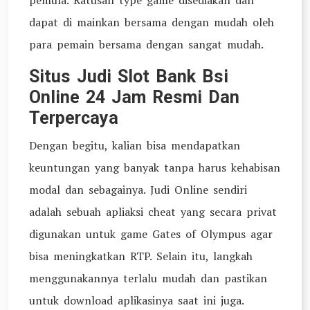
pemula. Ratusan type game disediakan dan
dapat di mainkan bersama dengan mudah oleh
para pemain bersama dengan sangat mudah.
Situs Judi Slot Bank Bsi
Online 24 Jam Resmi Dan
Terpercaya
Dengan begitu, kalian bisa mendapatkan
keuntungan yang banyak tanpa harus kehabisan
modal dan sebagainya. Judi Online sendiri
adalah sebuah apliaksi cheat yang secara privat
digunakan untuk game Gates of Olympus agar
bisa meningkatkan RTP. Selain itu, langkah
menggunakannya terlalu mudah dan pastikan
untuk download aplikasinya saat ini juga.