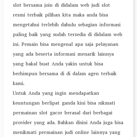
slot bersama join di didalam web judi slot
resmi terbaik pilihan kita maka anda bisa
mengetahui terlebih dahulu sebagian informasi
paling baik yang sudah tersedia di didalam web
ini. Pemain bisa mengenal apa saja pelayanan
yang ada beserta informasi menarik lainnya
yang bakal buat Anda yakin untuk bisa
berhimpun bersama di di dalam agen terbaik
kami.
Untuk Anda yang ingin mendapatkan
keuntungan berlipat ganda kini bisa nikmati
permainan slot gacor berasal dari berbagai
provider yang ada. Bahkan disini Anda juga bisa
menikmati permainan judi online lainnya yang