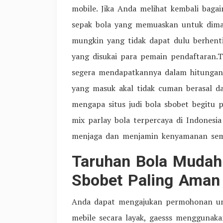
mobile. Jika Anda melihat kembali baga
sepak bola yang memuaskan untuk dimai
mungkin yang tidak dapat dulu berhenti
yang disukai para pemain pendaftaran.
segera mendapatkannya dalam hitungan 
yang masuk akal tidak cuman berasal d
mengapa situs judi bola sbobet begitu p
mix parlay bola terpercaya di Indonesia
menjaga dan menjamin kenyamanan sem
Taruhan Bola Mudah 
Sbobet Paling Aman
Anda dapat mengajukan permohonan unt
mebile secara layak, gaesss menggunaka