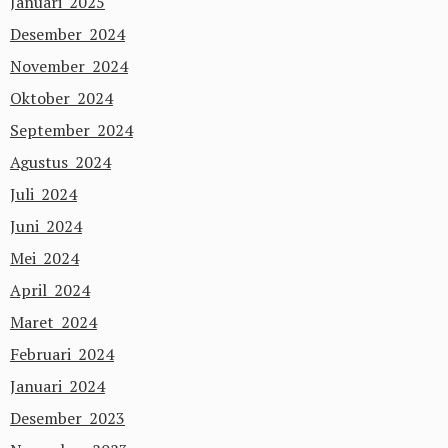
Januari 2025
Desember 2024
November 2024
Oktober 2024
September 2024
Agustus 2024
Juli 2024
Juni 2024
Mei 2024
April 2024
Maret 2024
Februari 2024
Januari 2024
Desember 2023