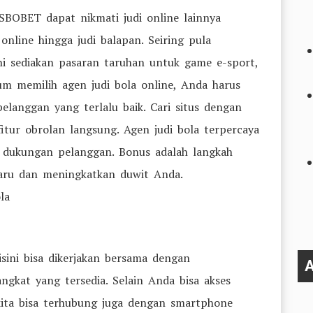
SBOBET dapat nikmati judi online lainnya
 online hingga judi balapan. Seiring pula
 sediakan pasaran taruhan untuk game e-sport,
m memilih agen judi bola online, Anda harus
elanggan yang terlalu baik. Cari situs dengan
tur obrolan langsung. Agen judi bola terpercaya
 dukungan pelanggan. Bonus adalah langkah
aru dan meningkatkan duwit Anda.
ini bisa dikerjakan bersama dengan
A
ngkat yang tersedia. Selain Anda bisa akses
ita bisa terhubung juga dengan smartphone