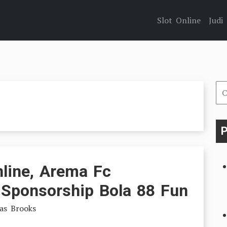
Slot Online
Judi
Car
un
P
nline, Arema Fc
n Sponsorship Bola 88 Fun
as Brooks