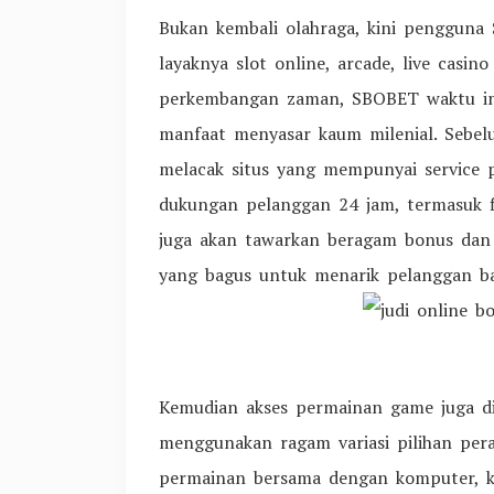
Bukan kembali olahraga, kini pengguna 
layaknya slot online, arcade, live casino
perkembangan zaman, SBOBET waktu ini
manfaat menyasar kaum milenial. Sebelu
melacak situs yang mempunyai service p
dukungan pelanggan 24 jam, termasuk fi
juga akan tawarkan beragam bonus dan
yang bagus untuk menarik pelanggan b
Kemudian akses permainan game juga dis
menggunakan ragam variasi pilihan pera
permainan bersama dengan komputer, k