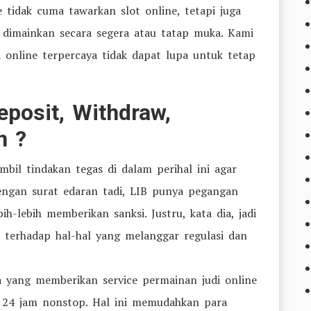
 tidak cuma tawarkan slot online, tetapi juga
 dimainkan secara segera atau tatap muka. Kami
di online terpercaya tidak dapat lupa untuk tetap
eposit, Withdraw,
n ?
bil tindakan tegas di dalam perihal ini agar
ngan surat edaran tadi, LIB punya pegangan
h-lebih memberikan sanksi. Justru, kata dia, jadi
m terhadap hal-hal yang melanggar regulasi dan
la yang memberikan service permainan judi online
 24 jam nonstop. Hal ini memudahkan para