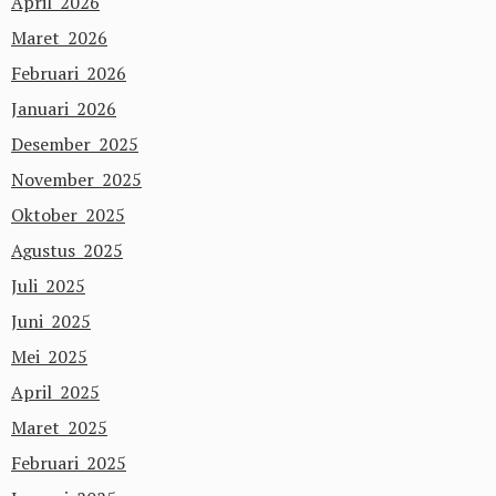
April 2026
Maret 2026
Februari 2026
Januari 2026
Desember 2025
November 2025
Oktober 2025
Agustus 2025
Juli 2025
Juni 2025
Mei 2025
April 2025
Maret 2025
Februari 2025