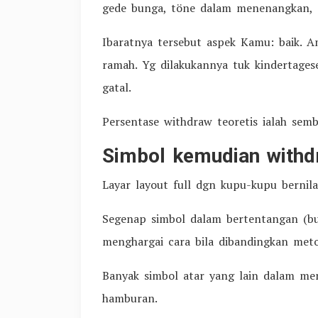
gede bunga, töne dalam menenangkan, se
Ibaratnya tersebut aspek Kamu: baik. 
ramah. Yg dilakukannya tuk kindertage
gatal.
Persentase withdraw teoretis ialah semb
Simbol kemudian withd
Layar layout full dgn kupu-kupu bernil
Segenap simbol dalam bertentangan (bu
menghargai cara bila dibandingkan met
Banyak simbol atar yang lain dalam men
hamburan.