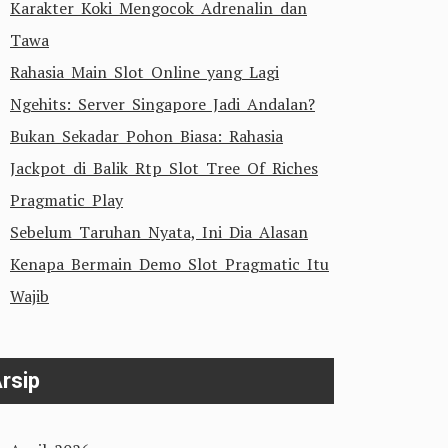
Karakter Koki Mengocok Adrenalin dan
Tawa
Rahasia Main Slot Online yang Lagi
Ngehits: Server Singapore Jadi Andalan?
Bukan Sekadar Pohon Biasa: Rahasia
Jackpot di Balik Rtp Slot Tree Of Riches
Pragmatic Play
Sebelum Taruhan Nyata, Ini Dia Alasan
Kenapa Bermain Demo Slot Pragmatic Itu
Wajib
rsip