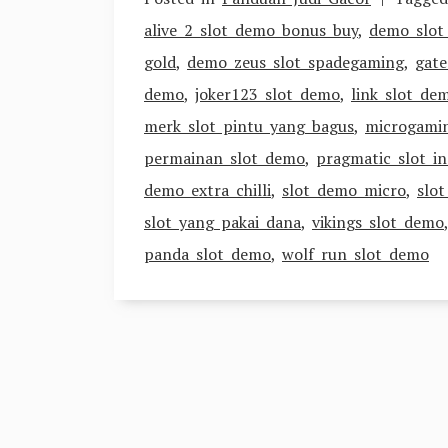
alive 2 slot demo bonus buy
,
demo slot
gold
,
demo zeus slot spadegaming
,
gate
demo
,
joker123 slot demo
,
link slot de
merk slot pintu yang bagus
,
microgami
permainan slot demo
,
pragmatic slot i
demo extra chilli
,
slot demo micro
,
slo
slot yang pakai dana
,
vikings slot demo
panda slot demo
,
wolf run slot demo