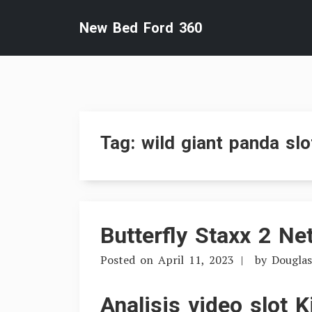
Skip
New Bed Ford 360
to
content
Tag:
wild giant panda sl
Butterfly Staxx 2 Ne
Posted on
April 11, 2023
by
Douglas
Analisis video slot K