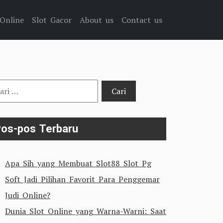
 Online
Slot Gacor
About us
Contact us
i
tuk:
os-pos Terbaru
Apa Sih yang Membuat Slot88 Slot Pg
Soft Jadi Pilihan Favorit Para Penggemar
Judi Online?
Dunia Slot Online yang Warna-Warni: Saat