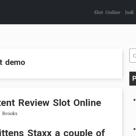
Slot Online
Judi
Car
ot demo
un
P
tent Review Slot Online
 Brooks
ittens Staxx a couple of