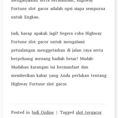
mengasyikkan serta bermanfaat, Highway
Fortune slot gacor adalah opsi siapa sempurna
untuk Engkau.
Jadi, harap apakah lagi? Segera coba Highway
Fortune slot gacor untuk mengalami
petualangan menggetarkan di jalan raya serta
berpeluang menang hadiah besar! Mudah-
Mudahan karangan ini bermanfaat dan
memberikan kabar yang Anda perlukan tentang
Highway Fortune slot gacor.
Posted in
Judi Online
Tagged
slot tergacor