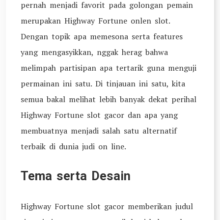
pernah menjadi favorit pada golongan pemain
merupakan Highway Fortune onlen slot.
Dengan topik apa memesona serta features
yang mengasyikkan, nggak herag bahwa
melimpah partisipan apa tertarik guna menguji
permainan ini satu. Di tinjauan ini satu, kita
semua bakal melihat lebih banyak dekat perihal
Highway Fortune slot gacor dan apa yang
membuatnya menjadi salah satu alternatif
terbaik di dunia judi on line.
Tema serta Desain
Highway Fortune slot gacor memberikan judul