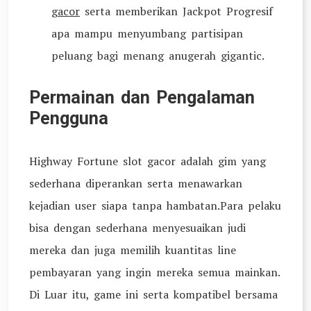
gacor
serta memberikan Jackpot Progresif
apa mampu menyumbang partisipan
peluang bagi menang anugerah gigantic.
Permainan dan Pengalaman
Pengguna
Highway Fortune slot gacor adalah gim yang
sederhana diperankan serta menawarkan
kejadian user siapa tanpa hambatan.Para pelaku
bisa dengan sederhana menyesuaikan judi
mereka dan juga memilih kuantitas line
pembayaran yang ingin mereka semua mainkan.
Di Luar itu, game ini serta kompatibel bersama