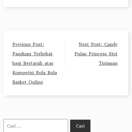
Navigasi
Previous Post:
Next Post:
Candy
pos
Panduan Terhebat
Pulau Princess Slot
bagi Bertaruh atas
Tinjauan
Kompetisi Bola Bola
Basket Online
Cari