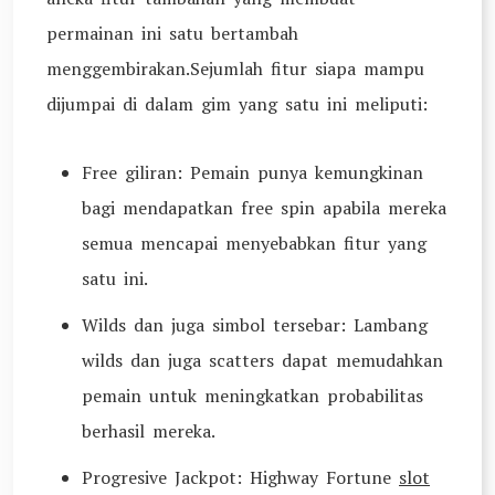
permainan ini satu bertambah
menggembirakan.Sejumlah fitur siapa mampu
dijumpai di dalam gim yang satu ini meliputi:
Free giliran: Pemain punya kemungkinan
bagi mendapatkan free spin apabila mereka
semua mencapai menyebabkan fitur yang
satu ini.
Wilds dan juga simbol tersebar: Lambang
wilds dan juga scatters dapat memudahkan
pemain untuk meningkatkan probabilitas
berhasil mereka.
Progresive Jackpot: Highway Fortune
slot