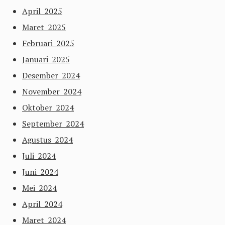
April 2025
Maret 2025
Februari 2025
Januari 2025
Desember 2024
November 2024
Oktober 2024
September 2024
Agustus 2024
Juli 2024
Juni 2024
Mei 2024
April 2024
Maret 2024