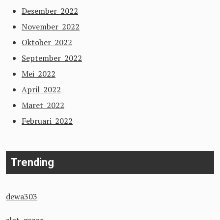
Desember 2022
November 2022
Oktober 2022
September 2022
Mei 2022
April 2022
Maret 2022
Februari 2022
Trending
dewa303