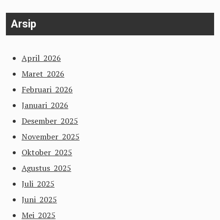
Arsip
April 2026
Maret 2026
Februari 2026
Januari 2026
Desember 2025
November 2025
Oktober 2025
Agustus 2025
Juli 2025
Juni 2025
Mei 2025