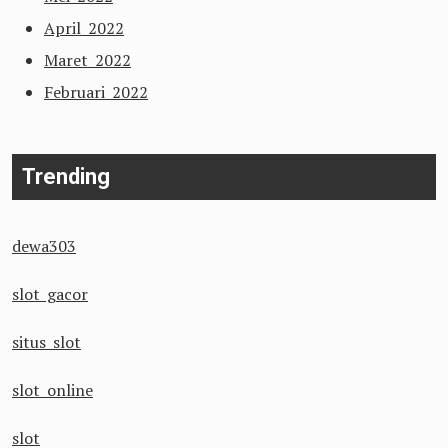
April 2022
Maret 2022
Februari 2022
Trending
dewa303
slot gacor
situs slot
slot online
slot