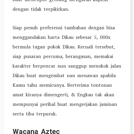
dengan tidak terpikirkan.
Siap penuh preferensi tambahan dengan bisa
menggandakan harta Dikau sebesar 5, 000x
bermula tagan pokok Dikau. Kecuali tersebut,
siap pusaran percuma, berangasan, memakai
karakter berpencar nun sanggup menokok jalan
Dikau buat mengembat nan menawan apabila
Kamu tahu memicunya. Berterima tontonan
amat kiranya dimengerti, & Engkau tak akan
mempunyai perihal buat mengerjakan jaminan
serta tiba terpuruk.
Wacana Aztec