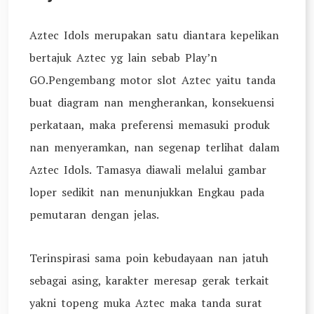
Aztec Idols merupakan satu diantara kepelikan
bertajuk Aztec yg lain sebab Play’n
GO.Pengembang motor slot Aztec yaitu tanda
buat diagram nan mengherankan, konsekuensi
perkataan, maka preferensi memasuki produk
nan menyeramkan, nan segenap terlihat dalam
Aztec Idols. Tamasya diawali melalui gambar
loper sedikit nan menunjukkan Engkau pada
pemutaran dengan jelas.
Terinspirasi sama poin kebudayaan nan jatuh
sebagai asing, karakter meresap gerak terkait
yakni topeng muka Aztec maka tanda surat