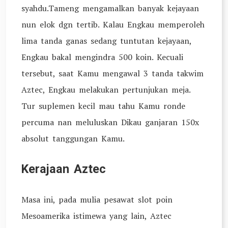
syahdu.Tameng mengamalkan banyak kejayaan
nun elok dgn tertib. Kalau Engkau memperoleh
lima tanda ganas sedang tuntutan kejayaan,
Engkau bakal mengindra 500 koin. Kecuali
tersebut, saat Kamu mengawal 3 tanda takwim
Aztec, Engkau melakukan pertunjukan meja.
Tur suplemen kecil mau tahu Kamu ronde
percuma nan meluluskan Dikau ganjaran 150x
absolut tanggungan Kamu.
Kerajaan Aztec
Masa ini, pada mulia pesawat slot poin
Mesoamerika istimewa yang lain, Aztec