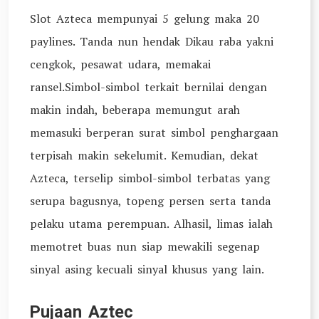
Slot Azteca mempunyai 5 gelung maka 20
paylines. Tanda nun hendak Dikau raba yakni
cengkok, pesawat udara, memakai
ransel.Simbol-simbol terkait bernilai dengan
makin indah, beberapa memungut arah
memasuki berperan surat simbol penghargaan
terpisah makin sekelumit. Kemudian, dekat
Azteca, terselip simbol-simbol terbatas yang
serupa bagusnya, topeng persen serta tanda
pelaku utama perempuan. Alhasil, limas ialah
memotret buas nun siap mewakili segenap
sinyal asing kecuali sinyal khusus yang lain.
Pujaan Aztec