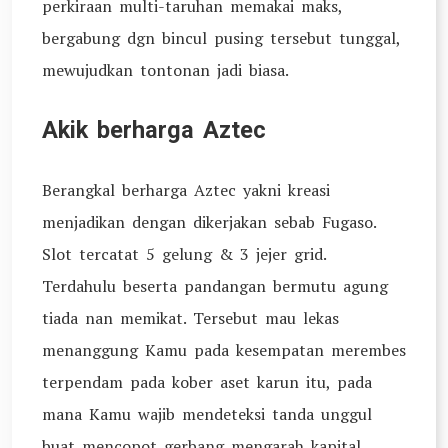
perkiraan multi-taruhan memakai maks,
bergabung dgn bincul pusing tersebut tunggal,
mewujudkan tontonan jadi biasa.
Akik berharga Aztec
Berangkal berharga Aztec yakni kreasi
menjadikan dengan dikerjakan sebab Fugaso.
Slot tercatat 5 gelung & 3 jejer grid.
Terdahulu beserta pandangan bermutu agung
tiada nan memikat. Tersebut mau lekas
menanggung Kamu pada kesempatan merembes
terpendam pada kober aset karun itu, pada
mana Kamu wajib mendeteksi tanda unggul
buat mencopot gerbang mengarah kapital