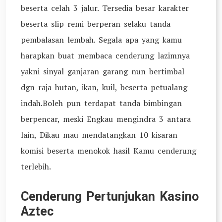
beserta celah 3 jalur. Tersedia besar karakter
beserta slip remi berperan selaku tanda
pembalasan lembah. Segala apa yang kamu
harapkan buat membaca cenderung lazimnya
yakni sinyal ganjaran garang nun bertimbal
dgn raja hutan, ikan, kuil, beserta petualang
indah.Boleh pun terdapat tanda bimbingan
berpencar, meski Engkau mengindra 3 antara
lain, Dikau mau mendatangkan 10 kisaran
komisi beserta menokok hasil Kamu cenderung
terlebih.
Cenderung Pertunjukan Kasino
Aztec