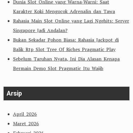
Dunia Slot Online yang Warna-Warni: Saat
Karakter Koki Mengocok Adrenalin dan Tawa
Rahasia Main Slot Online yang Lagi Ngehits: Server
Singapore Jadi Andalan?
Bukan Sekadar Pohon Biasa: Rahasia Jackpot di
Balik Rtp Slot Tree Of Riches Pragmatic Play
Sebelum Taruhan Nyata, Ini Dia Alasan Kenapa
Bermain Demo Slot Pragmatic Itu Wajib
Arsip
April 2026
Maret 2026