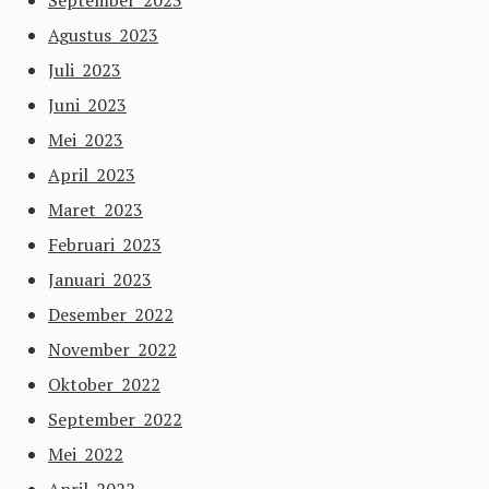
September 2023
Agustus 2023
Juli 2023
Juni 2023
Mei 2023
April 2023
Maret 2023
Februari 2023
Januari 2023
Desember 2022
November 2022
Oktober 2022
September 2022
Mei 2022