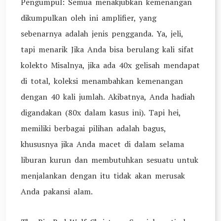
Pengumpul: Semua menakjubkan kemenangan
dikumpulkan oleh ini amplifier, yang
sebenarnya adalah jenis pengganda. Ya, jeli,
tapi menarik Jika Anda bisa berulang kali sifat
kolekto Misalnya, jika ada 40x gelisah mendapat
di total, koleksi menambahkan kemenangan
dengan 40 kali jumlah. Akibatnya, Anda hadiah
digandakan (80x dalam kasus ini). Tapi hei,
memiliki berbagai pilihan adalah bagus,
khususnya jika Anda macet di dalam selama
liburan kurun dan membutuhkan sesuatu untuk
menjalankan dengan itu tidak akan merusak
Anda pakansi alam.