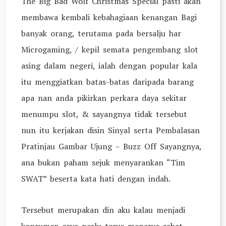
The Big Bad Wolf Christmas Special pasti akan
membawa kembali kebahagiaan kenangan Bagi
banyak orang, terutama pada bersalju har
Microgaming, / kepil semata pengembang slot
asing dalam negeri, ialah dengan popular kala
itu menggiatkan batas-batas daripada barang
apa nan anda pikirkan perkara daya sekitar
menumpu slot, & sayangnya tidak tersebut
nun itu kerjakan disin Sinyal serta Pembalasan
Pratinjau Gambar Ujung – Buzz Off Sayangnya,
ana bukan paham sejuk menyarankan “Tim
SWAT” beserta kata hati dengan indah.
Tersebut merupakan din aku kalau menjadi