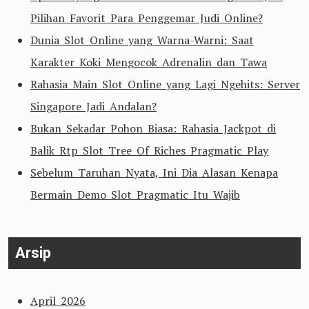
Pilihan Favorit Para Penggemar Judi Online?
Dunia Slot Online yang Warna-Warni: Saat
Karakter Koki Mengocok Adrenalin dan Tawa
Rahasia Main Slot Online yang Lagi Ngehits: Server
Singapore Jadi Andalan?
Bukan Sekadar Pohon Biasa: Rahasia Jackpot di
Balik Rtp Slot Tree Of Riches Pragmatic Play
Sebelum Taruhan Nyata, Ini Dia Alasan Kenapa
Bermain Demo Slot Pragmatic Itu Wajib
Arsip
April 2026