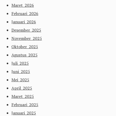
Maret 2026
Februari 2026
Januari 2026
Desember 2025
November 2025
Oktober 2025
Agustus 2025
Juli 2025
Juni 2025
Mei 2025
April 2025
Maret 2025
Februari 2025
Januari 2025