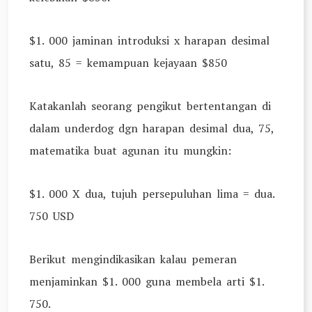
$1. 000 jaminan introduksi x harapan desimal
satu, 85 = kemampuan kejayaan $850
Katakanlah seorang pengikut bertentangan di
dalam underdog dgn harapan desimal dua, 75,
matematika buat agunan itu mungkin:
$1. 000 X dua, tujuh persepuluhan lima = dua.
750 USD
Berikut mengindikasikan kalau pemeran
menjaminkan $1. 000 guna membela arti $1.
750.