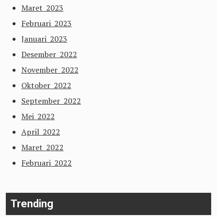
Maret 2023
Februari 2023
Januari 2023
Desember 2022
November 2022
Oktober 2022
September 2022
Mei 2022
April 2022
Maret 2022
Februari 2022
Trending