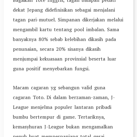
Bagaikan Tote Inggris, tagan balapan pedati
dekat Jepang didefinisikan sebagai menjalani
tagan pari-mutuel. Simpanan dikerjakan melalui
mengambil kartu tentang pool imbalan. Sama
banyaknya 80% sebab kelebihan dikasih pada
penunaian, secara 20% sisanya dikasih
menjumpai kekuasaan provinsial beserta luar
guna positif menyebarkan fungsi.
Macam cagaran yg sebangun valid guna
cagaran Toto. Di dalam berzaman-zaman, J-
League menjelma populer lantaran pribadi
bumbu bertempur di game. Tertariknya,
kemasyhuran J-League bukan mengamalkan
penuh buat memperpanjang total gerai