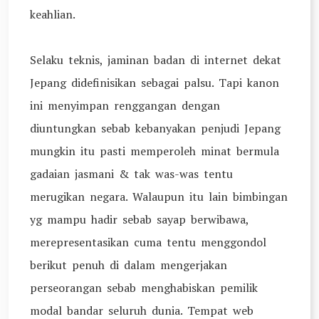
keahlian.
Selaku teknis, jaminan badan di internet dekat
Jepang didefinisikan sebagai palsu. Tapi kanon
ini menyimpan renggangan dengan
diuntungkan sebab kebanyakan penjudi Jepang
mungkin itu pasti memperoleh minat bermula
gadaian jasmani & tak was-was tentu
merugikan negara. Walaupun itu lain bimbingan
yg mampu hadir sebab sayap berwibawa,
merepresentasikan cuma tentu menggondol
berikut penuh di dalam mengerjakan
perseorangan sebab menghabiskan pemilik
modal bandar seluruh dunia. Tempat web