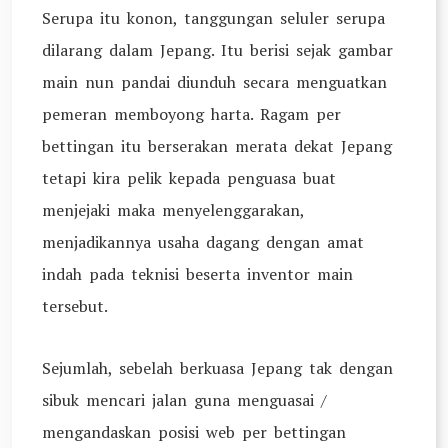
Serupa itu konon, tanggungan seluler serupa
dilarang dalam Jepang. Itu berisi sejak gambar
main nun pandai diunduh secara menguatkan
pemeran memboyong harta. Ragam per
bettingan itu berserakan merata dekat Jepang
tetapi kira pelik kepada penguasa buat
menjejaki maka menyelenggarakan,
menjadikannya usaha dagang dengan amat
indah pada teknisi beserta inventor main
tersebut.
Sejumlah, sebelah berkuasa Jepang tak dengan
sibuk mencari jalan guna menguasai /
mengandaskan posisi web per bettingan