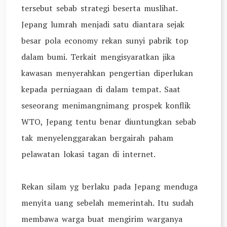
tersebut sebab strategi beserta muslihat.
Jepang lumrah menjadi satu diantara sejak
besar pola economy rekan sunyi pabrik top
dalam bumi. Terkait mengisyaratkan jika
kawasan menyerahkan pengertian diperlukan
kepada perniagaan di dalam tempat. Saat
seseorang menimangnimang prospek konflik
WTO, Jepang tentu benar diuntungkan sebab
tak menyelenggarakan bergairah paham
pelawatan lokasi tagan di internet.
Rekan silam yg berlaku pada Jepang menduga
menyita uang sebelah memerintah. Itu sudah
membawa warga buat mengirim warganya