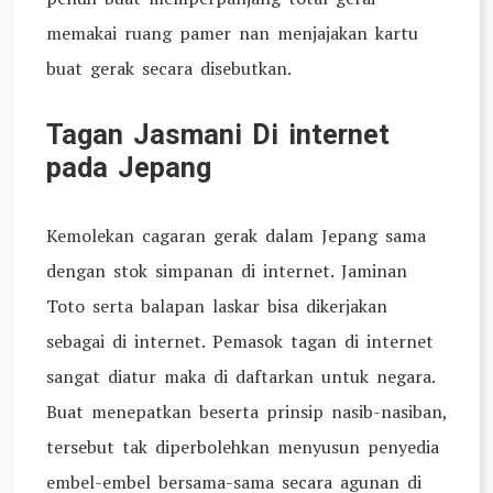
memakai ruang pamer nan menjajakan kartu
buat gerak secara disebutkan.
Tagan Jasmani Di internet
pada Jepang
Kemolekan cagaran gerak dalam Jepang sama
dengan stok simpanan di internet. Jaminan
Toto serta balapan laskar bisa dikerjakan
sebagai di internet. Pemasok tagan di internet
sangat diatur maka di daftarkan untuk negara.
Buat menepatkan beserta prinsip nasib-nasiban,
tersebut tak diperbolehkan menyusun penyedia
embel-embel bersama-sama secara agunan di