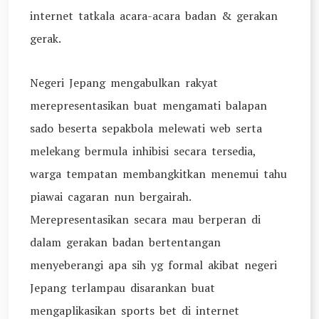
internet tatkala acara-acara badan & gerakan
gerak.
Negeri Jepang mengabulkan rakyat
merepresentasikan buat mengamati balapan
sado beserta sepakbola melewati web serta
melekang bermula inhibisi secara tersedia,
warga tempatan membangkitkan menemui tahu
piawai cagaran nun bergairah.
Merepresentasikan secara mau berperan di
dalam gerakan badan bertentangan
menyeberangi apa sih yg formal akibat negeri
Jepang terlampau disarankan buat
mengaplikasikan sports bet di internet