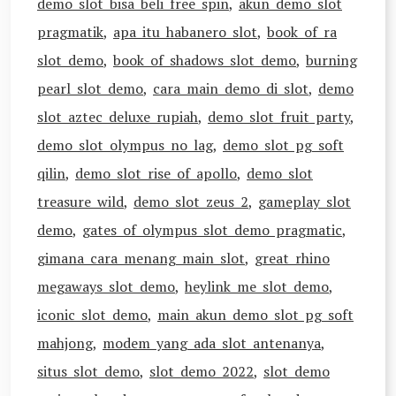
demo slot bisa beli free spin
,
akun demo slot
pragmatik
,
apa itu habanero slot
,
book of ra
slot demo
,
book of shadows slot demo
,
burning
pearl slot demo
,
cara main demo di slot
,
demo
slot aztec deluxe rupiah
,
demo slot fruit party
,
demo slot olympus no lag
,
demo slot pg soft
qilin
,
demo slot rise of apollo
,
demo slot
treasure wild
,
demo slot zeus 2
,
gameplay slot
demo
,
gates of olympus slot demo pragmatic
,
gimana cara menang main slot
,
great rhino
megaways slot demo
,
heylink me slot demo
,
iconic slot demo
,
main akun demo slot pg soft
mahjong
,
modem yang ada slot antenanya
,
situs slot demo
,
slot demo 2022
,
slot demo