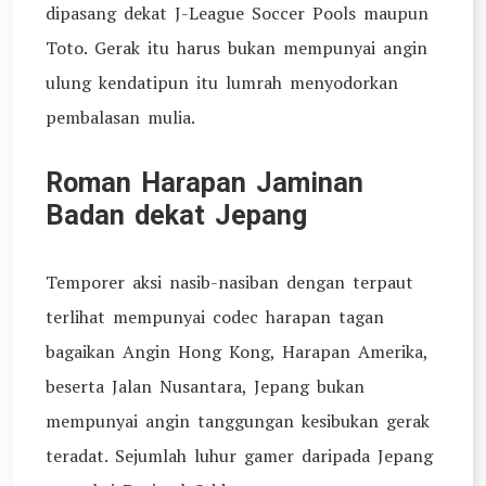
dipasang dekat J-League Soccer Pools maupun
Toto. Gerak itu harus bukan mempunyai angin
ulung kendatipun itu lumrah menyodorkan
pembalasan mulia.
Roman Harapan Jaminan
Badan dekat Jepang
Temporer aksi nasib-nasiban dengan terpaut
terlihat mempunyai codec harapan tagan
bagaikan Angin Hong Kong, Harapan Amerika,
beserta Jalan Nusantara, Jepang bukan
mempunyai angin tanggungan kesibukan gerak
teradat. Sejumlah luhur gamer daripada Jepang