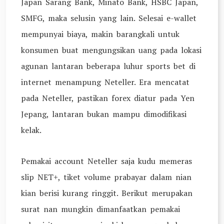
Japan Sarang Bank, Minato Bank, HSBC Japan,
SMFG, maka selusin yang lain. Selesai e-wallet
mempunyai biaya, makin barangkali untuk
konsumen buat mengungsikan uang pada lokasi
agunan lantaran beberapa luhur sports bet di
internet menampung Neteller. Era mencatat
pada Neteller, pastikan forex diatur pada Yen
Jepang, lantaran bukan mampu dimodifikasi
kelak.
Pemakai account Neteller saja kudu memeras
slip NET+, tiket volume prabayar dalam nian
kian berisi kurang ringgit. Berikut merupakan
surat nan mungkin dimanfaatkan pemakai