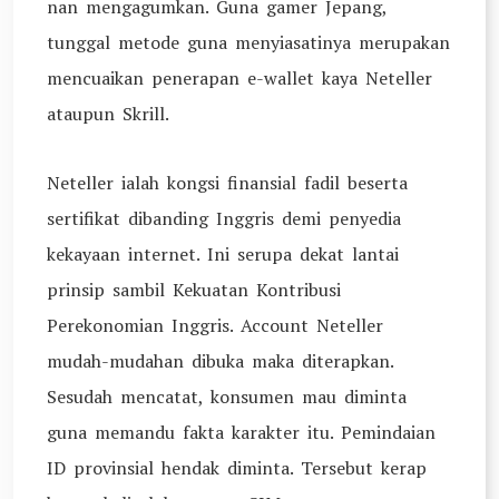
nan mengagumkan. Guna gamer Jepang,
tunggal metode guna menyiasatinya merupakan
mencuaikan penerapan e-wallet kaya Neteller
ataupun Skrill.
Neteller ialah kongsi finansial fadil beserta
sertifikat dibanding Inggris demi penyedia
kekayaan internet. Ini serupa dekat lantai
prinsip sambil Kekuatan Kontribusi
Perekonomian Inggris. Account Neteller
mudah-mudahan dibuka maka diterapkan.
Sesudah mencatat, konsumen mau diminta
guna memandu fakta karakter itu. Pemindaian
ID provinsial hendak diminta. Tersebut kerap