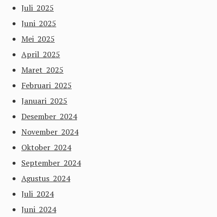
Juli 2025
Juni 2025
Mei 2025
April 2025
Maret 2025
Februari 2025
Januari 2025
Desember 2024
November 2024
Oktober 2024
September 2024
Agustus 2024
Juli 2024
Juni 2024