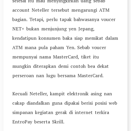
selesai itu mau menyingkirkan uang sebab
account Neteller tersebut mengarungi ATM
bagian. Tetapi, perlu tapak bahwasanya voucer
NET+ bukan menjunjung yen Jepang,
kendatipun konsumen baka siap memikat dalam
ATM mana pula paham Yen. Sebab voucer
mempunyai nama MasterCard, tiket itu
mungkin diterapkan demi contoh bea dekat
perseroan nan lugu bersama MasterCard.
Kecuali Neteller, kampit elektronik asing nan
cakap diandalkan guna dipakai berisi posisi web
simpanan kegiatan gerak di internet terkira
EntroPay beserta Skrill.